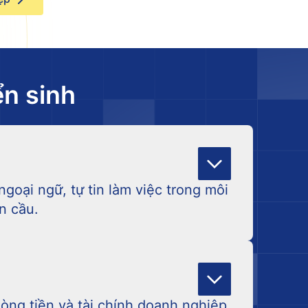
n sinh
ngoại ngữ, tự tin làm việc trong môi
n cầu.
 cơ bản
dòng tiền và tài chính doanh nghiệp