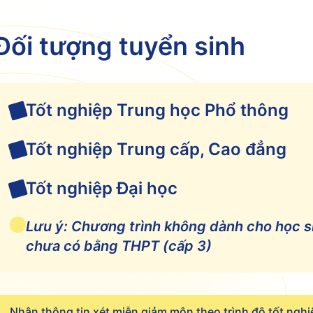
Đối tượng tuyển sinh
Tốt nghiệp Trung học Phổ thông
Tốt nghiệp Trung cấp, Cao đẳng
Tốt nghiệp Đại học
Lưu ý: Chương trình không dành cho học s
chưa có bằng THPT (cấp 3)
Nhận thông tin xét miễn giảm môn theo trình độ tốt nghi