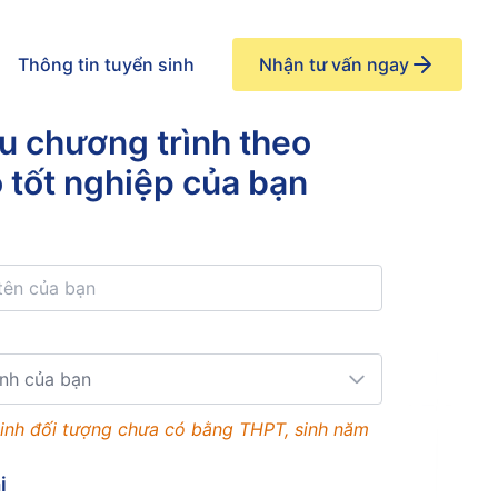
Thông tin tuyển sinh
Nhận tư vấn ngay
u chương trình theo
ộ tốt nghiệp của bạn
nh của bạn
inh đối tượng chưa có bằng THPT, sinh năm
i