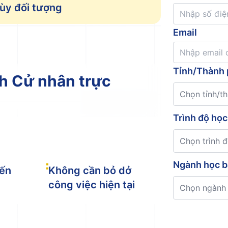
tùy đối tượng
Email
Tỉnh/Thành 
h Cử nhân trực
Chọn tỉnh/t
Trình độ học
Chọn trình 
Ngành học b
đến
Không cần bỏ dở
công việc hiện tại
Chọn ngành