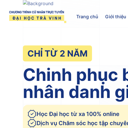
Trang chủ
Trang chủ
Giới thiệu
CHỈ TỪ 2 NĂM
Chinh phục 
nhân danh g
Học Đại học từ xa 100% online
Dịch vụ Chăm sóc học tập chuyê