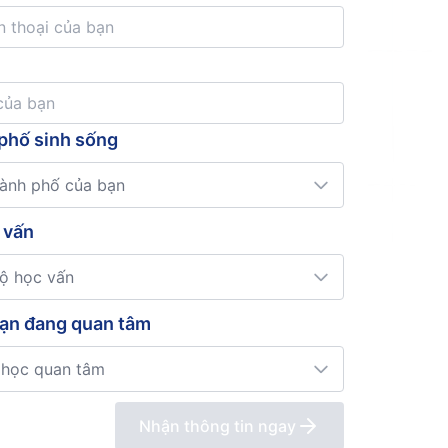
phố sinh sống
hành phố của bạn
 vấn
độ học vấn
ạn đang quan tâm
 học quan tâm
Nhận thông tin ngay