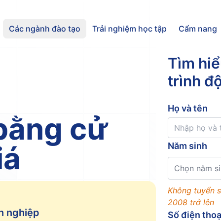
Các ngành đào tạo
Trải nghiệm học tập
Cẩm nang
Tìm hiể
trình đ
Họ và tên
bằng cử
iá
Năm sinh
Chọn năm si
Không tuyển s
2008 trở lên
n nghiệp
Số điện thoạ