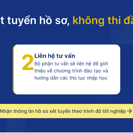
t tuyển hồ sơ,
không thi đ
2
Liên hệ tư vấn
Bộ phận tư vấn sẽ liên hệ để giới
thiệu về chương trình đào tạo và
hướng dẫn các thủ tục nhập học
Nhận thông tin hồ sơ xét tuyển theo trình độ tốt nghiệp