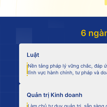
6 ngàn
Luật
Nền tảng pháp lý vững chắc, đáp 
lĩnh vực hành chính, tư pháp và d
Kiến thức cơ bản
Quản trị Kinh doanh
Làm chủ tư duy quản trị, sẵn sàng