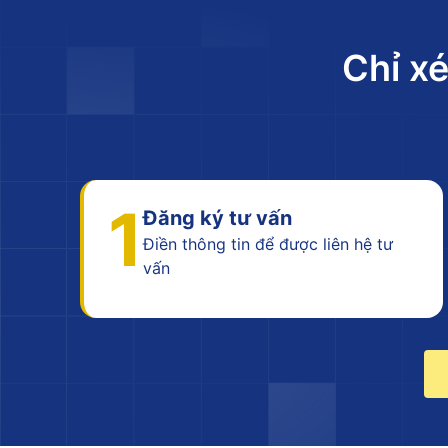
Chỉ xé
1
Đăng ký tư vấn
Điền thông tin để được liên hệ tư
vấn