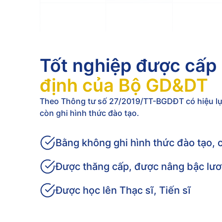
Tốt nghiệp được cấ
định của Bộ GD&DT
Theo Thông tư số 27/2019/TT-BGDĐT có hiệu lực
còn ghi hình thức đào tạo.
Bằng không ghi hình thức đào tạo, 
Được thăng cấp, được nâng bậc lươn
Được học lên Thạc sĩ, Tiến sĩ