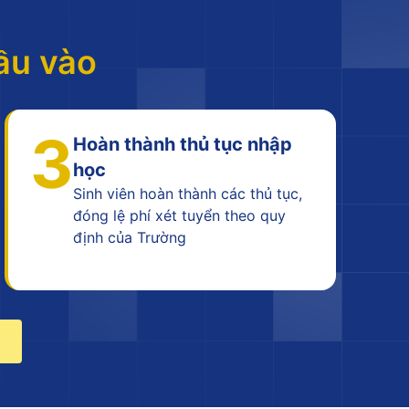
ầu vào
3
Hoàn thành thủ tục nhập
học
Sinh viên hoàn thành các thủ tục,
đóng lệ phí xét tuyển theo quy
định của Trường