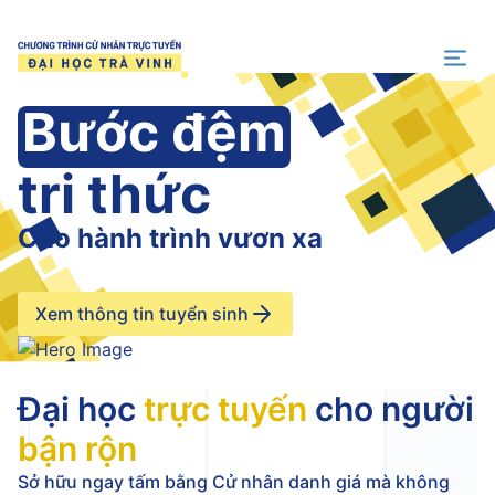
Trang chủ
Bước đệm
Cho hành trình vươn xa
Xem thông tin tuyển sinh
Đại học
trực tuyến
cho người
bận rộn
Sở hữu ngay tấm bằng Cử nhân danh giá mà không