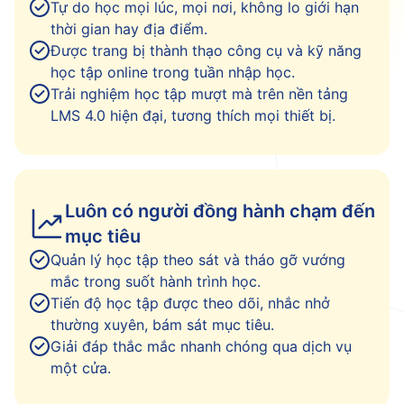
Tự do học mọi lúc, mọi nơi, không lo giới hạn
thời gian hay địa điểm.
Được trang bị thành thạo công cụ và kỹ năng
học tập online trong tuần nhập học.
Trải nghiệm học tập mượt mà trên nền tảng
LMS 4.0 hiện đại, tương thích mọi thiết bị.
Luôn có người đồng hành chạm đến
mục tiêu
Quản lý học tập theo sát và tháo gỡ vướng
mắc trong suốt hành trình học.
Tiến độ học tập được theo dõi, nhắc nhở
thường xuyên, bám sát mục tiêu.
Giải đáp thắc mắc nhanh chóng qua dịch vụ
một cửa.