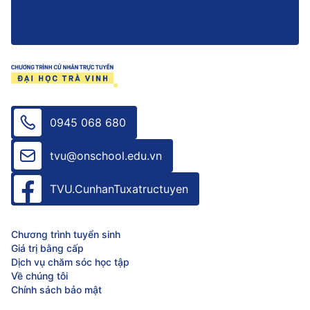
0945 068 680
tvu@onschool.edu.vn
TVU.CunhanTuxatructuyen
Chương trình tuyển sinh
Giá trị bằng cấp
Dịch vụ chăm sóc học tập
Về chúng tôi
Chính sách bảo mật