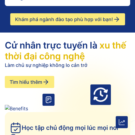
Khám phá ngành đào tạo phù hợp với bạn!
Cử nhân trực tuyến là
xu thế
thời đại công nghệ
Làm chủ sự nghiệp không lo cản trở
Tìm hiểu thêm
Học tập chủ động mọi lúc mọi nơi