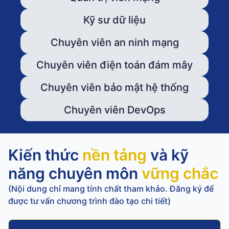
Kỹ sư dữ liệu
Chuyên viên an ninh mạng
Chuyên viên điện toán đám mây
Chuyên viên bảo mật hệ thống
Chuyên viên DevOps
Kiến thức
nền tảng
và kỹ
năng chuyên môn
vững chắc
(Nội dung chỉ mang tính chất tham khảo. Đăng ký để
được tư vấn chương trình đào tạo chi tiết)