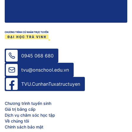
0945 068 680
tvu@onschool.edu.vn
TVU.CunhanTuxatructuyen
Chương trình tuyển sinh
Giá trị bằng cấp
Dịch vụ chăm sóc học tập
Về chúng tôi
Chính sách bảo mật