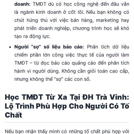
doanh:
TMĐT dù có học công nghệ đến đâu vẫn
là ngành kinh doanh ở cốt lõi. Nếu bạn không có
chút hứng thú với việc bán hàng, marketing hay
phát triển doanh nghiệp, chương trình học sẽ khó
tạo ra động lực.
Người “sợ” số liệu báo cáo:
Phân tích dữ liệu
chiếm phần lớn công việc thực tế của người làm
TMĐT – từ đọc báo cáo quảng cáo đến phân tích
hành vi người dùng. Không cần giỏi toán cao cấp,
nhưng không thể “sợ” các con số.
Học TMĐT Từ Xa Tại ĐH Trà Vinh:
Lộ Trình Phù Hợp Cho Người Có Tố
Chất
Nếu bạn nhận thấy mình có những tố chất phù hợp với