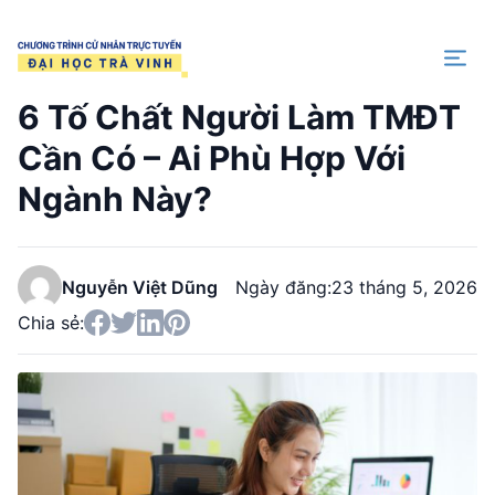
Trang chủ
6 Tố Chất Người Làm TMĐT
Cần Có – Ai Phù Hợp Với
Ngành Này?
Nguyễn Việt Dũng
Ngày đăng:
23 tháng 5, 2026
Chia sẻ: