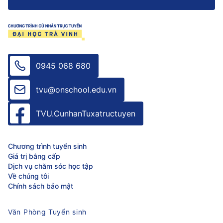
0945 068 680
tvu@onschool.edu.vn
TVU.CunhanTuxatructuyen
Chương trình tuyển sinh
Giá trị bằng cấp
Dịch vụ chăm sóc học tập
Về chúng tôi
Chính sách bảo mật
Văn Phòng Tuyển sinh