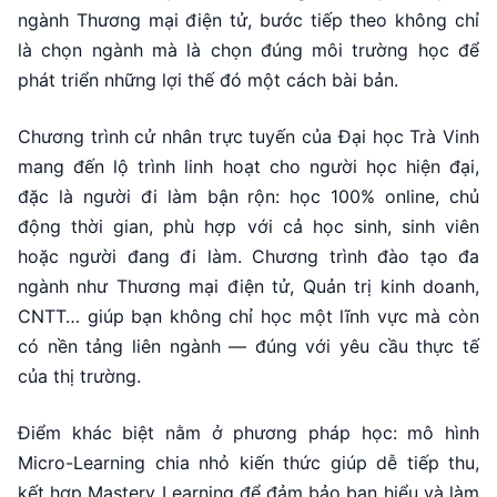
ngành Thương mại điện tử, bước tiếp theo không chỉ
là chọn ngành mà là chọn đúng môi trường học để
phát triển những lợi thế đó một cách bài bản.
Chương trình cử nhân trực tuyến của Đại học Trà Vinh
mang đến lộ trình linh hoạt cho người học hiện đại,
đặc là người đi làm bận rộn: học 100% online, chủ
động thời gian, phù hợp với cả học sinh, sinh viên
hoặc người đang đi làm. Chương trình đào tạo đa
ngành như Thương mại điện tử, Quản trị kinh doanh,
CNTT… giúp bạn không chỉ học một lĩnh vực mà còn
có nền tảng liên ngành — đúng với yêu cầu thực tế
của thị trường.
Điểm khác biệt nằm ở phương pháp học: mô hình
Micro-Learning chia nhỏ kiến thức giúp dễ tiếp thu,
kết hợp Mastery Learning để đảm bảo bạn hiểu và làm