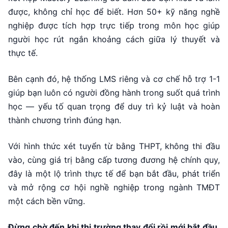
được, không chỉ học để biết. Hơn 50+ kỹ năng nghề
nghiệp được tích hợp trực tiếp trong môn học giúp
người học rút ngắn khoảng cách giữa lý thuyết và
thực tế.
Bên cạnh đó, hệ thống LMS riêng và cơ chế hỗ trợ 1-1
giúp bạn luôn có người đồng hành trong suốt quá trình
học — yếu tố quan trọng để duy trì kỷ luật và hoàn
thành chương trình đúng hạn.
Với hình thức xét tuyển từ bằng THPT, không thi đầu
vào, cùng giá trị bằng cấp tương đương hệ chính quy,
đây là một lộ trình thực tế để bạn bắt đầu, phát triển
và mở rộng cơ hội nghề nghiệp trong ngành TMĐT
một cách bền vững.
Đừng chờ đến khi thị trường thay đổi rồi mới bắt đầu.