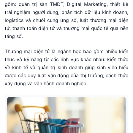
gồm: quản trị sàn TMĐT, Digital Marketing, thiết kế
trải nghiệm người dùng, phân tích dữ liệu kinh doanh,
logistics và chuỗi cung ứng số, luật thương mại điện
tử, thanh toán điện tử và thương mại quốc tế qua nền
tảng số.
Thương mại điện tử là ngành học bao gồm nhiều kiến
thức và kỹ năng từ các lĩnh vực khác nhau: kiến thức
về kinh tế và quản trị kinh doanh giúp sinh viên hiểu
được các quy luật vận động của thị trường, cách thức
xây dựng và vận hành doanh nghiệp.