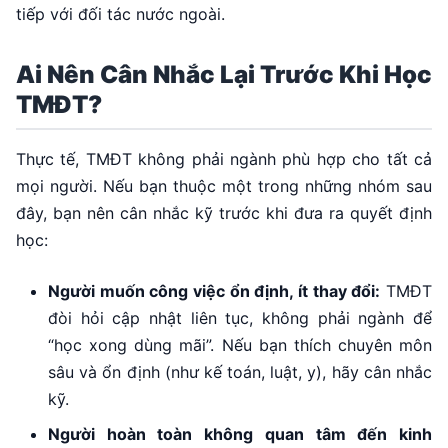
tiếp với đối tác nước ngoài.
Ai Nên Cân Nhắc Lại Trước Khi Học
TMĐT?
Thực tế, TMĐT không phải ngành phù hợp cho tất cả
mọi người. Nếu bạn thuộc một trong những nhóm sau
đây, bạn nên cân nhắc kỹ trước khi đưa ra quyết định
học:
Người muốn công việc ổn định, ít thay đổi:
TMĐT
đòi hỏi cập nhật liên tục, không phải ngành để
“học xong dùng mãi”. Nếu bạn thích chuyên môn
sâu và ổn định (như kế toán, luật, y), hãy cân nhắc
kỹ.
Người hoàn toàn không quan tâm đến kinh