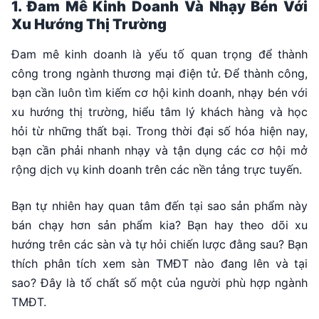
1. Đam Mê Kinh Doanh Và Nhạy Bén Với
Xu Hướng Thị Trường
Đam mê kinh doanh là yếu tố quan trọng để thành
công trong ngành thương mại điện tử. Để thành công,
bạn cần luôn tìm kiếm cơ hội kinh doanh, nhạy bén với
xu hướng thị trường, hiểu tâm lý khách hàng và học
hỏi từ những thất bại. Trong thời đại số hóa hiện nay,
bạn cần phải nhanh nhạy và tận dụng các cơ hội mở
rộng dịch vụ kinh doanh trên các nền tảng trực tuyến.
Bạn tự nhiên hay quan tâm đến tại sao sản phẩm này
bán chạy hơn sản phẩm kia? Bạn hay theo dõi xu
hướng trên các sàn và tự hỏi chiến lược đằng sau? Bạn
thích phân tích xem sàn TMĐT nào đang lên và tại
sao? Đây là tố chất số một của người phù hợp ngành
TMĐT.