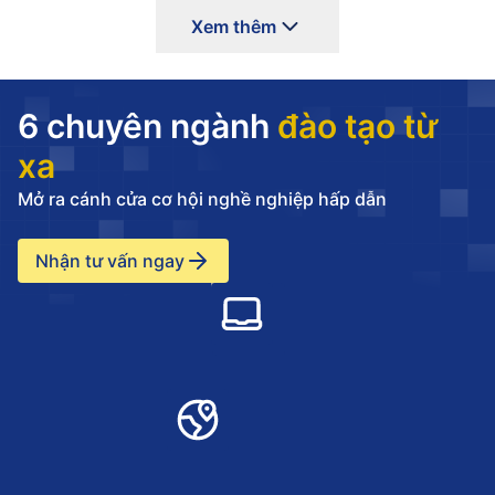
Xem thêm
6 chuyên ngành
đào tạo từ
xa
Mở ra cánh cửa cơ hội nghề nghiệp hấp dẫn
Nhận tư vấn ngay