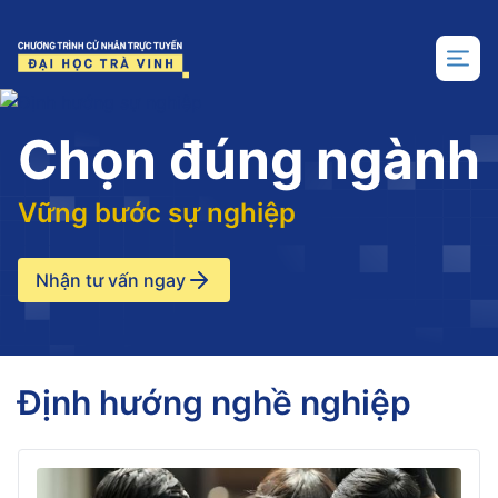
Trang chủ
Chọn đúng ngành
Vững bước sự nghiệp
Nhận tư vấn ngay
Định hướng nghề nghiệp