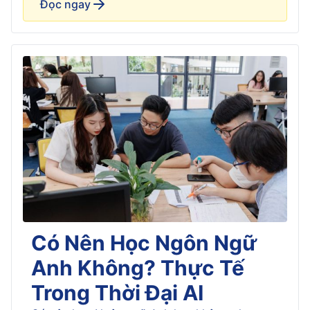
Đọc ngay
trường. Nhờ đó, thí sinh có […]
Có Nên Học Ngôn Ngữ
Anh Không? Thực Tế
Trong Thời Đại AI