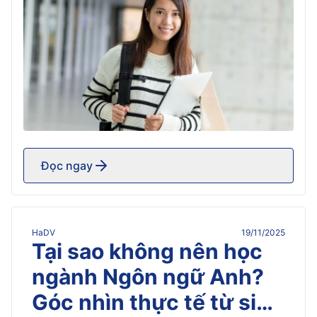
[…]
Đọc ngay
HaDV
19/11/2025
Tại sao không nên học
ngành Ngôn ngữ Anh?
Góc nhìn thực tế từ sinh