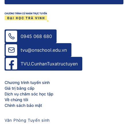
0945 068 680
tvu@onschool.edu.vn
TVU.CunhanTuxatructuyen
Chương trình tuyển sinh
Giá trị bằng cấp
Dịch vụ chăm sóc học tập
Về chúng tôi
Chính sách bảo mật
Văn Phòng Tuyển sinh