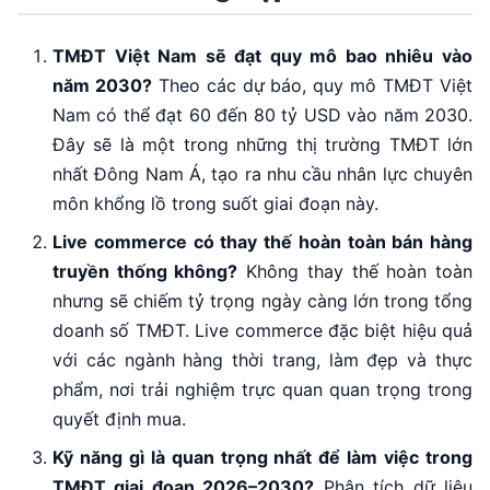
TMĐT Việt Nam sẽ đạt quy mô bao nhiêu vào
năm 2030?
Theo các dự báo, quy mô TMĐT Việt
Nam có thể đạt 60 đến 80 tỷ USD vào năm 2030.
Đây sẽ là một trong những thị trường TMĐT lớn
nhất Đông Nam Á, tạo ra nhu cầu nhân lực chuyên
môn khổng lồ trong suốt giai đoạn này.
Live commerce có thay thế hoàn toàn bán hàng
truyền thống không?
Không thay thế hoàn toàn
nhưng sẽ chiếm tỷ trọng ngày càng lớn trong tổng
doanh số TMĐT. Live commerce đặc biệt hiệu quả
với các ngành hàng thời trang, làm đẹp và thực
phẩm, nơi trải nghiệm trực quan quan trọng trong
quyết định mua.
Kỹ năng gì là quan trọng nhất để làm việc trong
TMĐT giai đoạn 2026–2030?
Phân tích dữ liệu