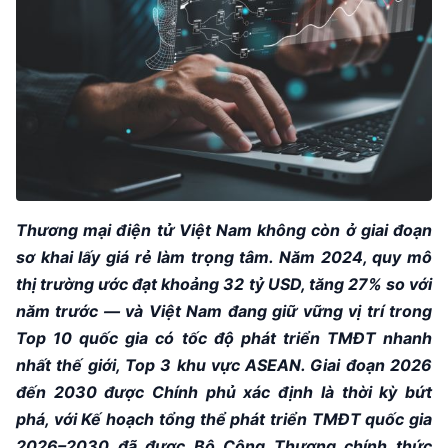
Thương mại điện tử Việt Nam không còn ở giai đoạn
sơ khai lấy giá rẻ làm trọng tâm. Năm 2024, quy mô
thị trường ước đạt khoảng 32 tỷ USD, tăng 27% so với
năm trước — và Việt Nam đang giữ vững vị trí trong
Top 10 quốc gia có tốc độ phát triển TMĐT nhanh
nhất thế giới, Top 3 khu vực ASEAN. Giai đoạn 2026
đến 2030 được Chính phủ xác định là thời kỳ bứt
phá, với Kế hoạch tổng thể phát triển TMĐT quốc gia
2026–2030 đã được Bộ Công Thương chính thức