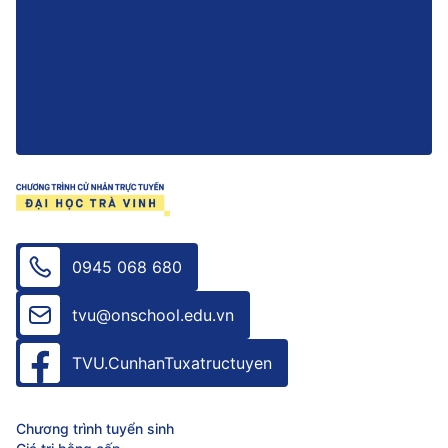
0945 068 680
tvu@onschool.edu.vn
TVU.CunhanTuxatructuyen
Chương trình tuyển sinh