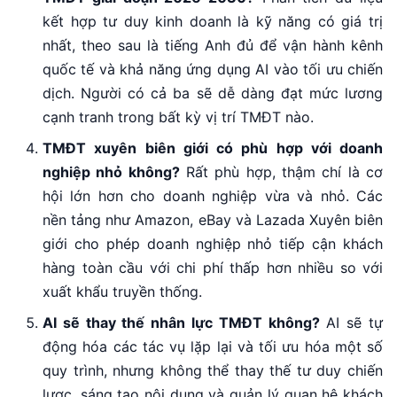
kết hợp tư duy kinh doanh là kỹ năng có giá trị
nhất, theo sau là tiếng Anh đủ để vận hành kênh
quốc tế và khả năng ứng dụng AI vào tối ưu chiến
dịch. Người có cả ba sẽ dễ dàng đạt mức lương
cạnh tranh trong bất kỳ vị trí TMĐT nào.
TMĐT xuyên biên giới có phù hợp với doanh
nghiệp nhỏ không?
Rất phù hợp, thậm chí là cơ
hội lớn hơn cho doanh nghiệp vừa và nhỏ. Các
nền tảng như Amazon, eBay và Lazada Xuyên biên
giới cho phép doanh nghiệp nhỏ tiếp cận khách
hàng toàn cầu với chi phí thấp hơn nhiều so với
xuất khẩu truyền thống.
AI sẽ thay thế nhân lực TMĐT không?
AI sẽ tự
động hóa các tác vụ lặp lại và tối ưu hóa một số
quy trình, nhưng không thể thay thế tư duy chiến
lược, sáng tạo nội dung và quản lý quan hệ khách