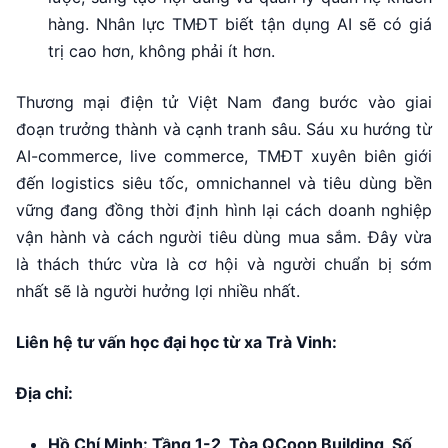
hàng. Nhân lực TMĐT biết tận dụng AI sẽ có giá
trị cao hơn, không phải ít hơn.
Thương mại điện tử Việt Nam đang bước vào giai
đoạn trưởng thành và cạnh tranh sâu. Sáu xu hướng từ
AI-commerce, live commerce, TMĐT xuyên biên giới
đến logistics siêu tốc, omnichannel và tiêu dùng bền
vững đang đồng thời định hình lại cách doanh nghiệp
vận hành và cách người tiêu dùng mua sắm. Đây vừa
là thách thức vừa là cơ hội và người chuẩn bị sớm
nhất sẽ là người hưởng lợi nhiều nhất.
Liên hệ tư vấn học đại học từ xa Trà Vinh:
Địa chỉ:
Hồ Chí Minh: Tầng 1-2, Tòa QCoop Building, Số