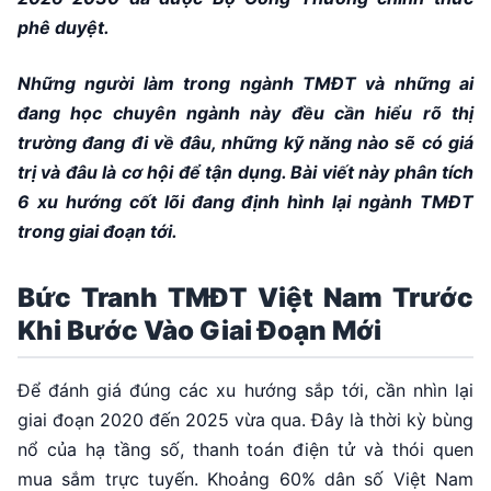
phê duyệt.
Những người làm trong ngành TMĐT và những ai
đang học chuyên ngành này đều cần hiểu rõ thị
trường đang đi về đâu, những kỹ năng nào sẽ có giá
trị và đâu là cơ hội để tận dụng. Bài viết này phân tích
6 xu hướng cốt lõi đang định hình lại ngành TMĐT
trong giai đoạn tới.
Bức Tranh TMĐT Việt Nam Trước
Khi Bước Vào Giai Đoạn Mới
Để đánh giá đúng các xu hướng sắp tới, cần nhìn lại
giai đoạn 2020 đến 2025 vừa qua. Đây là thời kỳ bùng
nổ của hạ tầng số, thanh toán điện tử và thói quen
mua sắm trực tuyến. Khoảng 60% dân số Việt Nam