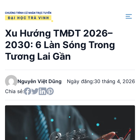
Trang chủ
Xu Hướng TMĐT 2026–
2030: 6 Làn Sóng Trong
Tương Lai Gần
Nguyễn Việt Dũng
Ngày đăng:
30 tháng 4, 2026
Chia sẻ: