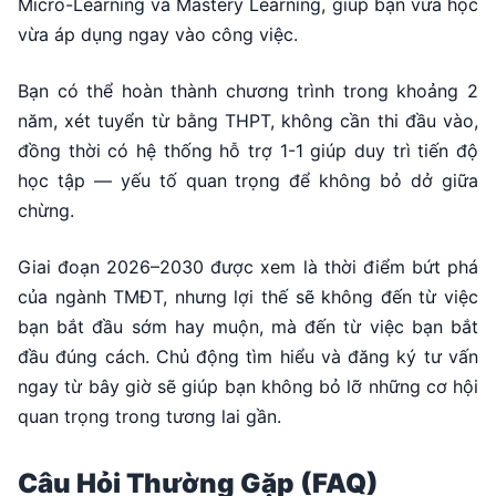
Micro-Learning và Mastery Learning, giúp bạn vừa học
vừa áp dụng ngay vào công việc.
Bạn có thể hoàn thành chương trình trong khoảng 2
năm, xét tuyển từ bằng THPT, không cần thi đầu vào,
đồng thời có hệ thống hỗ trợ 1-1 giúp duy trì tiến độ
học tập — yếu tố quan trọng để không bỏ dở giữa
chừng.
Giai đoạn 2026–2030 được xem là thời điểm bứt phá
của ngành TMĐT, nhưng lợi thế sẽ không đến từ việc
bạn bắt đầu sớm hay muộn, mà đến từ việc bạn bắt
đầu đúng cách. Chủ động tìm hiểu và đăng ký tư vấn
ngay từ bây giờ sẽ giúp bạn không bỏ lỡ những cơ hội
quan trọng trong tương lai gần.
Câu Hỏi Thường Gặp (FAQ)