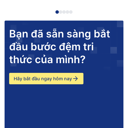
Bạn đã sẵn sàng bắt
đầu bước đệm tri
thức của mình?
Hãy bắt đầu ngay hôm nay