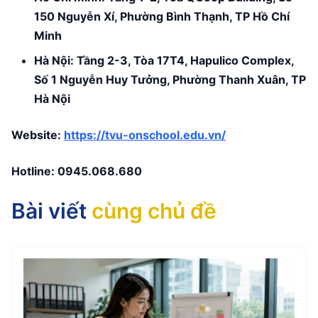
150 Nguyễn Xí, Phường Bình Thạnh, TP Hồ Chí
Minh
Hà Nội: Tầng 2-3, Tòa 17T4, Hapulico Complex,
Số 1 Nguyễn Huy Tưởng, Phường Thanh Xuân, TP
Hà Nội
Website:
https://tvu-onschool.edu.vn/
Hotline:
0945.068.680
Bài viết
cùng chủ đề