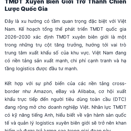
TMĐT Xuyên Biên Giới Trở Thành Chiến
Lược Quốc Gia
Đây là xu hướng có tầm quan trọng đặc biệt với Việt
Nam. Kế hoạch tổng thể phát triển TMĐT quốc gia
2026–2030 xác định TMĐT xuyên biên giới là một
trong những trụ cột tăng trưởng, hướng tới vai trò
trung tâm xuất khẩu số của khu vực. Việt Nam đang
có nền tảng sản xuất mạnh, chi phí cạnh tranh và hạ
tầng logistics được đầu tư mạnh.
Kết hợp với sự phổ biến của các nền tảng cross-
border như Amazon, eBay và Alibaba, cơ hội xuất
khẩu trực tiếp đến người tiêu dùng toàn cầu (DTC)
đang rộng mở cho doanh nghiệp Việt. Nhân lực TMĐT
có kỹ năng tiếng Anh, hiểu biết về vận hành sàn quốc
tế và quản lý logistics xuyên biên giới sẽ trở nên khan
hiếm và được trả lương cao trong giai đoạn này.