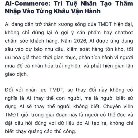
AI-Commerce: Trí Tuệ Nhân Tạo Thâm
Nhập Vào Từng Khâu Vận Hành
AI đang dần trở thành xương sống của TMĐT hiện đại,
không chỉ dừng lại ở gợi ý sản phẩm hay chatbot
chăm sóc khách hàng. Năm 2026, AI được ứng dụng
sâu vào dự báo nhu cầu, kiểm soát hàng tồn kho, tối
ưu hóa giá theo thời gian thực, phân tích hành vi người
mua để cá nhân hóa trải nghiệm và phát hiện gian lận
giao dịch.
Đối với nhân lực TMĐT, sự thay đổi này không có
nghĩa là AI thay thế con người, mà là người biết sử
dụng AI sẽ thay thế người không biết. Chuyên viên
TMĐT giỏi trong giai đoạn này là người có thể đọc và
đặt câu hỏi đúng với dữ liệu do AI tạo ra, không chỉ
biết chạy quảng cáo thủ công.