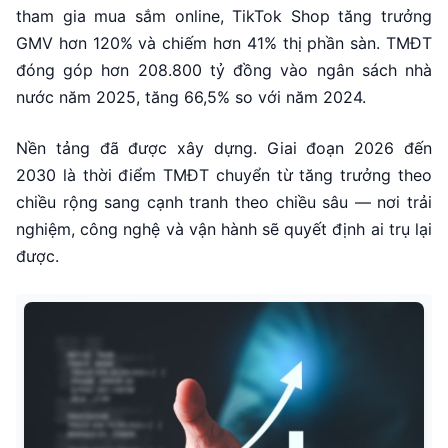
tham gia mua sắm online, TikTok Shop tăng trưởng
GMV hơn 120% và chiếm hơn 41% thị phần sàn. TMĐT
đóng góp hơn 208.800 tỷ đồng vào ngân sách nhà
nước năm 2025, tăng 66,5% so với năm 2024.
Nền tảng đã được xây dựng. Giai đoạn 2026 đến
2030 là thời điểm TMĐT chuyển từ tăng trưởng theo
chiều rộng sang cạnh tranh theo chiều sâu — nơi trải
nghiệm, công nghệ và vận hành sẽ quyết định ai trụ lại
được.