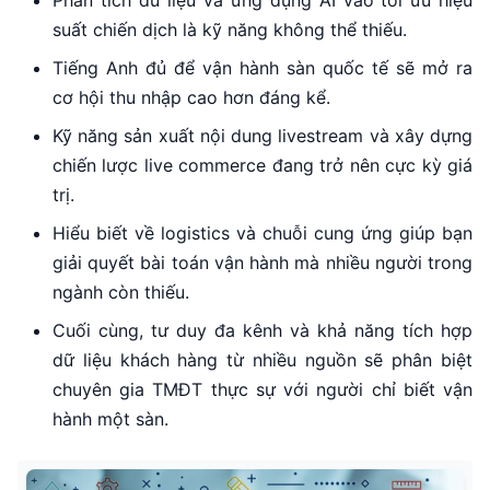
Phân tích dữ liệu và ứng dụng AI vào tối ưu hiệu
suất chiến dịch là kỹ năng không thể thiếu.
Tiếng Anh đủ để vận hành sàn quốc tế sẽ mở ra
cơ hội thu nhập cao hơn đáng kể.
Kỹ năng sản xuất nội dung livestream và xây dựng
chiến lược live commerce đang trở nên cực kỳ giá
trị.
Hiểu biết về logistics và chuỗi cung ứng giúp bạn
giải quyết bài toán vận hành mà nhiều người trong
ngành còn thiếu.
Cuối cùng, tư duy đa kênh và khả năng tích hợp
dữ liệu khách hàng từ nhiều nguồn sẽ phân biệt
chuyên gia TMĐT thực sự với người chỉ biết vận
hành một sàn.