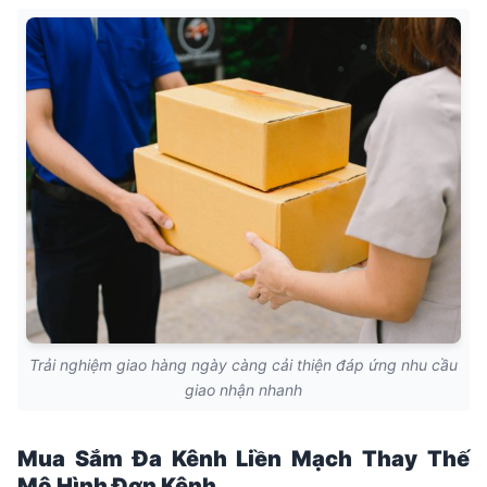
Trải nghiệm giao hàng ngày càng cải thiện đáp ứng nhu cầu
giao nhận nhanh
Mua Sắm Đa Kênh Liền Mạch Thay Thế
Mô Hình Đơn Kênh