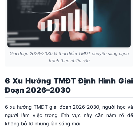
Giai đoạn 2026-2030 là thời điểm TMĐT chuyển sang cạnh
tranh theo chiều sâu
6 Xu Hướng TMĐT Định Hình Giai
Đoạn 2026–2030
6 xu hướng TMĐT giai đoạn 2026-2030, người học và
người làm việc trong lĩnh vực này cần nắm rõ để
không bỏ lỡ những làn sóng mới.