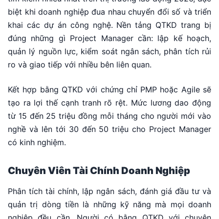
biệt khi doanh nghiệp đua nhau chuyển đổi số và triển
khai các dự án công nghệ. Nền tảng QTKD trang bị
đúng những gì Project Manager cần: lập kế hoạch,
quản lý nguồn lực, kiểm soát ngân sách, phân tích rủi
ro và giao tiếp với nhiều bên liên quan.
Kết hợp bằng QTKD với chứng chỉ PMP hoặc Agile sẽ
tạo ra lợi thế cạnh tranh rõ rệt. Mức lương dao động
từ 15 đến 25 triệu đồng mỗi tháng cho người mới vào
nghề và lên tới 30 đến 50 triệu cho Project Manager
có kinh nghiệm.
Chuyên Viên Tài Chính Doanh Nghiệp
Phân tích tài chính, lập ngân sách, đánh giá đầu tư và
quản trị dòng tiền là những kỹ năng mà mọi doanh
nghiệp đều cần. Người có bằng QTKD với chuyên