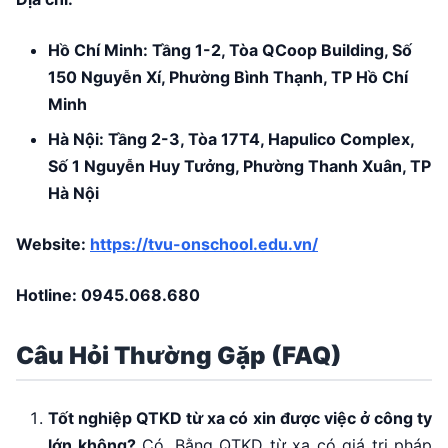
Hồ Chí Minh: Tầng 1-2, Tòa QCoop Building, Số
150 Nguyễn Xí, Phường Bình Thạnh, TP Hồ Chí
Minh
Hà Nội: Tầng 2-3, Tòa 17T4, Hapulico Complex,
Số 1 Nguyễn Huy Tưởng, Phường Thanh Xuân, TP
Hà Nội
Website:
https://tvu-onschool.edu.vn/
Hotline:
0945.068.680
Câu Hỏi Thường Gặp (FAQ)
Tốt nghiệp QTKD từ xa có xin được việc ở công ty
lớn không?
Có. Bằng QTKD từ xa có giá trị pháp