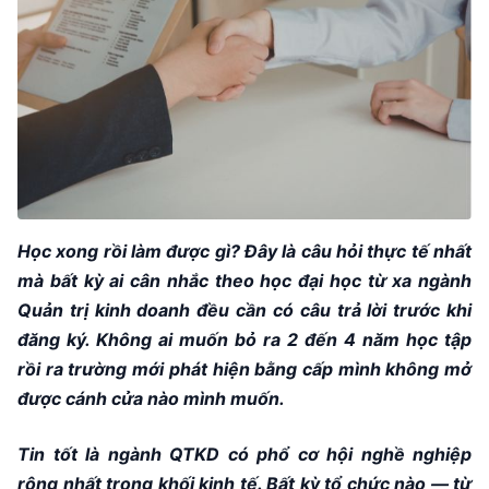
Học xong rồi làm được gì? Đây là câu hỏi thực tế nhất
mà bất kỳ ai cân nhắc theo học đại học từ xa ngành
Quản trị kinh doanh đều cần có câu trả lời trước khi
đăng ký. Không ai muốn bỏ ra 2 đến 4 năm học tập
rồi ra trường mới phát hiện bằng cấp mình không mở
được cánh cửa nào mình muốn.
Tin tốt là ngành QTKD có phổ cơ hội nghề nghiệp
rộng nhất trong khối kinh tế. Bất kỳ tổ chức nào — từ