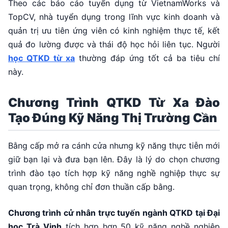
Theo các báo cáo tuyển dụng từ VietnamWorks và
TopCV, nhà tuyển dụng trong lĩnh vực kinh doanh và
quản trị ưu tiên ứng viên có kinh nghiệm thực tế, kết
quả đo lường được và thái độ học hỏi liên tục. Người
học QTKD từ xa
thường đáp ứng tốt cả ba tiêu chí
này.
Chương Trình QTKD Từ Xa Đào
Tạo Đúng Kỹ Năng Thị Trường Cần
Bằng cấp mở ra cánh cửa nhưng kỹ năng thực tiễn mới
giữ bạn lại và đưa bạn lên. Đây là lý do chọn chương
trình đào tạo tích hợp kỹ năng nghề nghiệp thực sự
quan trọng, không chỉ đơn thuần cấp bằng.
Chương trình cử nhân trực tuyến ngành QTKD tại Đại
học Trà Vinh
tích hợp hơn 50 kỹ năng nghề nghiệp