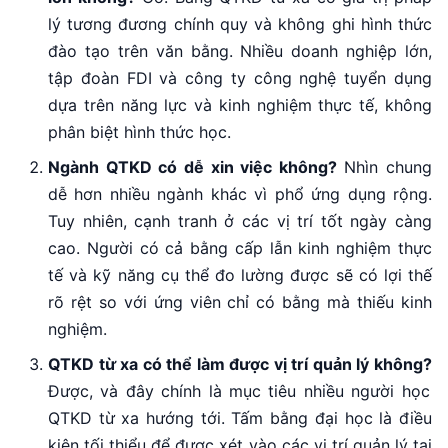
lý tương đương chính quy và không ghi hình thức
đào tạo trên văn bằng. Nhiều doanh nghiệp lớn,
tập đoàn FDI và công ty công nghệ tuyển dụng
dựa trên năng lực và kinh nghiệm thực tế, không
phân biệt hình thức học.
Ngành QTKD có dễ xin việc không?
Nhìn chung
dễ hơn nhiều ngành khác vì phổ ứng dụng rộng.
Tuy nhiên, cạnh tranh ở các vị trí tốt ngày càng
cao. Người có cả bằng cấp lẫn kinh nghiệm thực
tế và kỹ năng cụ thể đo lường được sẽ có lợi thế
rõ rệt so với ứng viên chỉ có bằng mà thiếu kinh
nghiệm.
QTKD từ xa có thể làm được vị trí quản lý không?
Được, và đây chính là mục tiêu nhiều người học
QTKD từ xa hướng tới. Tấm bằng đại học là điều
kiện tối thiểu để được xét vào các vị trí quản lý tại