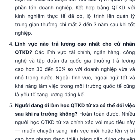
phần lớn doanh nghiệp. Kết hợp bằng QTKD với
kinh nghiệm thực tế đã có, lộ trình lên quản lý
trung gian thường chỉ mất 2 đến 3 năm sau khi tốt
nghiệp.
Lĩnh vực nào trả lương cao nhất cho cử nhân
QTKD?
Các lĩnh vực tài chính, ngân hàng, công
nghệ và tập đoàn đa quốc gia thường trả lương
cao hơn 30 đến 50% so với doanh nghiệp vừa và
nhỏ trong nước. Ngoài lĩnh vực, ngoại ngữ tốt và
khả năng làm việc trong môi trường quốc tế cũng
là yếu tố tăng lương đáng kể.
Người đang đi làm học QTKD từ xa có thể đổi việc
sau khi ra trường không?
Hoàn toàn được. Nhiều
người học QTKD từ xa chính xác với mục tiêu này
— muốn chuyển sang lĩnh vực mới hoặc lên vị trí
cao hơn nhưng đang thiếu bằng cấp đúng chuyên