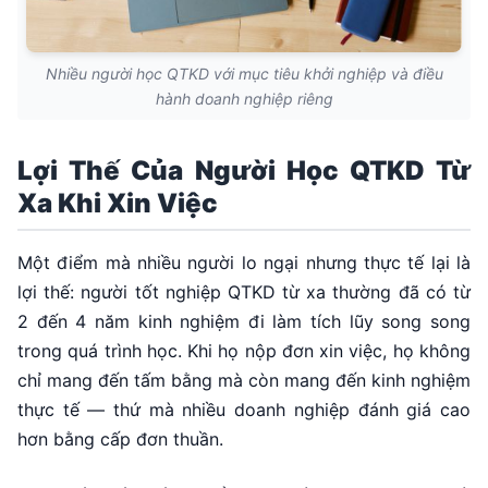
Nhiều người học QTKD với mục tiêu khởi nghiệp và điều
hành doanh nghiệp riêng
Lợi Thế Của Người Học QTKD Từ
Xa Khi Xin Việc
Một điểm mà nhiều người lo ngại nhưng thực tế lại là
lợi thế: người tốt nghiệp QTKD từ xa thường đã có từ
2 đến 4 năm kinh nghiệm đi làm tích lũy song song
trong quá trình học. Khi họ nộp đơn xin việc, họ không
chỉ mang đến tấm bằng mà còn mang đến kinh nghiệm
thực tế — thứ mà nhiều doanh nghiệp đánh giá cao
hơn bằng cấp đơn thuần.