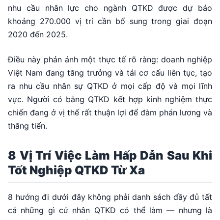
nhu cầu nhân lực cho ngành QTKD được dự báo
khoảng 270.000 vị trí cần bổ sung trong giai đoạn
2020 đến 2025.
Điều này phản ánh một thực tế rõ ràng: doanh nghiệp
Việt Nam đang tăng trưởng và tái cơ cấu liên tục, tạo
ra nhu cầu nhân sự QTKD ở mọi cấp độ và mọi lĩnh
vực. Người có bằng QTKD kết hợp kinh nghiệm thực
chiến đang ở vị thế rất thuận lợi để đàm phán lương và
thăng tiến.
8 Vị Trí Việc Làm Hấp Dẫn Sau Khi
Tốt Nghiệp QTKD Từ Xa
8 hướng đi dưới đây không phải danh sách đầy đủ tất
cả những gì cử nhân QTKD có thể làm — nhưng là