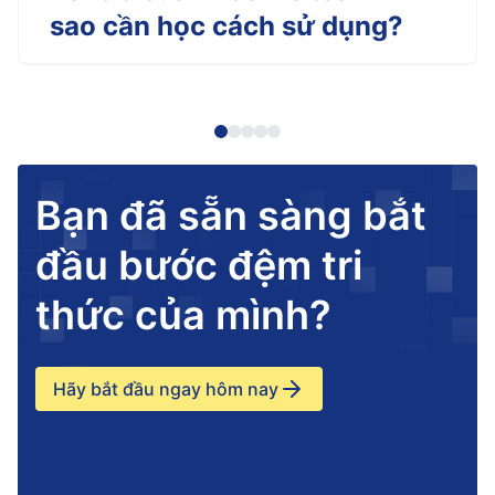
sao cần học cách sử dụng?
Bạn đã sẵn sàng bắt
đầu bước đệm tri
thức của mình?
Hãy bắt đầu ngay hôm nay