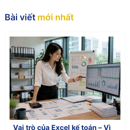
Bài viết
mới nhất
Vai trò của Excel kế toán – Vì