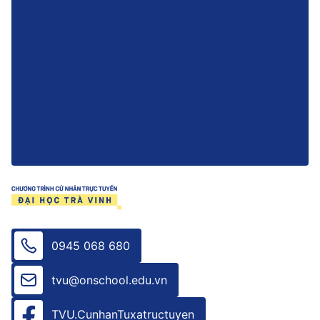
0945 068 680
tvu@onschool.edu.vn
TVU.CunhanTuxatructuyen