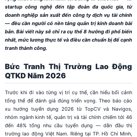
startup công nghệ đến tập đoàn đa quốc gia, từ
doanh nghiệp sản xuất đến công ty dịch vụ tài chính
— đều cần người có nền tảng quản trị kinh doanh bài
bản. Bài viết này sẽ chỉ ra cụ thể 8 hướng đi phổ biến
nhất, mức lương thực tế và điều cần chuẩn bị để cạnh
tranh thành công.
Bức Tranh Thị Trường Lao Động
QTKD Năm 2026
Trước khi đi vào từng vị trí cụ thể, cần hiểu bối cảnh
tổng thể để đánh giá đúng triển vọng. Theo báo cáo
xu hướng tuyển dụng 2026 từ TopCV và Navigos,
nhóm ngành kinh tế, quản trị và tài chính chiếm tới 46
đến 48% tổng nhu cầu tuyển dụng — dẫn đầu thị
trường lao động Việt Nam. Riêng tại TP. Hồ Chí Minh,