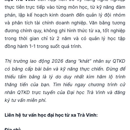
thực tiễn trực tiếp vào từng môn học, từ kỹ năng đàm
phán, lập kế hoạch kinh doanh đến quản lý đội nhóm
và phân tích tài chính doanh nghiệp. Văn bằng tương
đương chính quy, không ghi hình thức từ xa, tốt nghiệp
trong thời gian chỉ từ 2 năm và có quản lý học tập
đồng hành 1-1 trong suốt quá trình.
Thị trường lao động 2026 đang “khát” nhân sự QTKD
có bằng cấp bài bản và kỹ năng thực chiến. Đừng để
thiếu tấm bằng là lý do duy nhất kìm hãm lộ trình
thăng tiến của bạn. Tìm hiểu ngay chương trình cử
nhân QTKD trực tuyến của Đại học Trà Vinh và đăng
ký tư vấn miễn phí.
Liên hệ tư vấn học đại học từ xa Trà Vinh:
Địa chỉ: