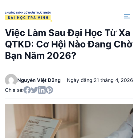
Trang chủ
Việc Làm Sau Đại Học Từ Xa
QTKD: Cơ Hội Nào Đang Chờ
Bạn Năm 2026?
Nguyễn Việt Dũng
Ngày đăng:
21 tháng 4, 2026
Chia sẻ: