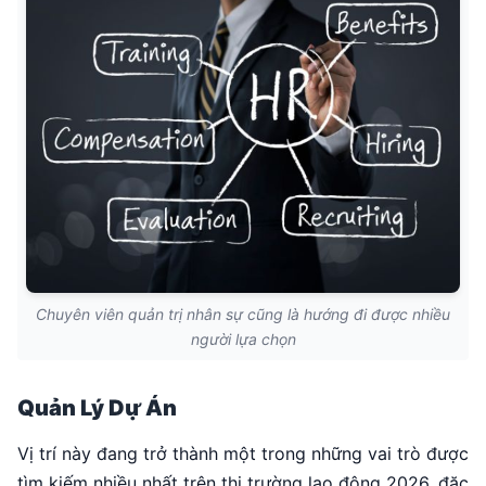
Chuyên viên quản trị nhân sự cũng là hướng đi được nhiều
người lựa chọn
Quản Lý Dự Án
Vị trí này đang trở thành một trong những vai trò được
tìm kiếm nhiều nhất trên thị trường lao động 2026, đặc