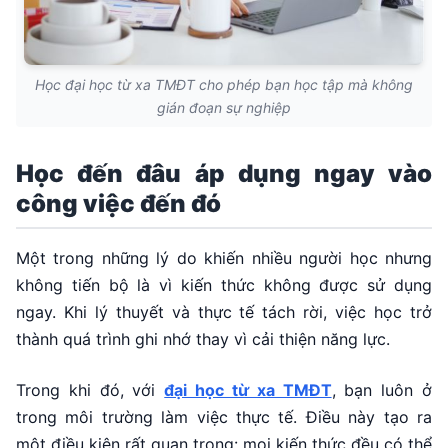
Học đại học từ xa TMĐT cho phép bạn học tập mà không
gián đoạn sự nghiệp
Học đến đâu áp dụng ngay vào
công việc đến đó
Một trong những lý do khiến nhiều người học nhưng
không tiến bộ là vì kiến thức không được sử dụng
ngay. Khi lý thuyết và thực tế tách rời, việc học trở
thành quá trình ghi nhớ thay vì cải thiện năng lực.
Trong khi đó, với
đại học từ xa TMĐT
, bạn luôn ở
trong môi trường làm việc thực tế. Điều này tạo ra
một điều kiện rất quan trọng: mọi kiến thức đều có thể