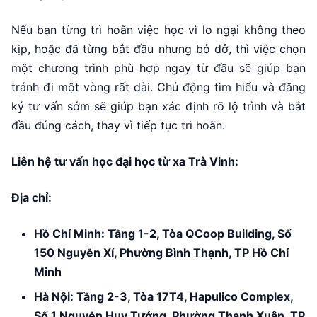
Nếu bạn từng trì hoãn việc học vì lo ngại không theo
kịp, hoặc đã từng bắt đầu nhưng bỏ dở, thì việc chọn
một chương trình phù hợp ngay từ đầu sẽ giúp bạn
tránh đi một vòng rất dài. Chủ động tìm hiểu và đăng
ký tư vấn sớm sẽ giúp bạn xác định rõ lộ trình và bắt
đầu đúng cách, thay vì tiếp tục trì hoãn.
Liên hệ tư vấn học đại học từ xa Trà Vinh:
Địa chỉ:
Hồ Chí Minh: Tầng 1-2, Tòa QCoop Building, Số
150 Nguyễn Xí, Phường Bình Thạnh, TP Hồ Chí
Minh
Hà Nội: Tầng 2-3, Tòa 17T4, Hapulico Complex,
Số 1 Nguyễn Huy Tưởng, Phường Thanh Xuân, TP