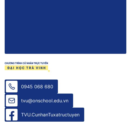
0945 068 680
tvu@onschool.edu.vn
TVU.CunhanTuxatructuyen