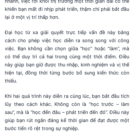
nhanh, việc rời khỏi thị trường một thời gian dài có thể
khiến bạn mất đi nhịp phát triển, thậm chí phải bắt đầu
lại ở một vị trí thấp hơn.
Đại học từ xa giải quyết trực tiếp vấn đề này bằng
cách cho phép việc học diễn ra song song với công
việc. Bạn không cần chọn giữa “học” hoặc “làm”, mà
có thể duy trì cả hai trong cùng một thời điểm. Điều
này giúp bạn giữ được thu nhập, kinh nghiệm và vị thế
hiện tại, đồng thời từng bước bổ sung kiến thức còn
thiếu.
Khi hai quá trình này diễn ra cùng lúc, bạn bắt đầu tích
lũy theo cách khác. Không còn là “học trước – làm
sau”, mà là “học đến đâu – phát triển đến đó”. Điều này
giúp bạn rút ngắn đáng kể thời gian để đạt được một
bước tiến rõ rệt trong sự nghiệp.