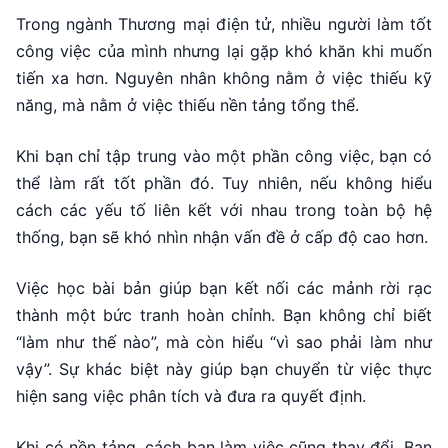
Trong ngành Thương mại điện tử, nhiều người làm tốt
công việc của mình nhưng lại gặp khó khăn khi muốn
tiến xa hơn. Nguyên nhân không nằm ở việc thiếu kỹ
năng, mà nằm ở việc thiếu nền tảng tổng thể.
Khi bạn chỉ tập trung vào một phần công việc, bạn có
thể làm rất tốt phần đó. Tuy nhiên, nếu không hiểu
cách các yếu tố liên kết với nhau trong toàn bộ hệ
thống, bạn sẽ khó nhìn nhận vấn đề ở cấp độ cao hơn.
Việc học bài bản giúp bạn kết nối các mảnh rời rạc
thành một bức tranh hoàn chỉnh. Bạn không chỉ biết
“làm như thế nào”, mà còn hiểu “vì sao phải làm như
vậy”. Sự khác biệt này giúp bạn chuyển từ việc thực
hiện sang việc phân tích và đưa ra quyết định.
Khi có nền tảng, cách bạn làm việc cũng thay đổi. Bạn