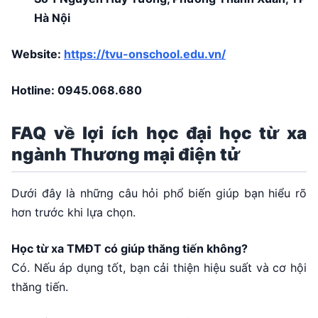
Hà Nội
Website:
https://tvu-onschool.edu.vn/
Hotline:
0945.068.680
FAQ về lợi ích học đại học từ xa
ngành Thương mại điện tử
Dưới đây là những câu hỏi phổ biến giúp bạn hiểu rõ
hơn trước khi lựa chọn.
Học từ xa TMĐT có giúp thăng tiến không?
Có. Nếu áp dụng tốt, bạn cải thiện hiệu suất và cơ hội
thăng tiến.