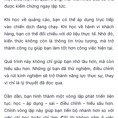
được kiểm chứng ngay lập tức.
Khi học về quảng cáo, bạn có thể áp dụng trực tiếp
vào chiến dịch đang chạy. Khi học về hành vi khách
hàng, bạn có thể đối chiếu với dữ liệu thực tế. Nhờ đó,
kiến thức không còn là thông tin trừu tượng, mà trở
thành công cụ giúp bạn làm tốt hơn công việc hiện tại.
Quá trình này không chỉ giúp bạn nhớ lâu hơn, mà còn
hiểu sâu hơn. Những gì bạn đã thử nghiệm, điều chỉnh
và rút kinh nghiệm sẽ trở thành năng lực thực sự, thay
vì chỉ là lý thuyết đã đọc qua.
Dần dần, bạn hình thành một vòng lặp phát triển liên
tục: học – áp dụng – sai – điều chỉnh – hiểu sâu hơn.
Chính vòng lặp này giúp bạn tiến bộ nhanh hơn so với
việc chỉ học hoặc chỉ làm.
C
ốt lõi không nằm ở việc