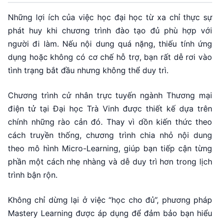
Những lợi ích của việc học đại học từ xa chỉ thực sự
phát huy khi chương trình đào tạo đủ phù hợp với
người đi làm. Nếu nội dung quá nặng, thiếu tính ứng
dụng hoặc không có cơ chế hỗ trợ, bạn rất dễ rơi vào
tình trạng bắt đầu nhưng không thể duy trì.
Chương trình cử nhân trực tuyến ngành Thương mại
điện tử tại Đại học Trà Vinh được thiết kế dựa trên
chính những rào cản đó. Thay vì dồn kiến thức theo
cách truyền thống, chương trình chia nhỏ nội dung
theo mô hình Micro-Learning, giúp bạn tiếp cận từng
phần một cách nhẹ nhàng và dễ duy trì hơn trong lịch
trình bận rộn.
Không chỉ dừng lại ở việc “học cho đủ”, phương pháp
Mastery Learning được áp dụng để đảm bảo bạn hiểu