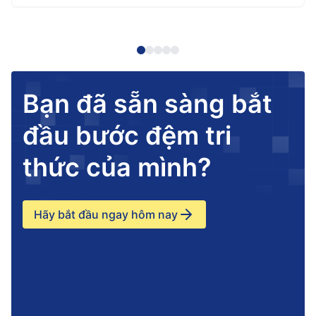
Bạn đã sẵn sàng bắt
đầu bước đệm tri
thức của mình?
Hãy bắt đầu ngay hôm nay