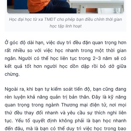
Học đại học từ xa TMĐT cho phép bạn điều chỉnh thời gian
học tập linh hoạt
Ở góc độ dài hạn, việc duy trì đều đặn quan trọng hơn
rất nhiều so với việc học nhanh trong một thời gian
ngắn. Người có thể học liên tục trong 2–3 năm sẽ có
kết quả tốt hơn người học dồn dập rồi bỏ dở giữa
chừng.
Ngoài ra, khi bạn tự kiểm soát tiến độ, bạn cũng đang
rèn luyện khả năng quản trị bản thân. Đây là kỹ năng
quan trọng trong ngành Thương mại điện tử, nơi mọi
thứ đều thay đổi nhanh và yêu cầu sự thích nghi liên
tục. Yếu tố quyết định không phải là bạn học nhanh
đến đâu, mà là bạn có thể duy trì việc học trong bao