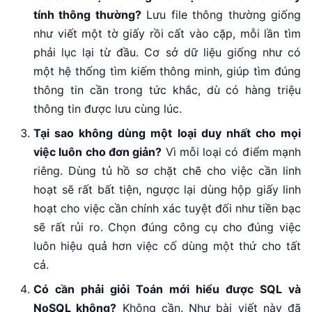
tính thông thường?
Lưu file thông thường giống
như viết một tờ giấy rồi cất vào cặp, mỗi lần tìm
phải lục lại từ đầu. Cơ sở dữ liệu giống như có
một hệ thống tìm kiếm thông minh, giúp tìm đúng
thông tin cần trong tức khắc, dù có hàng triệu
thông tin được lưu cùng lúc.
Tại sao không dùng một loại duy nhất cho mọi
việc luôn cho đơn giản?
Vì mỗi loại có điểm mạnh
riêng. Dùng tủ hồ sơ chặt chẽ cho việc cần linh
hoạt sẽ rất bất tiện, ngược lại dùng hộp giấy linh
hoạt cho việc cần chính xác tuyệt đối như tiền bạc
sẽ rất rủi ro. Chọn đúng công cụ cho đúng việc
luôn hiệu quả hơn việc cố dùng một thứ cho tất
cả.
Có cần phải giỏi Toán mới hiểu được SQL và
NoSQL không?
Không cần. Như bài viết này đã