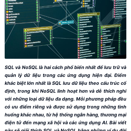
SQL và NoSQL là hai cách phổ biến nhất để lưu trữ và
quản lý dữ liệu trong các ứng dụng hiện đại. Điểm
khác biệt lớn nhất là SQL lưu dữ liệu theo cấu trúc cố
định, trong khi NoSQL linh hoạt hơn và dễ thích nghi
với những loại dữ liệu đa dạng. Mỗi phương pháp đều
có ưu điểm riêng và được sử dụng trong những tình
huống khác nhau, từ hệ thống ngân hàng, thương mại
điện tử đến mạng xã hội và các ứng dụng AI. Bài viết
này sẽ giải thích SQL và NoSQL bằng những ví dụ đời