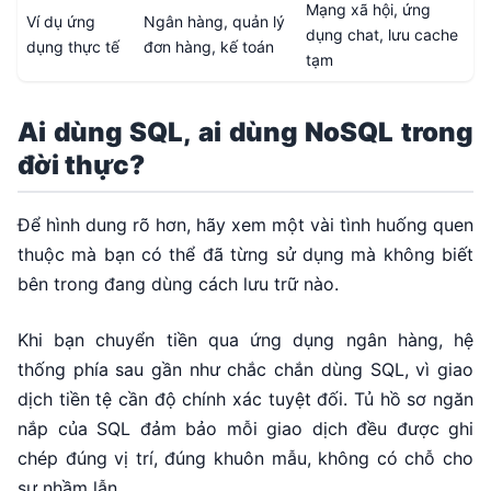
Mạng xã hội, ứng
Ví dụ ứng
Ngân hàng, quản lý
dụng chat, lưu cache
dụng thực tế
đơn hàng, kế toán
tạm
Ai dùng SQL, ai dùng NoSQL trong
đời thực?
Để hình dung rõ hơn, hãy xem một vài tình huống quen
thuộc mà bạn có thể đã từng sử dụng mà không biết
bên trong đang dùng cách lưu trữ nào.
Khi bạn chuyển tiền qua ứng dụng ngân hàng, hệ
thống phía sau gần như chắc chắn dùng SQL, vì giao
dịch tiền tệ cần độ chính xác tuyệt đối. Tủ hồ sơ ngăn
nắp của SQL đảm bảo mỗi giao dịch đều được ghi
chép đúng vị trí, đúng khuôn mẫu, không có chỗ cho
sự nhầm lẫn.