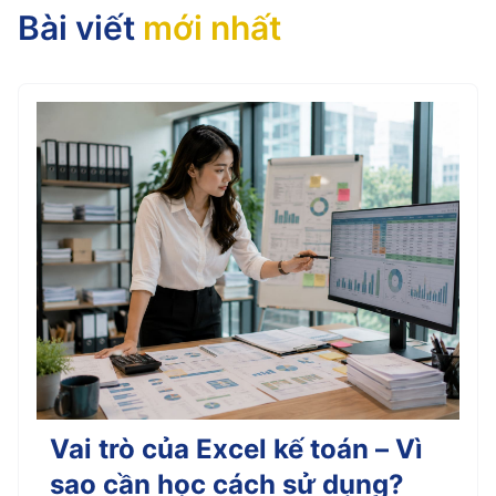
Bài viết
mới nhất
Vai trò của Excel kế toán – Vì
sao cần học cách sử dụng?