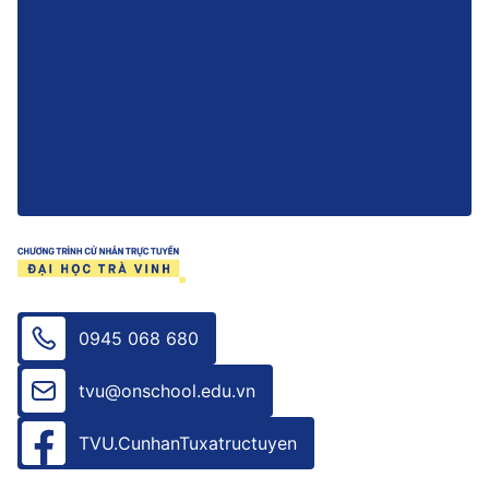
0945 068 680
tvu@onschool.edu.vn
TVU.CunhanTuxatructuyen