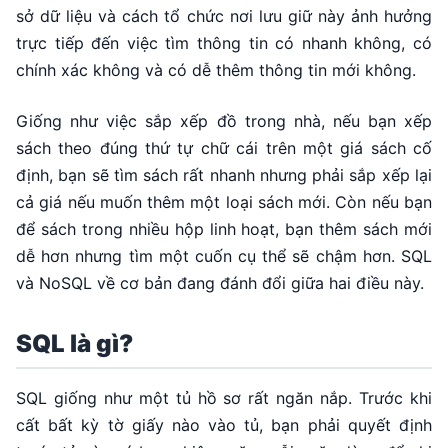
sở dữ liệu và cách tổ chức nơi lưu giữ này ảnh hưởng
trực tiếp đến việc tìm thông tin có nhanh không, có
chính xác không và có dễ thêm thông tin mới không.
Giống như việc sắp xếp đồ trong nhà, nếu bạn xếp
sách theo đúng thứ tự chữ cái trên một giá sách cố
định, bạn sẽ tìm sách rất nhanh nhưng phải sắp xếp lại
cả giá nếu muốn thêm một loại sách mới. Còn nếu bạn
để sách trong nhiều hộp linh hoạt, bạn thêm sách mới
dễ hơn nhưng tìm một cuốn cụ thể sẽ chậm hơn. SQL
và NoSQL về cơ bản đang đánh đổi giữa hai điều này.
SQL là gì?
SQL giống như một tủ hồ sơ rất ngăn nắp. Trước khi
cất bất kỳ tờ giấy nào vào tủ, bạn phải quyết định