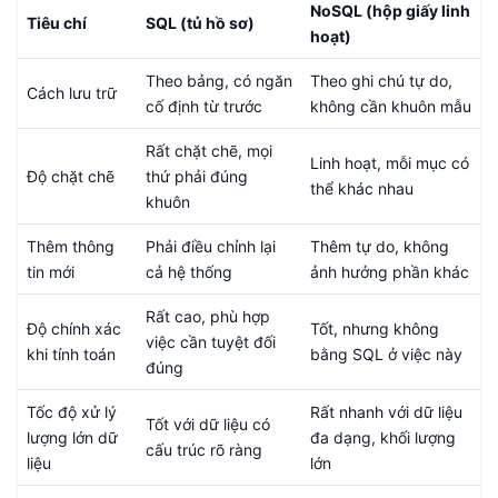
NoSQL (hộp giấy linh
Tiêu chí
SQL (tủ hồ sơ)
hoạt)
Theo bảng, có ngăn
Theo ghi chú tự do,
Cách lưu trữ
cố định từ trước
không cần khuôn mẫu
Rất chặt chẽ, mọi
Linh hoạt, mỗi mục có
Độ chặt chẽ
thứ phải đúng
thể khác nhau
khuôn
Thêm thông
Phải điều chỉnh lại
Thêm tự do, không
tin mới
cả hệ thống
ảnh hưởng phần khác
Rất cao, phù hợp
Độ chính xác
Tốt, nhưng không
việc cần tuyệt đối
khi tính toán
bằng SQL ở việc này
đúng
Tốc độ xử lý
Rất nhanh với dữ liệu
Tốt với dữ liệu có
lượng lớn dữ
đa dạng, khối lượng
cấu trúc rõ ràng
liệu
lớn