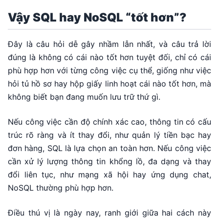
Vậy SQL hay NoSQL “tốt hơn”?
Đây là câu hỏi dễ gây nhầm lẫn nhất, và câu trả lời
đúng là không có cái nào tốt hơn tuyệt đối, chỉ có cái
phù hợp hơn với từng công việc cụ thể, giống như việc
hỏi tủ hồ sơ hay hộp giấy linh hoạt cái nào tốt hơn, mà
không biết bạn đang muốn lưu trữ thứ gì.
Nếu công việc cần độ chính xác cao, thông tin có cấu
trúc rõ ràng và ít thay đổi, như quản lý tiền bạc hay
đơn hàng, SQL là lựa chọn an toàn hơn. Nếu công việc
cần xử lý lượng thông tin khổng lồ, đa dạng và thay
đổi liên tục, như mạng xã hội hay ứng dụng chat,
NoSQL thường phù hợp hơn.
Điều thú vị là ngày nay, ranh giới giữa hai cách này