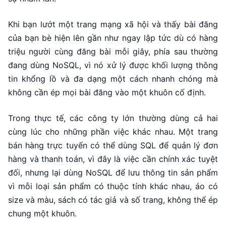
Khi bạn lướt một trang mạng xã hội và thấy bài đăng
của bạn bè hiện lên gần như ngay lập tức dù có hàng
triệu người cùng đăng bài mỗi giây, phía sau thường
đang dùng NoSQL, vì nó xử lý được khối lượng thông
tin khổng lồ và đa dạng một cách nhanh chóng mà
không cần ép mọi bài đăng vào một khuôn cố định.
Trong thực tế, các công ty lớn thường dùng cả hai
cùng lúc cho những phần việc khác nhau. Một trang
bán hàng trực tuyến có thể dùng SQL để quản lý đơn
hàng và thanh toán, vì đây là việc cần chính xác tuyệt
đối, nhưng lại dùng NoSQL để lưu thông tin sản phẩm
vì mỗi loại sản phẩm có thuộc tính khác nhau, áo có
size và màu, sách có tác giả và số trang, không thể ép
chung một khuôn.