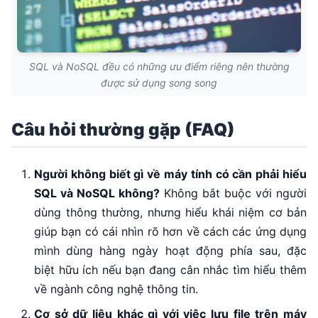
SQL và NoSQL đều có những ưu điểm riêng nên thường
được sử dụng song song
Câu hỏi thường gặp (FAQ)
Người không biết gì về máy tính có cần phải hiểu
SQL và NoSQL không?
Không bắt buộc với người
dùng thông thường, nhưng hiểu khái niệm cơ bản
giúp bạn có cái nhìn rõ hơn về cách các ứng dụng
mình dùng hàng ngày hoạt động phía sau, đặc
biệt hữu ích nếu bạn đang cân nhắc tìm hiểu thêm
về ngành công nghệ thông tin.
Cơ sở dữ liệu khác gì với việc lưu file trên máy