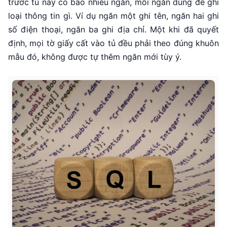
trước tủ này có bao nhiêu ngăn, mỗi ngăn dùng để ghi
loại thông tin gì. Ví dụ ngăn một ghi tên, ngăn hai ghi
số điện thoại, ngăn ba ghi địa chỉ. Một khi đã quyết
định, mọi tờ giấy cất vào tủ đều phải theo đúng khuôn
mẫu đó, không được tự thêm ngăn mới tùy ý.