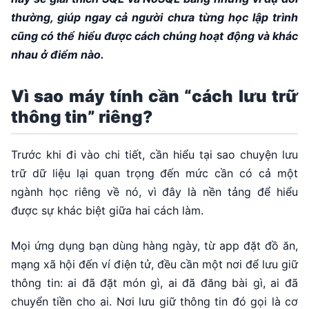
thường, giúp ngay cả người chưa từng học lập trình
cũng có thể hiểu được cách chúng hoạt động và khác
nhau ở điểm nào.
Vì sao máy tính cần “cách lưu trữ
thông tin” riêng?
Trước khi đi vào chi tiết, cần hiểu tại sao chuyện lưu
trữ dữ liệu lại quan trọng đến mức cần có cả một
ngành học riêng về nó, vì đây là nền tảng để hiểu
được sự khác biệt giữa hai cách làm.
Mọi ứng dụng bạn dùng hàng ngày, từ app đặt đồ ăn,
mạng xã hội đến ví điện tử, đều cần một nơi để lưu giữ
thông tin: ai đã đặt món gì, ai đã đăng bài gì, ai đã
chuyển tiền cho ai. Nơi lưu giữ thông tin đó gọi là cơ