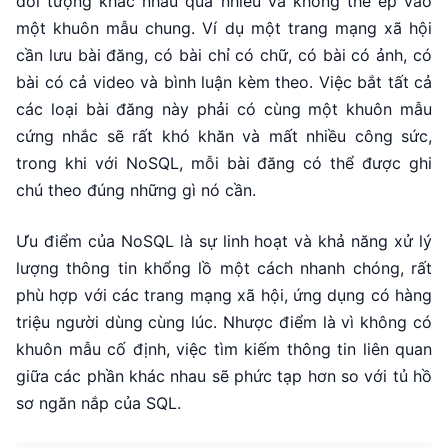
đối tượng khác nhau quá nhiều và không thể ép vào
một khuôn mẫu chung. Ví dụ một trang mạng xã hội
cần lưu bài đăng, có bài chỉ có chữ, có bài có ảnh, có
bài có cả video và bình luận kèm theo. Việc bắt tất cả
các loại bài đăng này phải có cùng một khuôn mẫu
cứng nhắc sẽ rất khó khăn và mất nhiều công sức,
trong khi với NoSQL, mỗi bài đăng có thể được ghi
chú theo đúng những gì nó cần.
Ưu điểm của NoSQL là sự linh hoạt và khả năng xử lý
lượng thông tin khổng lồ một cách nhanh chóng, rất
phù hợp với các trang mạng xã hội, ứng dụng có hàng
triệu người dùng cùng lúc. Nhược điểm là vì không có
khuôn mẫu cố định, việc tìm kiếm thông tin liên quan
giữa các phần khác nhau sẽ phức tạp hơn so với tủ hồ
sơ ngăn nắp của SQL.