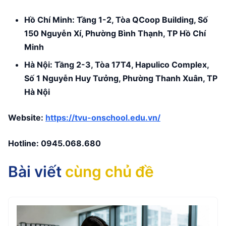
Hồ Chí Minh: Tầng 1-2, Tòa QCoop Building, Số
150 Nguyễn Xí, Phường Bình Thạnh, TP Hồ Chí
Minh
Hà Nội: Tầng 2-3, Tòa 17T4, Hapulico Complex,
Số 1 Nguyễn Huy Tưởng, Phường Thanh Xuân, TP
Hà Nội
Website:
https://tvu-onschool.edu.vn/
Hotline:
0945.068.680
Bài viết
cùng chủ đề