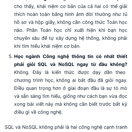
cho thấy, khái niệm cơ bản của cả hai có thể giải
thích hoàn toàn bằng hình ảnh đời thường như tủ
hồ sơ và hộp giấy, không cần công thức Toán học
nào. Phần Toán học chỉ xuất hiện khi bạn học
chuyên sâu để tự xây dựng hệ thống, không phải
khi tìm hiểu khái niệm cơ bản.
Học ngành Công nghệ thông tin có nhất thiết
phải giỏi SQL và NoSQL ngay từ đầu không?
Không. Đây là kiến thức được dạy dần theo
chương trình học, không ai bắt đầu đã giỏi ngay.
Điều quan trọng hơn ở giai đoạn đầu là sự tò mò
và sẵn sàng tìm hiểu, giống như cách bạn vừa đọc
xong bài viết này mà không cần biết trước bất kỳ
điều gì về công nghệ.
SQL và NoSQL không phải là hai công nghệ cạnh tranh