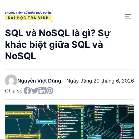
Trang chủ
SQL và NoSQL là gì? Sự
khác biệt giữa SQL và
NoSQL
Nguyễn Việt Dũng
Ngày đăng:
29 tháng 6, 2026
Chia sẻ: