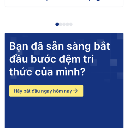
Bạn đã sẵn sàng bắt
đầu bước đệm tri
thức của mình?
Hãy bắt đầu ngay hôm nay