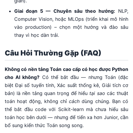
gian).
Giai đoạn 5 — Chuyên sâu theo hướng:
NLP,
Computer Vision, hoặc MLOps (triển khai mô hình
vào production) – chọn một hướng và đào sâu
thay vì học dàn trải.
Câu Hỏi Thường Gặp (FAQ)
Không có nền tảng Toán cao cấp có học được Python
cho AI không?
Có thể bắt đầu — nhưng Toán (đặc
biệt Đại số tuyến tính, Xác suất thống kê, Giải tích cơ
bản) là nền tảng quan trọng để hiểu
tại sao
các thuật
toán hoạt động, không chỉ
cách
dùng chúng. Bạn có
thể bắt đầu code với Scikit-learn mà chưa hiểu sâu
toán học bên dưới — nhưng để tiến xa hơn Junior, cần
bổ sung kiến thức Toán song song.