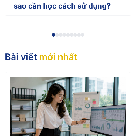
sao cần học cách sử dụng?
Bài viết
mới nhất