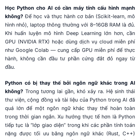
Học Python cho AI có cần máy tính cấu hình mạnh
không?
Để học và thực hành cơ bản (Scikit-learn, mô
hình nhỏ), laptop thông thường với 8–16GB RAM là đủ.
Khi huấn luyện mô hình Deep Learning lớn hơn, cần
GPU (NVIDIA RTX) hoặc dùng dịch vụ cloud miễn phí
như Google Colab — cung cấp GPU miễn phí để thực
hành, không cần đầu tư phần cứng đắt đỏ ngay từ
đầu.
Python có bị thay thế bởi ngôn ngữ khác trong AI
không?
Trong tương lai gần, khó xảy ra. Hệ sinh thái
thư viện, cộng đồng và tài liệu của Python trong AI đã
quá lớn để một ngôn ngữ khác thay thế hoàn toàn
trong thời gian ngắn. Xu hướng thực tế hơn là Python
tiếp tục là “lớp giao diện” trong khi các phần tính toán
nặng được tối ưu bằng ngôn ngữ khác (Rust, C++)