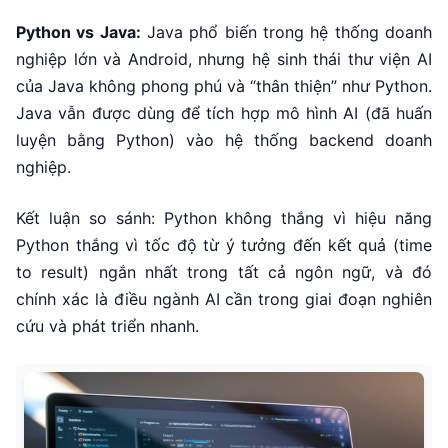
Python vs Java:
Java phổ biến trong hệ thống doanh
nghiệp lớn và Android, nhưng hệ sinh thái thư viện AI
của Java không phong phú và “thân thiện” như Python.
Java vẫn được dùng để tích hợp mô hình AI (đã huấn
luyện bằng Python) vào hệ thống backend doanh
nghiệp.
Kết luận so sánh: Python không thắng vì hiệu năng
Python thắng vì tốc độ từ ý tưởng đến kết quả (time
to result) ngắn nhất trong tất cả ngôn ngữ, và đó
chính xác là điều ngành AI cần trong giai đoạn nghiên
cứu và phát triển nhanh.