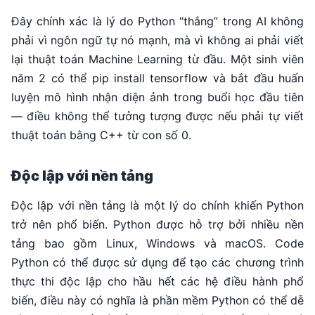
Đây chính xác là lý do Python “thắng” trong AI không
phải vì ngôn ngữ tự nó mạnh, mà vì không ai phải viết
lại thuật toán Machine Learning từ đầu. Một sinh viên
năm 2 có thể
pip install tensorflow
và bắt đầu huấn
luyện mô hình nhận diện ảnh trong buổi học đầu tiên
— điều không thể tưởng tượng được nếu phải tự viết
thuật toán bằng C++ từ con số 0.
Độc lập với nền tảng
Độc lập với nền tảng là một lý do chính khiến Python
trở nên phổ biến. Python được hỗ trợ bởi nhiều nền
tảng bao gồm Linux, Windows và macOS. Code
Python có thể được sử dụng để tạo các chương trình
thực thi độc lập cho hầu hết các hệ điều hành phổ
biến, điều này có nghĩa là phần mềm Python có thể dễ