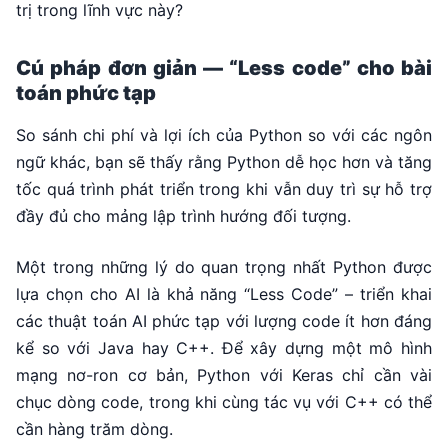
trị trong lĩnh vực này?
Cú pháp đơn giản — “Less code” cho bài
toán phức tạp
So sánh chi phí và lợi ích của Python so với các ngôn
ngữ khác, bạn sẽ thấy rằng Python dễ học hơn và tăng
tốc quá trình phát triển trong khi vẫn duy trì sự hỗ trợ
đầy đủ cho mảng lập trình hướng đối tượng.
Một trong những lý do quan trọng nhất Python được
lựa chọn cho AI là khả năng “Less Code” – triển khai
các thuật toán AI phức tạp với lượng code ít hơn đáng
kể so với Java hay C++. Để xây dựng một mô hình
mạng nơ-ron cơ bản, Python với Keras chỉ cần vài
chục dòng code, trong khi cùng tác vụ với C++ có thể
cần hàng trăm dòng.