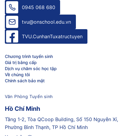
0945 068 680
tvu@onschool.edu.vn
TVU.CunhanTuxatructuyen
Chương trình tuyển sinh
Giá trị bằng cấp
Dịch vụ chăm sóc học tập
Về chúng tôi
Chính sách bảo mật
Văn Phòng Tuyển sinh
Hồ Chí Minh
Tầng 1-2, Tòa QCoop Building, Số 150 Nguyễn Xí,
Phường Bình Thạnh, TP Hồ Chí Minh