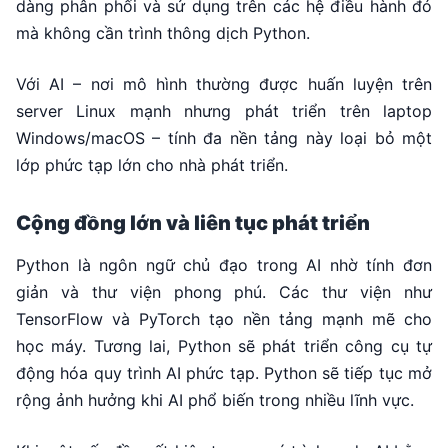
dàng phân phối và sử dụng trên các hệ điều hành đó
mà không cần trình thông dịch Python.
Với AI – nơi mô hình thường được huấn luyện trên
server Linux mạnh nhưng phát triển trên laptop
Windows/macOS – tính đa nền tảng này loại bỏ một
lớp phức tạp lớn cho nhà phát triển.
Cộng đồng lớn và liên tục phát triển
Python là ngôn ngữ chủ đạo trong AI nhờ tính đơn
giản và thư viện phong phú. Các thư viện như
TensorFlow và PyTorch tạo nền tảng mạnh mẽ cho
học máy. Tương lai, Python sẽ phát triển công cụ tự
động hóa quy trình AI phức tạp. Python sẽ tiếp tục mở
rộng ảnh hưởng khi AI phổ biến trong nhiều lĩnh vực.