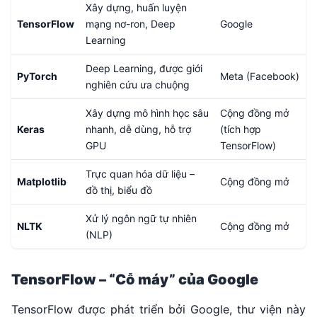
Xây dựng, huấn luyện
TensorFlow
mạng nơ-ron, Deep
Google
Learning
Deep Learning, được giới
PyTorch
Meta (Facebook)
nghiên cứu ưa chuộng
Xây dựng mô hình học sâu
Cộng đồng mở
Keras
nhanh, dễ dùng, hỗ trợ
(tích hợp
GPU
TensorFlow)
Trực quan hóa dữ liệu –
Matplotlib
Cộng đồng mở
đồ thị, biểu đồ
Xử lý ngôn ngữ tự nhiên
NLTK
Cộng đồng mở
(NLP)
TensorFlow – “Cỗ máy” của Google
TensorFlow được phát triển bởi Google, thư viện này