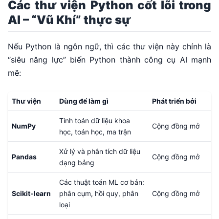
Các thư viện Python cốt lõi trong
AI – “Vũ Khí” thực sự
Nếu Python là ngôn ngữ, thì các thư viện này chính là
“siêu năng lực” biến Python thành công cụ AI mạnh
mẽ:
Thư viện
Dùng để làm gì
Phát triển bởi
Tính toán dữ liệu khoa
NumPy
Cộng đồng mở
học, toán học, ma trận
Xử lý và phân tích dữ liệu
Pandas
Cộng đồng mở
dạng bảng
Các thuật toán ML cơ bản:
Scikit-learn
phân cụm, hồi quy, phân
Cộng đồng mở
loại