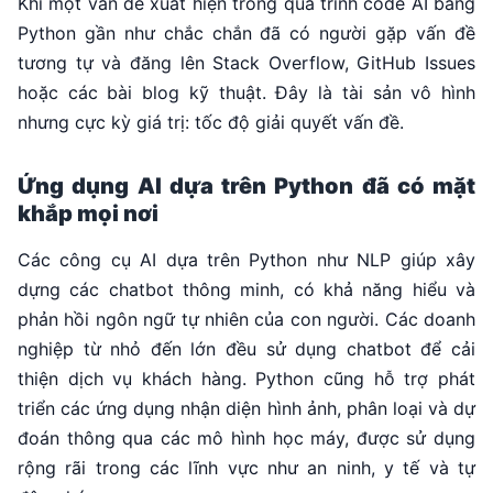
Khi một vấn đề xuất hiện trong quá trình code AI bằng
Python gần như chắc chắn đã có người gặp vấn đề
tương tự và đăng lên Stack Overflow, GitHub Issues
hoặc các bài blog kỹ thuật. Đây là tài sản vô hình
nhưng cực kỳ giá trị: tốc độ giải quyết vấn đề.
Ứng dụng AI dựa trên Python đã có mặt
khắp mọi nơi
Các công cụ AI dựa trên Python như NLP giúp xây
dựng các chatbot thông minh, có khả năng hiểu và
phản hồi ngôn ngữ tự nhiên của con người. Các doanh
nghiệp từ nhỏ đến lớn đều sử dụng chatbot để cải
thiện dịch vụ khách hàng. Python cũng hỗ trợ phát
triển các ứng dụng nhận diện hình ảnh, phân loại và dự
đoán thông qua các mô hình học máy, được sử dụng
rộng rãi trong các lĩnh vực như an ninh, y tế và tự