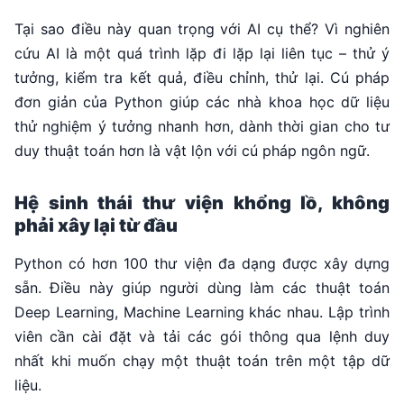
Tại sao điều này quan trọng với AI cụ thể? Vì nghiên
cứu AI là một quá trình lặp đi lặp lại liên tục – thử ý
tưởng, kiểm tra kết quả, điều chỉnh, thử lại. Cú pháp
đơn giản của Python giúp các nhà khoa học dữ liệu
thử nghiệm ý tưởng nhanh hơn, dành thời gian cho tư
duy thuật toán hơn là vật lộn với cú pháp ngôn ngữ.
Hệ sinh thái thư viện khổng lồ, không
phải xây lại từ đầu
Python có hơn 100 thư viện đa dạng được xây dựng
sẵn. Điều này giúp người dùng làm các thuật toán
Deep Learning, Machine Learning khác nhau. Lập trình
viên cần cài đặt và tải các gói thông qua lệnh duy
nhất khi muốn chạy một thuật toán trên một tập dữ
liệu.