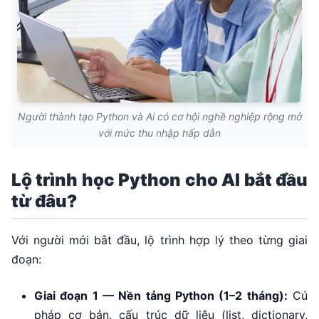
Người thành tạo Python và Ai có cơ hội nghề nghiệp rộng mở
với mức thu nhập hấp dẫn
Lộ trình học Python cho AI bắt đầu
từ đâu?
Với người mới bắt đầu, lộ trình hợp lý theo từng giai
đoạn:
Giai đoạn 1 — Nền tảng Python (1–2 tháng):
Cú
pháp cơ bản, cấu trúc dữ liệu (list, dictionary,