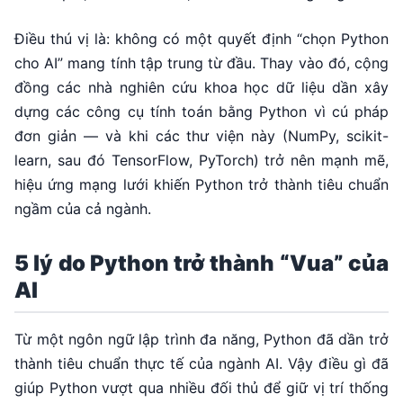
Điều thú vị là: không có một quyết định “chọn Python
cho AI” mang tính tập trung từ đầu. Thay vào đó, cộng
đồng các nhà nghiên cứu khoa học dữ liệu dần xây
dựng các công cụ tính toán bằng Python vì cú pháp
đơn giản — và khi các thư viện này (NumPy, scikit-
learn, sau đó TensorFlow, PyTorch) trở nên mạnh mẽ,
hiệu ứng mạng lưới khiến Python trở thành tiêu chuẩn
ngầm của cả ngành.
5 lý do Python trở thành “Vua” của
AI
Từ một ngôn ngữ lập trình đa năng, Python đã dần trở
thành tiêu chuẩn thực tế của ngành AI. Vậy điều gì đã
giúp Python vượt qua nhiều đối thủ để giữ vị trí thống