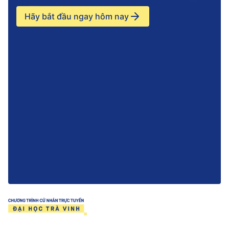
Hãy bắt đầu ngay hôm nay