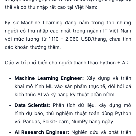
thể và có thu nhập rất cao tại Việt Nam:
Kỹ sư Machine Learning đang nằm trong top những
người có thu nhập cao nhất trong ngành IT Việt Nam
với mức lương từ 1.110 – 2.060 USD/tháng, chưa tính
các khoản thưởng thêm.
Các vị trí phổ biến cho người thành thạo Python + AI:
Machine Learning Engineer:
Xây dựng và triển
khai mô hình ML vào sản phẩm thực tế, đòi hỏi cả
kiến thức AI và kỹ năng kỹ thuật phần mềm.
Data Scientist:
Phân tích dữ liệu, xây dựng mô
hình dự báo, thử nghiệm thuật toán dùng Python
với Pandas, Scikit-learn, NumPy hàng ngày.
AI Research Engineer:
Nghiên cứu và phát triển