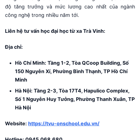
độ tăng trưởng và mức lương cao nhất của ngành
công nghệ trong nhiều năm tới.
Liên hệ tư vấn học đại học từ xa Trà Vinh:
Địa chỉ:
Hồ Chí Minh: Tầng 1-2, Tòa QCoop Building, Số
150 Nguyễn Xí, Phường Bình Thạnh, TP Hồ Chí
Minh
Hà Nội: Tầng 2-3, Tòa 17T4, Hapulico Complex,
Số 1 Nguyễn Huy Tưởng, Phường Thanh Xuân, TP
Hà Nội
Website:
https://tvu-onschool.edu.vn/
Hotline:
0945.068.680