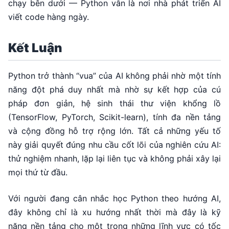
chạy bên dưới — Python vẫn là nơi nhà phát triển AI
viết code hàng ngày.
Kết Luận
Python trở thành “vua” của AI không phải nhờ một tính
năng đột phá duy nhất mà nhờ sự kết hợp của cú
pháp đơn giản, hệ sinh thái thư viện khổng lồ
(TensorFlow, PyTorch, Scikit-learn), tính đa nền tảng
và cộng đồng hỗ trợ rộng lớn. Tất cả những yếu tố
này giải quyết đúng nhu cầu cốt lõi của nghiên cứu AI:
thử nghiệm nhanh, lặp lại liên tục và không phải xây lại
mọi thứ từ đầu.
Với người đang cân nhắc học Python theo hướng AI,
đây không chỉ là xu hướng nhất thời mà đây là kỹ
năng nền tảng cho một trong những lĩnh vực có tốc