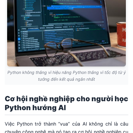
Python không thắng vì hiệu năng Python thắng vì tốc độ từ ý
tưởng đến kết quả ngắn nhất
Cơ hội nghề nghiệp cho người học
Python hướng AI
Việc Python trở thành “vua” của AI không chỉ là câu
chuyện công nghệ mà nó tạo ra cơ hội nghề nghiệp cụ