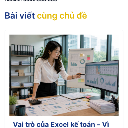
Bài viết
cùng chủ đề
Vai trò của Excel kế toán – Vì