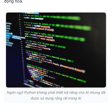
động hóa.
Ngôn ngữ Python không phải thiết kế riêng cho AI nhưng đã
được sử dụng rộng rãi trong AI