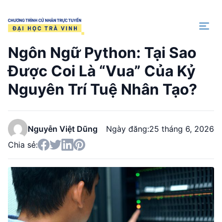
Trang chủ
Ngôn Ngữ Python: Tại Sao
Được Coi Là “Vua” Của Kỷ
Nguyên Trí Tuệ Nhân Tạo?
Nguyễn Việt Dũng
Ngày đăng:
25 tháng 6, 2026
Chia sẻ: