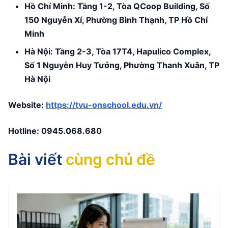
Hồ Chí Minh: Tầng 1-2, Tòa QCoop Building, Số
150 Nguyễn Xí, Phường Bình Thạnh, TP Hồ Chí
Minh
Hà Nội: Tầng 2-3, Tòa 17T4, Hapulico Complex,
Số 1 Nguyễn Huy Tưởng, Phường Thanh Xuân, TP
Hà Nội
Website:
https://tvu-onschool.edu.vn/
Hotline:
0945.068.680
Bài viết
cùng chủ đề