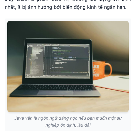
nhất, ít bị ảnh hưởng bởi biến động kinh tế ngắn hạn.
Java vẫn là ngôn ngữ đáng học nếu bạn muốn một sự
nghiệp ổn định, lâu dài