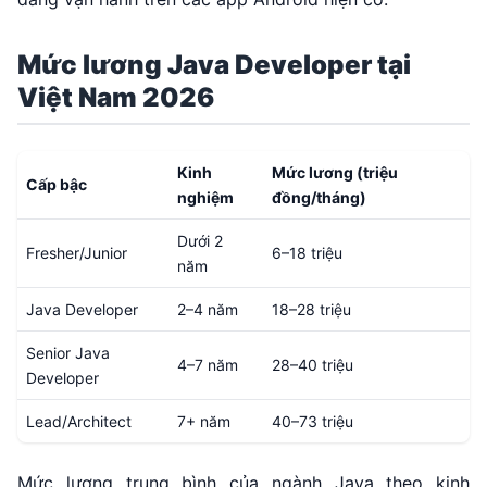
Mức lương Java Developer tại
Việt Nam 2026
Kinh
Mức lương (triệu
Cấp bậc
nghiệm
đồng/tháng)
Dưới 2
Fresher/Junior
6–18 triệu
năm
Java Developer
2–4 năm
18–28 triệu
Senior Java
4–7 năm
28–40 triệu
Developer
Lead/Architect
7+ năm
40–73 triệu
Mức lương trung bình của ngành Java theo kinh