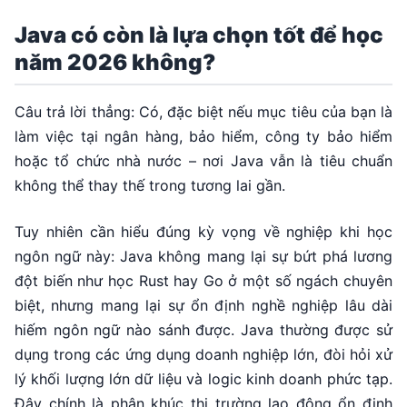
Java có còn là lựa chọn tốt để học
năm 2026 không?
Câu trả lời thẳng: Có, đặc biệt nếu mục tiêu của bạn là
làm việc tại ngân hàng, bảo hiểm, công ty bảo hiểm
hoặc tổ chức nhà nước – nơi Java vẫn là tiêu chuẩn
không thể thay thế trong tương lai gần.
Tuy nhiên cần hiểu đúng kỳ vọng về nghiệp khi học
ngôn ngữ này: Java không mang lại sự bứt phá lương
đột biến như học Rust hay Go ở một số ngách chuyên
biệt, nhưng mang lại sự ổn định nghề nghiệp lâu dài
hiếm ngôn ngữ nào sánh được. Java thường được sử
dụng trong các ứng dụng doanh nghiệp lớn, đòi hỏi xử
lý khối lượng lớn dữ liệu và logic kinh doanh phức tạp.
Đây chính là phân khúc thị trường lao động ổn định