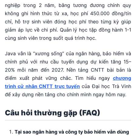
nghiệp trong 2 năm, bằng tương đương chính quy
không ghi hình thức từ xa, học phí 450.000 đồng/tín
chỉ, hỗ trợ sinh viên đóng học phí theo từng kỳ giúp
giảm áp lực về chi phí. Quản lý học tập đồng hành 1-1
cùng sinh viên trong suốt quá trình học.
Java vẫn là “xương sống” của ngân hàng, bảo hiểm và
chính phủ với nhu cầu tuyển dụng dự kiến tăng 15–
20% mỗi năm đến 2027. Nền tảng CNTT bài bản là
điểm xuất phát vững chắc. Tìm hiểu ngay
chương
trình cử nhân CNTT trực tuyến
của Đại học Trà Vinh
để xây dựng nền tảng cho chính mình ngay hôm nay.
Câu hỏi thường gặp (FAQ)
Tại sao ngân hàng và công ty bảo hiểm vẫn dùng