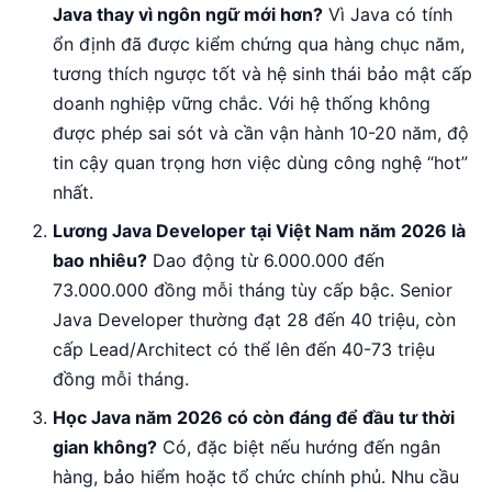
Java thay vì ngôn ngữ mới hơn?
Vì Java có tính
ổn định đã được kiểm chứng qua hàng chục năm,
tương thích ngược tốt và hệ sinh thái bảo mật cấp
doanh nghiệp vững chắc. Với hệ thống không
được phép sai sót và cần vận hành 10-20 năm, độ
tin cậy quan trọng hơn việc dùng công nghệ “hot”
nhất.
Lương Java Developer tại Việt Nam năm 2026 là
bao nhiêu?
Dao động từ 6.000.000 đến
73.000.000 đồng mỗi tháng tùy cấp bậc. Senior
Java Developer thường đạt 28 đến 40 triệu, còn
cấp Lead/Architect có thể lên đến 40-73 triệu
đồng mỗi tháng.
Học Java năm 2026 có còn đáng để đầu tư thời
gian không?
Có, đặc biệt nếu hướng đến ngân
hàng, bảo hiểm hoặc tổ chức chính phủ. Nhu cầu