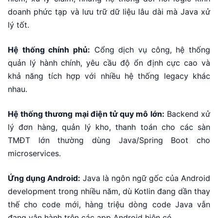
doanh phức tạp và lưu trữ dữ liệu lâu dài mà Java xử
lý tốt.
Hệ thống chính phủ:
Cổng dịch vụ công, hệ thống
quản lý hành chính, yêu cầu độ ổn định cực cao và
khả năng tích hợp với nhiều hệ thống legacy khác
nhau.
Hệ thống thương mại điện tử quy mô lớn:
Backend xử
lý đơn hàng, quản lý kho, thanh toán cho các sàn
TMĐT lớn thường dùng Java/Spring Boot cho
microservices.
Ứng dụng Android:
Java là ngôn ngữ gốc của Android
development trong nhiều năm, dù Kotlin đang dần thay
thế cho code mới, hàng triệu dòng code Java vẫn
đang vận hành trên các app Android hiện có.