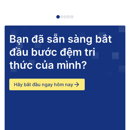
Bạn đã sẵn sàng bắt
đầu bước đệm tri
thức của mình?
Hãy bắt đầu ngay hôm nay