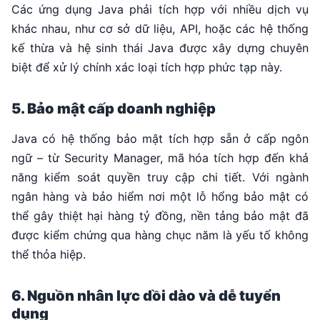
Các ứng dụng Java phải tích hợp với nhiều dịch vụ
khác nhau, như cơ sở dữ liệu, API, hoặc các hệ thống
kế thừa và hệ sinh thái Java được xây dựng chuyên
biệt để xử lý chính xác loại tích hợp phức tạp này.
5. Bảo mật cấp doanh nghiệp
Java có hệ thống bảo mật tích hợp sẵn ở cấp ngôn
ngữ – từ Security Manager, mã hóa tích hợp đến khả
năng kiểm soát quyền truy cập chi tiết. Với ngành
ngân hàng và bảo hiểm nơi một lỗ hổng bảo mật có
thể gây thiệt hại hàng tỷ đồng, nền tảng bảo mật đã
được kiểm chứng qua hàng chục năm là yếu tố không
thể thỏa hiệp.
6. Nguồn nhân lực dồi dào và dễ tuyển
dụng