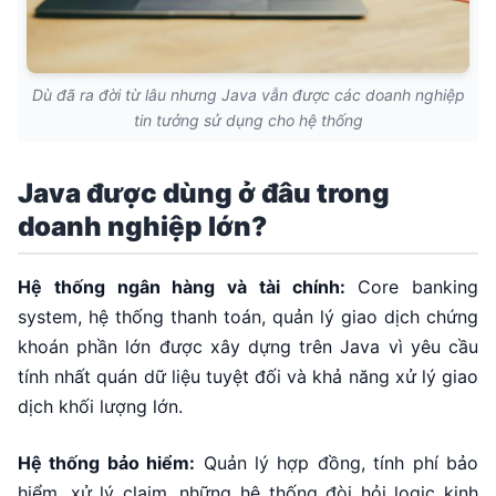
Dù đã ra đời từ lâu nhưng Java vẫn được các doanh nghiệp
tin tưởng sử dụng cho hệ thống
Java được dùng ở đâu trong
doanh nghiệp lớn?
Hệ thống ngân hàng và tài chính:
Core banking
system, hệ thống thanh toán, quản lý giao dịch chứng
khoán phần lớn được xây dựng trên Java vì yêu cầu
tính nhất quán dữ liệu tuyệt đối và khả năng xử lý giao
dịch khối lượng lớn.
Hệ thống bảo hiểm:
Quản lý hợp đồng, tính phí bảo
hiểm, xử lý claim, những hệ thống đòi hỏi logic kinh