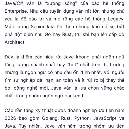
Java/C# vẫn là “xương sống” của các hệ thống
Enterprise. Nhu cầu tuyển dụng vẫn rất lớn nhưng chủ
yếu là để bảo trì và mở rộng các hệ thống Legacy.
Mức lương Senior khá ổn định nhưng khó có sự bứt
phá đột biến như Go hay Rust, trừ khi bạn lên cấp độ
Architect.
Đây là điểm cần hiểu rõ: Java không phải ngôn ngữ
tăng lương nhanh nhất hay “hot” nhất trên thị trường
nhưng là ngôn ngữ có nhu cầu ổn định nhất. Với người
tìm sự nghiệp dài hạn, an toàn và ít rủi ro bị thay thế
bởi công nghệ mới, Java vẫn là lựa chọn vững chắc
nhất trong nhóm ngôn ngữ backend.
Các nền tảng kỹ thuật được doanh nghiệp ưu tiên năm
2026 bao gồm Golang, Rust, Python, JavaScript và
Java. Tuy nhiên, Java vẫn nằm trong nhóm ưu tiên