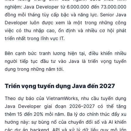
nghiệm: Java Developer từ 6.000.000 đến 73.000.000
đồng mỗi tháng tùy cấp bậc và năng lực. Senior Java
Developer luôn được xem là một trong những công
việc có thu nhập cao, ổn định và nhiều cơ hội phát
triển nhất trong lĩnh vực IT.
Bên cạnh bức tranh lương hiện tại, điều khiến nhiều
người tiếp tục đầu tư vào Java là triển vọng tuyển
dụng trong những năm tới.
Triển vọng tuyển dụng Java đến 2027
Theo dự báo của VietnamWorks, nhu cầu tuyển dụng
Java Developer giai đoạn 2026–2027 có thể tăng
thêm 15 đến 20% mỗi năm. Ba lý do chính thúc đẩy xu
hướng này: sự bùng nổ của chuyển đổi số và AI khiến
các dự án backend, API và xử lý dữ liệu quy mô lớn