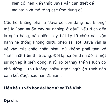
hiện có, nên kiến thức Java vẫn cần thiết để
maintain và mở rộng các ứng dụng cũ.
Câu hỏi không phải là “Java có còn đáng học không”
mà là “bạn muốn xây sự nghiệp ở đâu”. Nếu đích đến
là ngân hàng, bảo hiểm hay bất kỳ tổ chức nào vận
hành hệ thống không được phép sai sót, Java vẫn là
vé vào cửa chắc chắn nhất, dù không phải tấm vé
“hot” nhất trên thị trường. Đổi lại sự ổn định đó là một
sự nghiệp ít biến động, ít rủi ro bị thay thế và luôn có
chỗ đứng – thứ không nhiều ngôn ngữ lập trình nào
cam kết được sau hơn 25 năm.
Liên hệ tư vấn học đại học từ xa Trà Vinh:
Địa chỉ: