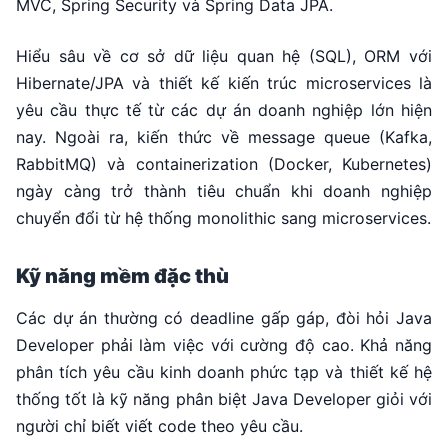
MVC, Spring Security và Spring Data JPA.
Hiểu sâu về cơ sở dữ liệu quan hệ (SQL), ORM với
Hibernate/JPA và thiết kế kiến trúc microservices là
yêu cầu thực tế từ các dự án doanh nghiệp lớn hiện
nay. Ngoài ra, kiến thức về message queue (Kafka,
RabbitMQ) và containerization (Docker, Kubernetes)
ngày càng trở thành tiêu chuẩn khi doanh nghiệp
chuyển đổi từ hệ thống monolithic sang microservices.
Kỹ năng mềm đặc thù
Các dự án thường có deadline gấp gáp, đòi hỏi Java
Developer phải làm việc với cường độ cao. Khả năng
phân tích yêu cầu kinh doanh phức tạp và thiết kế hệ
thống tốt là kỹ năng phân biệt Java Developer giỏi với
người chỉ biết viết code theo yêu cầu.