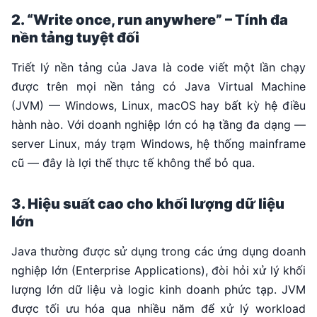
2. “Write once, run anywhere” – Tính đa
nền tảng tuyệt đối
Triết lý nền tảng của Java là code viết một lần chạy
được trên mọi nền tảng có Java Virtual Machine
(JVM) — Windows, Linux, macOS hay bất kỳ hệ điều
hành nào. Với doanh nghiệp lớn có hạ tầng đa dạng —
server Linux, máy trạm Windows, hệ thống mainframe
cũ — đây là lợi thế thực tế không thể bỏ qua.
3. Hiệu suất cao cho khối lượng dữ liệu
lớn
Java thường được sử dụng trong các ứng dụng doanh
nghiệp lớn (Enterprise Applications), đòi hỏi xử lý khối
lượng lớn dữ liệu và logic kinh doanh phức tạp. JVM
được tối ưu hóa qua nhiều năm để xử lý workload