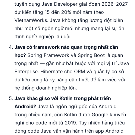
tuyển dụng Java Developer giai đoạn 2026–2027
dự kiến tăng 15 đến 20% mỗi năm theo
VietnamWorks. Java không tăng lương đột biến
như một số ngôn ngữ mới nhưng mang lại sự ổn
định nghề nghiệp lâu dài.
Java có framework nào quan trọng nhất cần
học?
Spring Framework và Spring Boot là quan
trọng nhất — gần như bắt buộc với mọi vị trí Java
Enterprise. Hibernate cho ORM và quản lý cơ sở
dữ liệu cũng là kỹ năng cần thiết để làm việc với
hệ thống doanh nghiệp lớn.
Java khác gì so với Kotlin trong phát triển
Android?
Java là ngôn ngữ gốc của Android
trong nhiều năm, còn Kotlin được Google khuyến
nghị cho code mới từ 2019. Tuy nhiên hàng triệu
dòng code Java vẫn vận hành trên app Android