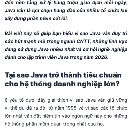
đến nền tảng xử lý hàng triệu giao dịch mỗi ngày,
Java vẫn là lựa chọn hàng đầu của nhiều tổ chức khi
xây dựng phần mềm cốt lõi.
Bài viết này sẽ giúp bạn hiểu vì sao Java vẫn duy trì
sức hút mạnh mẽ trong ngành CNTT, những lĩnh vực
đang sử dụng Java nhiều nhất và cơ hội nghề nghiệp
dành cho lập trình viên Java trong năm 2026.
Tại sao Java trở thành tiêu chuẩn
cho hệ thống doanh nghiệp lớn?
6 yếu tố dưới đây giải thích vì sao Java vẫn giữ vững
vị thế dù đã ra đời từ năm 1995 và vì sao các tổ chức
lớn nhất vẫn đặt niềm tin vào ngôn ngữ này cho những
hệ thống phần mềm quan trọng nhất của họ.