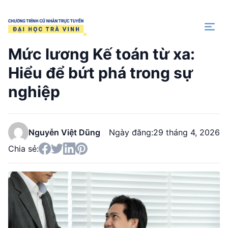
Trang chủ
Mức lương Kế toán từ xa:
Hiểu để bứt phá trong sự
nghiệp
Nguyễn Việt Dũng
Ngày đăng:
29 tháng 4, 2026
Chia sẻ: