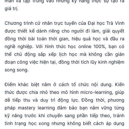
man và tập trung vào những kỹ năng thực sự tạo ra
giá trị.
Chương trình cử nhân trực tuyến của Đại học Trà Vinh
được thiết kế dành riêng cho người đi làm, giải quyết
đồng thời bài toán thời gian, hiệu quả học và đầu ra
nghề nghiệp. Với hình thức học online 100%, bạn có
thể chủ động sắp xếp lịch học mà không cần gián
đoạn công việc hiện tại, đồng thời tích lũy kinh nghiệm
song song.
Điểm khác biệt nằm ở cách tổ chức nội dung. Kiến
thức được chia nhỏ theo mô hình micro-learning, giúp
dễ tiếp thu và duy trì động lực. Đồng thời, phương
pháp mastery learning đảm bảo bạn nắm vững từng
kỹ năng trước khi chuyển sang phần tiếp theo, tránh
tình trạng học xong nhưng không biết cách áp dụng