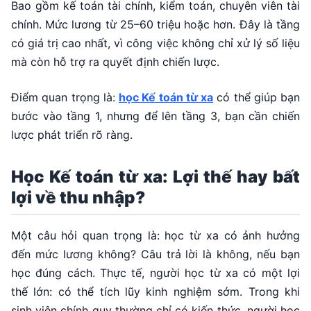
Bao gồm kế toán tài chính, kiểm toán, chuyên viên tài
chính. Mức lương từ 25–60 triệu hoặc hơn. Đây là tầng
có giá trị cao nhất, vì công việc không chỉ xử lý số liệu
mà còn hỗ trợ ra quyết định chiến lược.
Điểm quan trọng là:
học Kế toán từ xa
có thể giúp bạn
bước vào tầng 1, nhưng để lên tầng 3, bạn cần chiến
lược phát triển rõ ràng.
Học Kế toán từ xa: Lợi thế hay bất
lợi về thu nhập?
Một câu hỏi quan trọng là: học từ xa có ảnh hưởng
đến mức lương không? Câu trả lời là không, nếu bạn
học đúng cách. Thực tế, người học từ xa có một lợi
thế lớn: có thể tích lũy kinh nghiệm sớm. Trong khi
sinh viên chính quy thường chỉ có kiến thức, người học