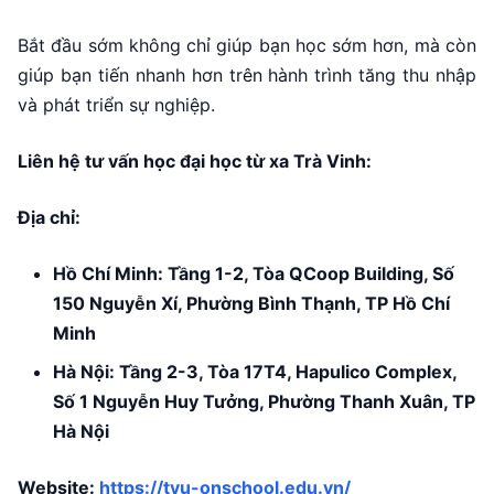
Bắt đầu sớm không chỉ giúp bạn học sớm hơn, mà còn
giúp bạn tiến nhanh hơn trên hành trình tăng thu nhập
và phát triển sự nghiệp.
Liên hệ tư vấn học đại học từ xa Trà Vinh:
Địa chỉ:
Hồ Chí Minh: Tầng 1-2, Tòa QCoop Building, Số
150 Nguyễn Xí, Phường Bình Thạnh, TP Hồ Chí
Minh
Hà Nội: Tầng 2-3, Tòa 17T4, Hapulico Complex,
Số 1 Nguyễn Huy Tưởng, Phường Thanh Xuân, TP
Hà Nội
Website:
https://tvu-onschool.edu.vn/