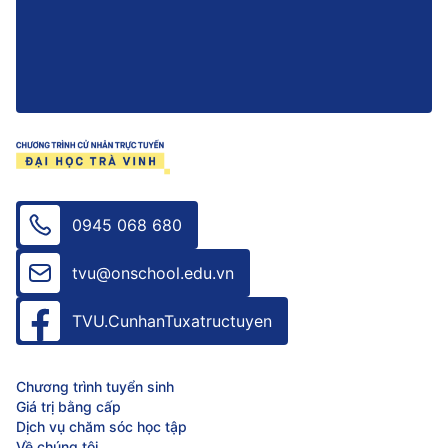
0945 068 680
tvu@onschool.edu.vn
TVU.CunhanTuxatructuyen
Chương trình tuyển sinh
Giá trị bằng cấp
Dịch vụ chăm sóc học tập
Về chúng tôi