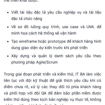
thể triển khai được:
Viết tài liệu đặc tả yêu cầu nghiệp vụ và tài liệu
đặc tả chức năng
Vẽ sơ đồ luồng quy trình, use case và UML để
minh họa cách hệ thống sẽ vận hành
Tạo wireframe hoặc prototype để khách hàng hình
dung giao diện dự kiến trước khi phát triển
Xây dựng và quản lý danh sách yêu cầu theo
phương pháp Agile/Scrum
Trong giai đoạn phát triển và kiểm thử, IT BA làm việc
liên tục với đội kỹ thuật để giải thích yêu cầu khi có
điểm chưa rõ, xử lý các thay đổi từ phía khách hàng
và phối hợp với đội QA để đảm bảo phần mềm được
kiểm thử đúng theo kịch bản nghiệp vụ thực tế, không