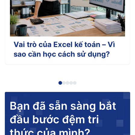
Vai trò của Excel kế toán – Vì
sao cần học cách sử dụng?
Bạn đã sẵn sàng bắt
đầu bước đệm tri
thức của mình?