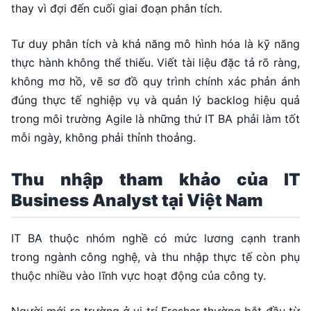
thay vì đợi đến cuối giai đoạn phân tích.
Tư duy phân tích và khả năng mô hình hóa là kỹ năng
thực hành không thể thiếu. Viết tài liệu đặc tả rõ ràng,
không mơ hồ, vẽ sơ đồ quy trình chính xác phản ánh
đúng thực tế nghiệp vụ và quản lý backlog hiệu quả
trong môi trường Agile là những thứ IT BA phải làm tốt
mỗi ngày, không phải thỉnh thoảng.
Thu nhập tham khảo của IT
Business Analyst tại Việt Nam
IT BA thuộc nhóm nghề có mức lương cạnh tranh
trong ngành công nghệ, và thu nhập thực tế còn phụ
thuộc nhiều vào lĩnh vực hoạt động của công ty.
Người mới ra trường ở vị trí Fresher thường bắt đầu từ