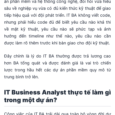
án phần mềm và hệ thống công nghệ, đòi hỏi vừa hiểu
sâu về nghiệp vụ vừa có đủ kiến thức kỹ thuật để giao
tiếp hiệu quả với đội phát triển. IT BA không viết code,
nhưng phải hiểu code đủ để biết yêu cầu nào khả thi
về mặt kỹ thuật, yêu cầu nào sẽ phức tạp và ảnh
hưởng đến timeline như thế nào, yêu cầu nào cần
được làm rõ thêm trước khi bàn giao cho đội kỹ thuật.
Đây chính là lý do IT BA thường được trả lương cao
hơn BA tổng quát và được đánh giá là vai trò chiến
lược trong hầu hết các dự án phần mềm quy mô từ
trung bình trở lên.
IT Business Analyst thực tế làm gì
trong một dự án?
Công việc của IT BA trải dài qua toàn bộ vòng đời dự