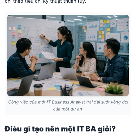
chỉ theo tiêu chí kỹ thuật thuần túy.
Công việc của một IT Business Analyst trải dài suốt vòng đời
của một dự án
Điều gì tạo nên một IT BA giỏi?