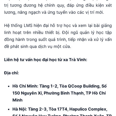
trị tương đương hệ chính quy, đáp ứng điều kiện xét
lương, nâng ngạch và ứng tuyển vào các vị trí mới.
Hệ thống LMS hiện đại hỗ trợ học và xem lại bài giảng
linh hoạt trên nhiều thiết bị. Đội ngũ quản lý học tập
đồng hành trong suốt quá trình, tiếp nhận và xử lý vấn
đề phát sinh qua dịch vụ một cửa.
Liên hệ tư vấn học đại học từ xa Trà Vinh:
Địa chỉ:
Hồ Chí Minh: Tầng 1-2, Tòa QCoop Building, Số
150 Nguyễn Xí, Phường Bình Thạnh, TP Hồ Chí
Minh
Hà Nội: Tầng 2-3, Tòa 17T4, Hapulico Complex,