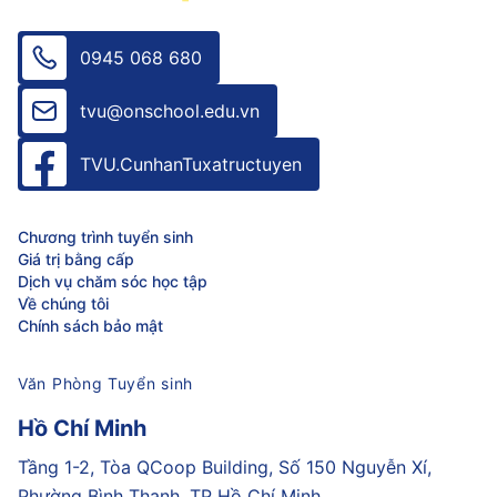
0945 068 680
tvu@onschool.edu.vn
TVU.CunhanTuxatructuyen
Chương trình tuyển sinh
Giá trị bằng cấp
Dịch vụ chăm sóc học tập
Về chúng tôi
Chính sách bảo mật
Văn Phòng Tuyển sinh
Hồ Chí Minh
Tầng 1-2, Tòa QCoop Building, Số 150 Nguyễn Xí,
Phường Bình Thạnh, TP Hồ Chí Minh