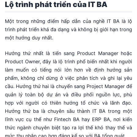
Lộ trình phát triển của IT BA
Một trong những điểm hấp dẫn của nghề IT BA là lộ
trình phát triển khá đa dạng và không bị giới hạn trong
một hướng duy nhất.
Hướng thứ nhất là tiến sang Product Manager hoặc
Product Owner, đây là lộ trình phổ biến nhất khi người
làm muốn có tiếng nói lớn hơn về định hướng sản
phẩm, không chỉ dừng ở việc phân tích và ghi lại yêu
cầu. Hướng thứ hai là chuyển sang Project Manager để
quản lý toàn bộ dự án và điều phối nguồn lực, phù
hợp với người có thiên hướng tổ chức và lãnh đạo.
Hướng thứ ba là chuyên sâu thành IT BA trong một
lĩnh vực cụ thể như Fintech BA hay ERP BA, nơi kiến
thức ngành chuyên biệt tạo ra lợi thế khó thay thế và
mức thu nhập cao hơn đáng kể so với BA tổng quát.