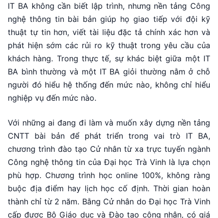
IT BA không cần biết lập trình, nhưng nền tảng Công
nghệ thông tin bài bản giúp họ giao tiếp với đội kỹ
thuật tự tin hơn, viết tài liệu đặc tả chính xác hơn và
phát hiện sớm các rủi ro kỹ thuật trong yêu cầu của
khách hàng. Trong thực tế, sự khác biệt giữa một IT
BA bình thường và một IT BA giỏi thường nằm ở chỗ
người đó hiểu hệ thống đến mức nào, không chỉ hiểu
nghiệp vụ đến mức nào.
Với những ai đang đi làm và muốn xây dựng nền tảng
CNTT bài bản để phát triển trong vai trò IT BA,
chương trình đào tạo Cử nhân từ xa trực tuyến ngành
Công nghệ thông tin của Đại học Trà Vinh là lựa chọn
phù hợp. Chương trình học online 100%, không ràng
buộc địa điểm hay lịch học cố định. Thời gian hoàn
thành chỉ từ 2 năm. Bằng Cử nhân do Đại học Trà Vinh
cấp được Bộ Giáo dục và Đào tạo công nhận, có giá