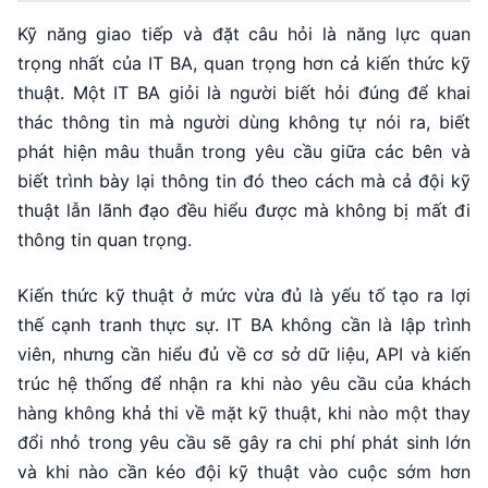
Kỹ năng giao tiếp và đặt câu hỏi là năng lực quan
trọng nhất của IT BA, quan trọng hơn cả kiến thức kỹ
thuật. Một IT BA giỏi là người biết hỏi đúng để khai
thác thông tin mà người dùng không tự nói ra, biết
phát hiện mâu thuẫn trong yêu cầu giữa các bên và
biết trình bày lại thông tin đó theo cách mà cả đội kỹ
thuật lẫn lãnh đạo đều hiểu được mà không bị mất đi
thông tin quan trọng.
Kiến thức kỹ thuật ở mức vừa đủ là yếu tố tạo ra lợi
thế cạnh tranh thực sự. IT BA không cần là lập trình
viên, nhưng cần hiểu đủ về cơ sở dữ liệu, API và kiến
trúc hệ thống để nhận ra khi nào yêu cầu của khách
hàng không khả thi về mặt kỹ thuật, khi nào một thay
đổi nhỏ trong yêu cầu sẽ gây ra chi phí phát sinh lớn
và khi nào cần kéo đội kỹ thuật vào cuộc sớm hơn