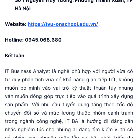
Số 1 Nguyễn Huy Tưởng, Phường Thanh Xuân, TP
Hà Nội
Website:
https://tvu-onschool.edu.vn/
Hotline:
0945.068.680
Kết luận
IT Business Analyst là nghề phù hợp với người vừa có
tư duy phân tích vừa có khả năng giao tiếp tốt, không
muốn bó mình vào vai trò kỹ thuật thuần túy nhưng
vẫn muốn đóng góp trực tiếp vào quá trình xây dựng
sản phẩm. Với nhu cầu tuyển dụng tăng theo tốc độ
chuyển đổi số và mức lương thuộc nhóm cạnh tranh
trong ngành công nghệ, IT BA là hướng đi đáng cân
nhắc nghiêm túc cho những ai đang tìm kiếm vị trí có
cả chiều sâu chuyên môn lẫn cơ hội phát triển đa