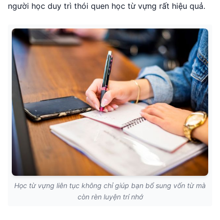
người học duy trì thói quen học từ vựng rất hiệu quả.
Học từ vựng liên tục không chỉ giúp bạn bổ sung vốn từ mà
còn rèn luyện trí nhớ