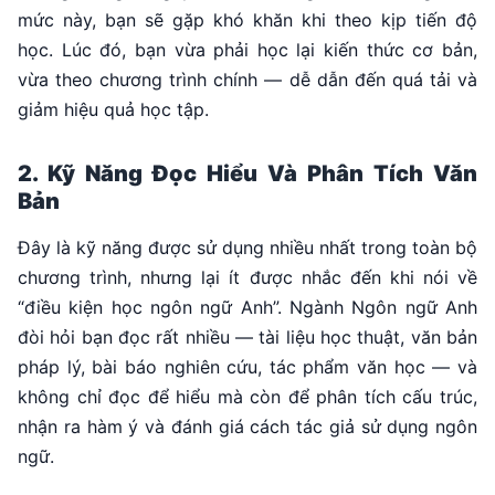
mức này, bạn sẽ gặp khó khăn khi theo kịp tiến độ
học. Lúc đó, bạn vừa phải học lại kiến thức cơ bản,
vừa theo chương trình chính — dễ dẫn đến quá tải và
giảm hiệu quả học tập.
2. Kỹ Năng Đọc Hiểu Và Phân Tích Văn
Bản
Đây là kỹ năng được sử dụng nhiều nhất trong toàn bộ
chương trình, nhưng lại ít được nhắc đến khi nói về
“điều kiện học ngôn ngữ Anh”. Ngành Ngôn ngữ Anh
đòi hỏi bạn đọc rất nhiều — tài liệu học thuật, văn bản
pháp lý, bài báo nghiên cứu, tác phẩm văn học — và
không chỉ đọc để hiểu mà còn để phân tích cấu trúc,
nhận ra hàm ý và đánh giá cách tác giả sử dụng ngôn
ngữ.