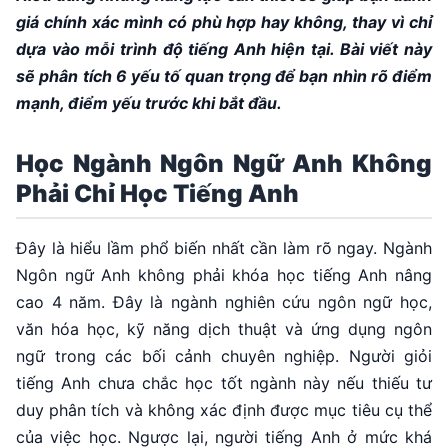
giá chính xác mình có phù hợp hay không, thay vì chỉ
dựa vào mỗi trình độ tiếng Anh hiện tại. Bài viết này
sẽ phân tích 6 yếu tố quan trọng để bạn nhìn rõ điểm
mạnh, điểm yếu trước khi bắt đầu.
Học Ngành Ngôn Ngữ Anh Không
Phải Chỉ Học Tiếng Anh
Đây là hiểu lầm phổ biến nhất cần làm rõ ngay. Ngành
Ngôn ngữ Anh không phải khóa học tiếng Anh nâng
cao 4 năm. Đây là ngành nghiên cứu ngôn ngữ học,
văn hóa học, kỹ năng dịch thuật và ứng dụng ngôn
ngữ trong các bối cảnh chuyên nghiệp. Người giỏi
tiếng Anh chưa chắc học tốt ngành này nếu thiếu tư
duy phân tích và không xác định được mục tiêu cụ thể
của việc học. Ngược lại, người tiếng Anh ở mức khá