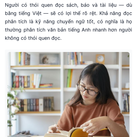
Người có thói quen đọc sách, báo và tài liệu — dù
bằng tiếng Việt — sẽ có lợi thế rõ rệt. Khả năng đọc
phân tích là kỹ năng chuyển ngữ tốt, có nghĩa là họ
thường phân tích văn bản tiếng Anh nhanh hơn người
không có thói quen đọc.