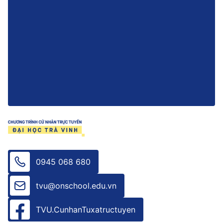
0945 068 680
tvu@onschool.edu.vn
TVU.CunhanTuxatructuyen