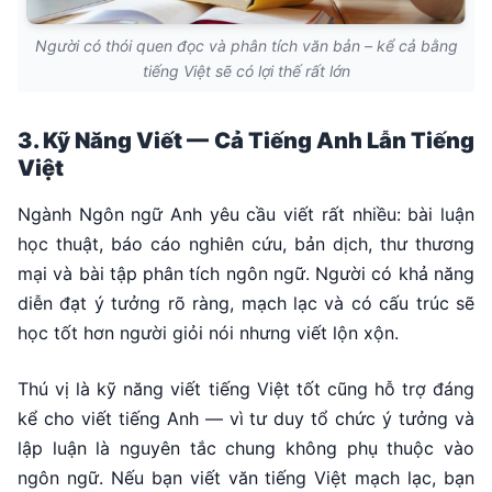
Người có thói quen đọc và phân tích văn bản – kể cả bằng
tiếng Việt sẽ có lợi thế rất lớn
3. Kỹ Năng Viết — Cả Tiếng Anh Lẫn Tiếng
Việt
Ngành Ngôn ngữ Anh yêu cầu viết rất nhiều: bài luận
học thuật, báo cáo nghiên cứu, bản dịch, thư thương
mại và bài tập phân tích ngôn ngữ. Người có khả năng
diễn đạt ý tưởng rõ ràng, mạch lạc và có cấu trúc sẽ
học tốt hơn người giỏi nói nhưng viết lộn xộn.
Thú vị là kỹ năng viết tiếng Việt tốt cũng hỗ trợ đáng
kể cho viết tiếng Anh — vì tư duy tổ chức ý tưởng và
lập luận là nguyên tắc chung không phụ thuộc vào
ngôn ngữ. Nếu bạn viết văn tiếng Việt mạch lạc, bạn