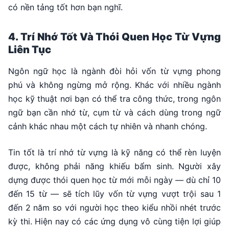
có nền tảng tốt hơn bạn nghĩ.
4. Trí Nhớ Tốt Và Thói Quen Học Từ Vựng
Liên Tục
Ngôn ngữ học là ngành đòi hỏi vốn từ vựng phong
phú và không ngừng mở rộng. Khác với nhiều ngành
học kỹ thuật nơi bạn có thể tra công thức, trong ngôn
ngữ bạn cần nhớ từ, cụm từ và cách dùng trong ngữ
cảnh khác nhau một cách tự nhiên và nhanh chóng.
Tin tốt là trí nhớ từ vựng là kỹ năng có thể rèn luyện
được, không phải năng khiếu bẩm sinh. Người xây
dựng được thói quen học từ mới mỗi ngày — dù chỉ 10
đến 15 từ — sẽ tích lũy vốn từ vựng vượt trội sau 1
đến 2 năm so với người học theo kiểu nhồi nhét trước
kỳ thi. Hiện nay có các ứng dụng vô cùng tiện lợi giúp