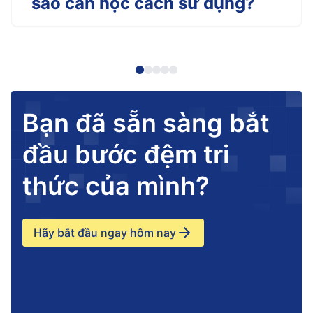
sao cần học cách sử dụng?
Bạn đã sẵn sàng bắt
đầu bước đệm tri
thức của mình?
Hãy bắt đầu ngay hôm nay