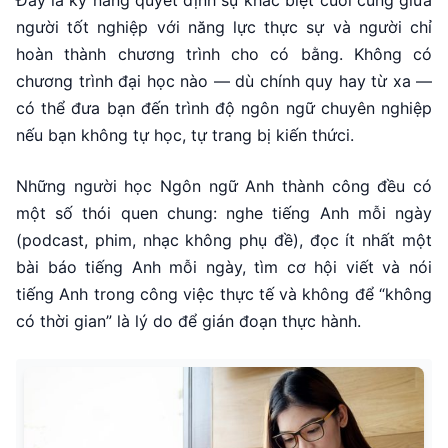
Đây là kỹ năng quyết định sự khác biệt cuối cùng giữa
người tốt nghiệp với năng lực thực sự và người chỉ
hoàn thành chương trình cho có bằng. Không có
chương trình đại học nào — dù chính quy hay từ xa —
có thể đưa bạn đến trình độ ngôn ngữ chuyên nghiệp
nếu bạn không tự học, tự trang bị kiến thứci.
Những người học Ngôn ngữ Anh thành công đều có
một số thói quen chung: nghe tiếng Anh mỗi ngày
(podcast, phim, nhạc không phụ đề), đọc ít nhất một
bài báo tiếng Anh mỗi ngày, tìm cơ hội viết và nói
tiếng Anh trong công việc thực tế và không để “không
có thời gian” là lý do để gián đoạn thực hành.