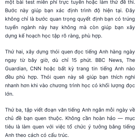
một bài test miễn phí trực tuyến hoặc làm thử đề thi.
Bước này giúp bạn xác định trình độ hiện tại. Đây
không chỉ là bước quan trọng quyết định bạn có trúng
tuyển ngành này hay không mà còn giúp bạn xây
dựng kế hoạch học tập rõ ràng, phù hợp.
Thứ hai, xây dựng thói quen đọc tiếng Anh hàng ngày
ngay từ bây giờ, dù chỉ 15 phút. BBC News, The
Guardian, CNN hoặc bất kỳ trang tin tiếng Anh nào
đều phù hợp. Thói quen này sẽ giúp bạn thích nghi
nhanh hơn khi vào chương trình học có khối lượng đọc
lớn.
Thứ ba, tập viết đoạn văn tiếng Anh ngắn mỗi ngày về
chủ đề bạn quen thuộc. Không cần hoàn hảo — mục
tiêu là làm quen với việc tổ chức ý tưởng bằng tiếng
Anh theo cách có cấu trúc.