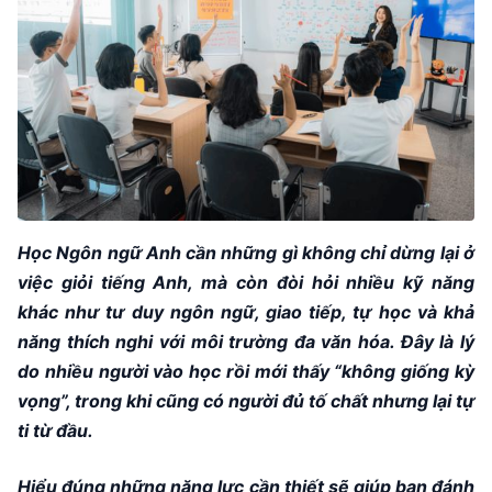
Học Ngôn ngữ Anh cần những gì không chỉ dừng lại ở
việc giỏi tiếng Anh, mà còn đòi hỏi nhiều kỹ năng
khác như tư duy ngôn ngữ, giao tiếp, tự học và khả
năng thích nghi với môi trường đa văn hóa. Đây là lý
do nhiều người vào học rồi mới thấy “không giống kỳ
vọng”, trong khi cũng có người đủ tố chất nhưng lại tự
ti từ đầu.
Hiểu đúng những năng lực cần thiết sẽ giúp bạn đánh