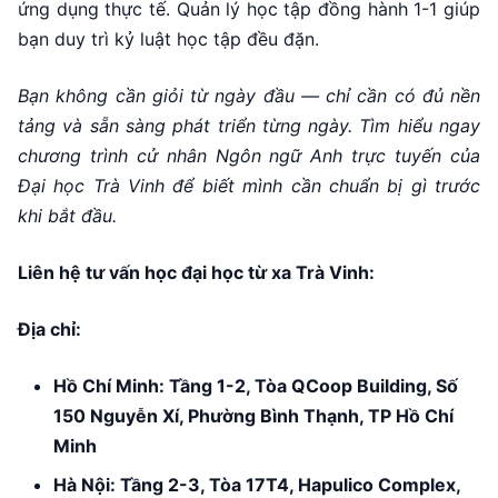
ứng dụng thực tế. Quản lý học tập đồng hành 1-1 giúp
bạn duy trì kỷ luật học tập đều đặn.
Bạn không cần giỏi từ ngày đầu — chỉ cần có đủ nền
tảng và sẵn sàng phát triển từng ngày. Tìm hiểu ngay
chương trình cử nhân Ngôn ngữ Anh trực tuyến của
Đại học Trà Vinh để biết mình cần chuẩn bị gì trước
khi bắt đầu.
Liên hệ tư vấn học đại học từ xa Trà Vinh:
Địa chỉ:
Hồ Chí Minh: Tầng 1-2, Tòa QCoop Building, Số
150 Nguyễn Xí, Phường Bình Thạnh, TP Hồ Chí
Minh
Hà Nội: Tầng 2-3, Tòa 17T4, Hapulico Complex,