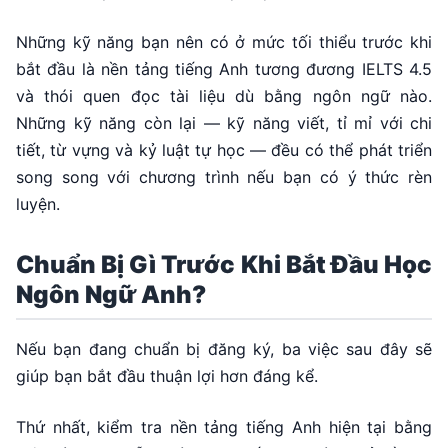
Những kỹ năng bạn nên có ở mức tối thiểu trước khi
bắt đầu là nền tảng tiếng Anh tương đương IELTS 4.5
và thói quen đọc tài liệu dù bằng ngôn ngữ nào.
Những kỹ năng còn lại — kỹ năng viết, tỉ mỉ với chi
tiết, từ vựng và kỷ luật tự học — đều có thể phát triển
song song với chương trình nếu bạn có ý thức rèn
luyện.
Chuẩn Bị Gì Trước Khi Bắt Đầu Học
Ngôn Ngữ Anh?
Nếu bạn đang chuẩn bị đăng ký, ba việc sau đây sẽ
giúp bạn bắt đầu thuận lợi hơn đáng kể.
Thứ nhất, kiểm tra nền tảng tiếng Anh hiện tại bằng