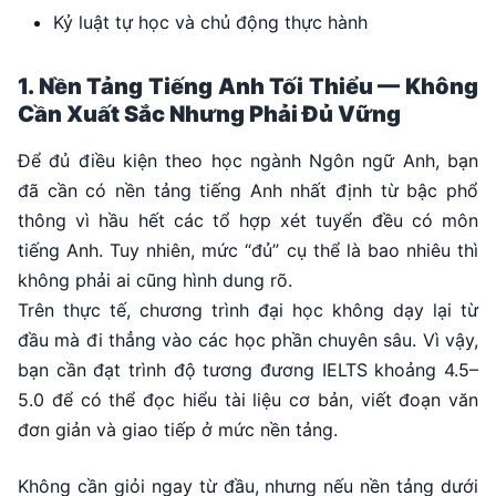
Kỷ luật tự học và chủ động thực hành
1. Nền Tảng Tiếng Anh Tối Thiểu — Không
Cần Xuất Sắc Nhưng Phải Đủ Vững
Để đủ điều kiện theo học ngành Ngôn ngữ Anh, bạn
đã cần có nền tảng tiếng Anh nhất định từ bậc phổ
thông vì hầu hết các tổ hợp xét tuyển đều có môn
tiếng Anh. Tuy nhiên, mức “đủ” cụ thể là bao nhiêu thì
không phải ai cũng hình dung rõ.
Trên thực tế, chương trình đại học không dạy lại từ
đầu mà đi thẳng vào các học phần chuyên sâu. Vì vậy,
bạn cần đạt trình độ tương đương IELTS khoảng 4.5–
5.0 để có thể đọc hiểu tài liệu cơ bản, viết đoạn văn
đơn giản và giao tiếp ở mức nền tảng.
Không cần giỏi ngay từ đầu, nhưng nếu nền tảng dưới