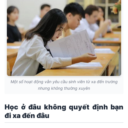
Một số hoạt động vẫn yêu cầu sinh viên từ xa đến trường
nhưng không thường xuyên
Học ở đâu không quyết định bạn
đi xa đến đâu