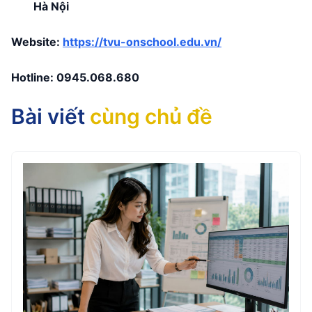
Hà Nội
Website:
https://tvu-onschool.edu.vn/
Hotline:
0945.068.680
Bài viết
cùng chủ đề