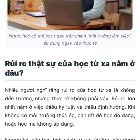
Người học có thể học ngay trên chính “môi trường làm việc”,
áp dụng ngay vào thực tế
Rủi ro thật sự của học từ xa nằm ở
đâu?
Nhiều người nghĩ rằng rủi ro của học từ xa là không
đến trường, nhưng thực tế không phải vậy. Rủi ro lớn
nhất nằm ở việc thiếu kỷ luật và thiếu định hướng. Khi
không có môi trường thúc ép, bạn rất dễ học dở dang,
hoặc học mà không áp dụng.
Ngược lại, nếu bạn biết cách tự tạo áp lực, xây dựng