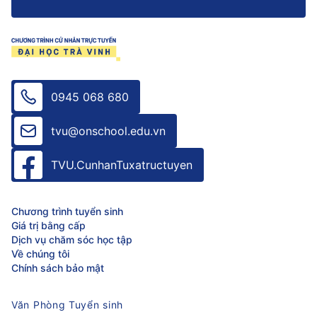
0945 068 680
tvu@onschool.edu.vn
TVU.CunhanTuxatructuyen
Chương trình tuyển sinh
Giá trị bằng cấp
Dịch vụ chăm sóc học tập
Về chúng tôi
Chính sách bảo mật
Văn Phòng Tuyển sinh