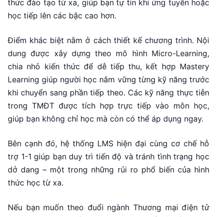
thức đào tạo từ xa, giúp bạn tự tin khi ứng tuyển hoặc
học tiếp lên các bậc cao hơn.
Điểm khác biệt nằm ở cách thiết kế chương trình. Nội
dung được xây dựng theo mô hình Micro-Learning,
chia nhỏ kiến thức để dễ tiếp thu, kết hợp Mastery
Learning giúp người học nắm vững từng kỹ năng trước
khi chuyển sang phần tiếp theo. Các kỹ năng thực tiễn
trong TMĐT được tích hợp trực tiếp vào môn học,
giúp bạn không chỉ học mà còn có thể áp dụng ngay.
Bên cạnh đó, hệ thống LMS hiện đại cùng cơ chế hỗ
trợ 1-1 giúp bạn duy trì tiến độ và tránh tình trạng học
dở dang – một trong những rủi ro phổ biến của hình
thức học từ xa.
Nếu bạn muốn theo đuổi ngành Thương mại điện tử