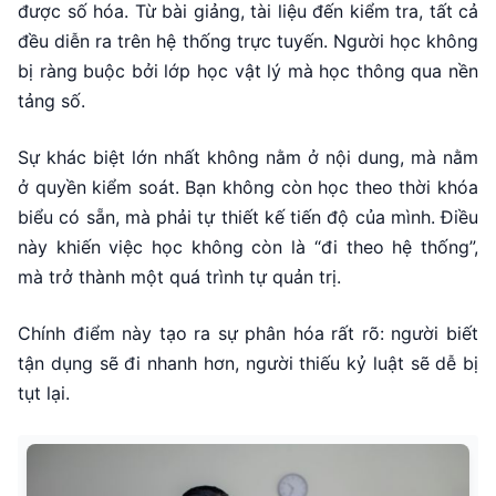
được số hóa. Từ bài giảng, tài liệu đến kiểm tra, tất cả
đều diễn ra trên hệ thống trực tuyến. Người học không
bị ràng buộc bởi lớp học vật lý mà học thông qua nền
tảng số.
Sự khác biệt lớn nhất không nằm ở nội dung, mà nằm
ở quyền kiểm soát. Bạn không còn học theo thời khóa
biểu có sẵn, mà phải tự thiết kế tiến độ của mình. Điều
này khiến việc học không còn là “đi theo hệ thống”,
mà trở thành một quá trình tự quản trị.
Chính điểm này tạo ra sự phân hóa rất rõ: người biết
tận dụng sẽ đi nhanh hơn, người thiếu kỷ luật sẽ dễ bị
tụt lại.