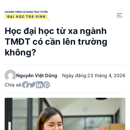
Trang chủ
Học đại học từ xa ngành
TMĐT có cần lên trường
không?
Nguyễn Việt Dũng
Ngày đăng:
23 tháng 4, 2026
Chia sẻ: