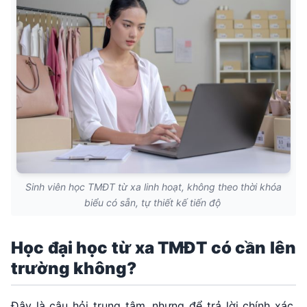
Sinh viên học TMĐT từ xa linh hoạt, không theo thời khóa
biểu có sẵn, tự thiết kế tiến độ
Học đại học từ xa TMĐT có cần lên
trường không?
Đây là câu hỏi trung tâm, nhưng để trả lời chính xác,