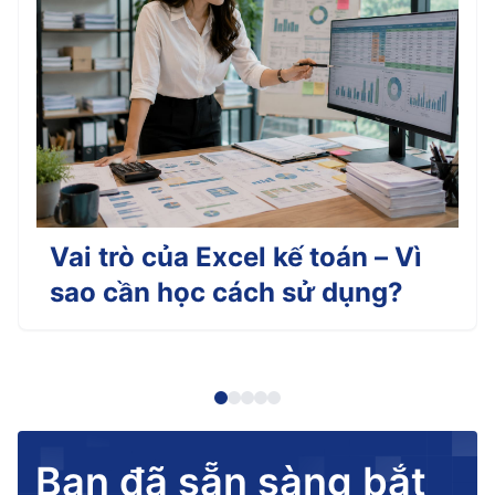
Vai trò của Excel kế toán – Vì
sao cần học cách sử dụng?
Bạn đã sẵn sàng bắt