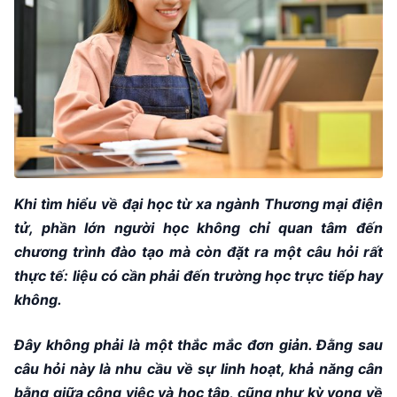
Khi tìm hiểu về đại học từ xa ngành Thương mại điện
tử, phần lớn người học không chỉ quan tâm đến
chương trình đào tạo mà còn đặt ra một câu hỏi rất
thực tế: liệu có cần phải đến trường học trực tiếp hay
không.
Đây không phải là một thắc mắc đơn giản. Đằng sau
câu hỏi này là nhu cầu về sự linh hoạt, khả năng cân
bằng giữa công việc và học tập, cũng như kỳ vọng về