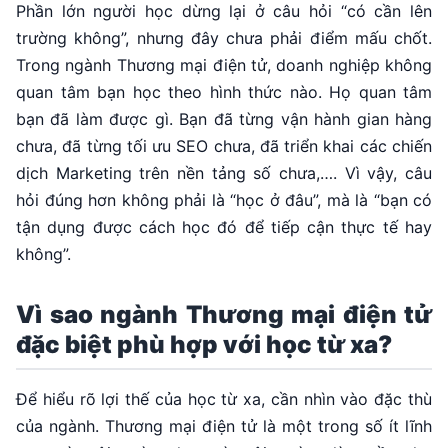
Phần lớn người học dừng lại ở câu hỏi “có cần lên
trường không”, nhưng đây chưa phải điểm mấu chốt.
Trong ngành Thương mại điện tử, doanh nghiệp không
quan tâm bạn học theo hình thức nào. Họ quan tâm
bạn đã làm được gì. Bạn đã từng vận hành gian hàng
chưa, đã từng tối ưu SEO chưa, đã triển khai các chiến
dịch Marketing trên nền tảng số chưa,…. Vì vậy, câu
hỏi đúng hơn không phải là “học ở đâu”, mà là “bạn có
tận dụng được cách học đó để tiếp cận thực tế hay
không”.
Vì sao ngành Thương mại điện tử
đặc biệt phù hợp với học từ xa?
Để hiểu rõ lợi thế của học từ xa, cần nhìn vào đặc thù
của ngành. Thương mại điện tử là một trong số ít lĩnh