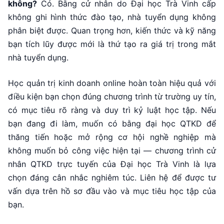
không?
Có. Bằng cử nhân do Đại học Trà Vinh cấp
không ghi hình thức đào tạo, nhà tuyển dụng không
phân biệt được. Quan trọng hơn, kiến thức và kỹ năng
bạn tích lũy được mới là thứ tạo ra giá trị trong mắt
nhà tuyển dụng.
Học quản trị kinh doanh online hoàn toàn hiệu quả với
điều kiện bạn chọn đúng chương trình từ trường uy tín,
có mục tiêu rõ ràng và duy trì kỷ luật học tập. Nếu
bạn đang đi làm, muốn có bằng đại học QTKD để
thăng tiến hoặc mở rộng cơ hội nghề nghiệp mà
không muốn bỏ công việc hiện tại — chương trình cử
nhân QTKD trực tuyến của Đại học Trà Vinh là lựa
chọn đáng cân nhắc nghiêm túc. Liên hệ để được tư
vấn dựa trên hồ sơ đầu vào và mục tiêu học tập của
bạn.