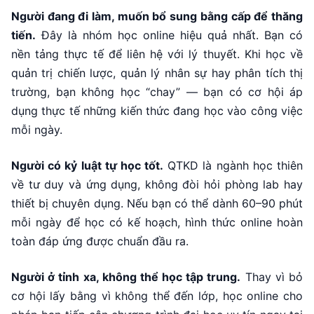
Người đang đi làm, muốn bổ sung bằng cấp để thăng
tiến.
Đây là nhóm học online hiệu quả nhất. Bạn có
nền tảng thực tế để liên hệ với lý thuyết. Khi học về
quản trị chiến lược, quản lý nhân sự hay phân tích thị
trường, bạn không học “chay” — bạn có cơ hội áp
dụng thực tế những kiến thức đang học vào công việc
mỗi ngày.
Người có kỷ luật tự học tốt.
QTKD là ngành học thiên
về tư duy và ứng dụng, không đòi hỏi phòng lab hay
thiết bị chuyên dụng. Nếu bạn có thể dành 60–90 phút
mỗi ngày để học có kế hoạch, hình thức online hoàn
toàn đáp ứng được chuẩn đầu ra.
Người ở tỉnh xa, không thể học tập trung.
Thay vì bỏ
cơ hội lấy bằng vì không thể đến lớp, học online cho