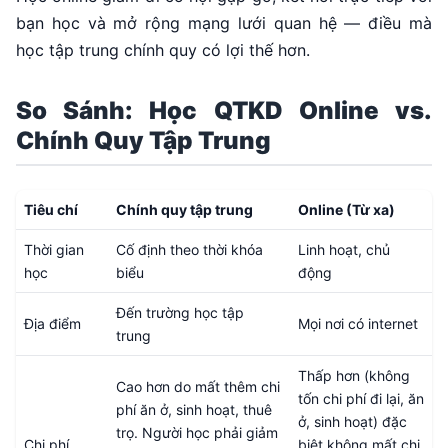
bạn học và mở rộng mạng lưới quan hệ — điều mà
học tập trung chính quy có lợi thế hơn.
So Sánh: Học QTKD Online vs.
Chính Quy Tập Trung
Tiêu chí
Chính quy tập trung
Online (Từ xa)
Thời gian
Cố định theo thời khóa
Linh hoạt, chủ
học
biểu
động
Đến trường học tập
Địa điểm
Mọi nơi có internet
trung
Thấp hơn (không
Cao hơn do mất thêm chi
tốn chi phí đi lại, ăn
phí ăn ở, sinh hoạt, thuê
ở, sinh hoạt) đặc
trọ. Người học phải giảm
Chi phí
biệt không mất chi