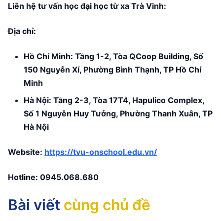
Liên hệ tư vấn học đại học từ xa Trà Vinh:
Địa chỉ:
Hồ Chí Minh: Tầng 1-2, Tòa QCoop Building, Số
150 Nguyễn Xí, Phường Bình Thạnh, TP Hồ Chí
Minh
Hà Nội: Tầng 2-3, Tòa 17T4, Hapulico Complex,
Số 1 Nguyễn Huy Tưởng, Phường Thanh Xuân, TP
Hà Nội
Website:
https://tvu-onschool.edu.vn/
Hotline:
0945.068.680
Bài viết
cùng chủ đề