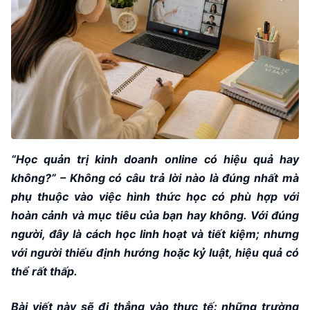
“Học quản trị kinh doanh online có hiệu quả hay
không?” – Không có câu trả lời nào là đúng nhất mà
phụ thuộc vào việc hình thức học có phù hợp với
hoàn cảnh và mục tiêu của bạn hay không. Với đúng
người, đây là cách học linh hoạt và tiết kiệm; nhưng
với người thiếu định hướng hoặc kỷ luật, hiệu quả có
thể rất thấp.
Bài viết này sẽ đi thẳng vào thực tế: những trường