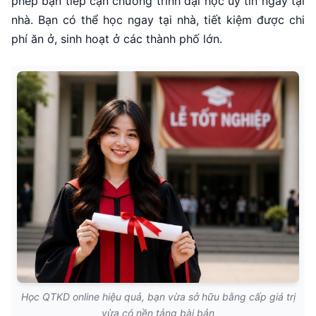
phép bạn tiếp cận chương trình đại học uy tín ngay tại
nhà. Bạn có thể học ngay tại nhà, tiết kiệm được chi
phí ăn ở, sinh hoạt ở các thành phố lớn.
Học QTKD online hiệu quả, bạn vừa sở hữu bằng cấp giá trị
vừa có nền tảng bài bản