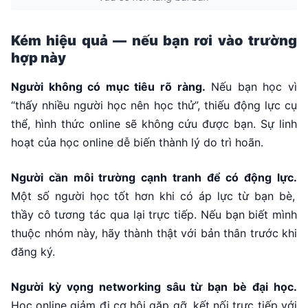
Kém hiệu quả — nếu bạn rơi vào trường
hợp này
Người không có mục tiêu rõ ràng.
Nếu bạn học vì
“thấy nhiều người học nên học thử”, thiếu động lực cụ
thể, hình thức online sẽ không cứu được bạn. Sự linh
hoạt của học online dễ biến thành lý do trì hoãn.
Người cần môi trường cạnh tranh để có động lực.
Một số người học tốt hơn khi có áp lực từ bạn bè,
thầy cô tương tác qua lại trực tiếp. Nếu bạn biết mình
thuộc nhóm này, hãy thành thật với bản thân trước khi
đăng ký.
Người kỳ vọng networking sâu từ bạn bè đại học.
Học online giảm đi cơ hội gặp gỡ, kết nối trực tiếp với