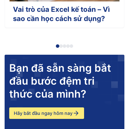
Vai trò của Excel kế toán – Vì
sao cần học cách sử dụng?
Bạn đã sẵn sàng bắt
đầu bước đệm tri
thức của mình?
Hãy bắt đầu ngay hôm nay