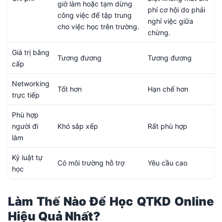
giờ làm hoặc tạm dừng
phí cơ hội do phải
công việc để tập trung
nghỉ việc giữa
cho việc học trên trường.
chừng.
Giá trị bằng
Tương đương
Tương đương
cấp
Networking
Tốt hơn
Hạn chế hơn
trực tiếp
Phù hợp
người đi
Khó sắp xếp
Rất phù hợp
làm
Kỷ luật tự
Có môi trường hỗ trợ
Yêu cầu cao
học
Làm Thế Nào Để Học QTKD Online
Hiệu Quả Nhất?