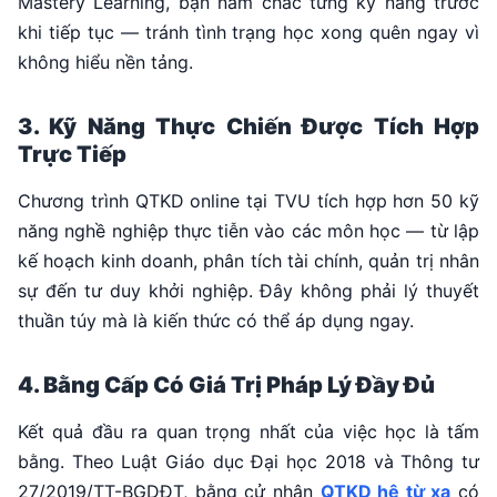
Mastery Learning, bạn nắm chắc từng kỹ năng trước
khi tiếp tục — tránh tình trạng học xong quên ngay vì
không hiểu nền tảng.
3. Kỹ Năng Thực Chiến Được Tích Hợp
Trực Tiếp
Chương trình QTKD online tại TVU tích hợp hơn 50 kỹ
năng nghề nghiệp thực tiễn vào các môn học — từ lập
kế hoạch kinh doanh, phân tích tài chính, quản trị nhân
sự đến tư duy khởi nghiệp. Đây không phải lý thuyết
thuần túy mà là kiến thức có thể áp dụng ngay.
4. Bằng Cấp Có Giá Trị Pháp Lý Đầy Đủ
Kết quả đầu ra quan trọng nhất của việc học là tấm
bằng. Theo Luật Giáo dục Đại học 2018 và Thông tư
27/2019/TT-BGDĐT, bằng cử nhân
QTKD hệ từ xa
có