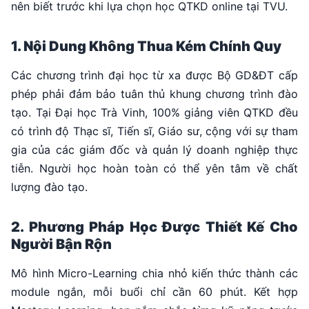
nên biết trước khi lựa chọn học QTKD online tại TVU.
1. Nội Dung Không Thua Kém Chính Quy
Các chương trình đại học từ xa được Bộ GD&ĐT cấp
phép phải đảm bảo tuân thủ khung chương trình đào
tạo. Tại Đại học Trà Vinh, 100% giảng viên QTKD đều
có trình độ Thạc sĩ, Tiến sĩ, Giáo sư, cộng với sự tham
gia của các giám đốc và quản lý doanh nghiệp thực
tiễn. Người học hoàn toàn có thể yên tâm về chất
lượng đào tạo.
2. Phương Pháp Học Được Thiết Kế Cho
Người Bận Rộn
Mô hình Micro-Learning chia nhỏ kiến thức thành các
module ngắn, mỗi buổi chỉ cần 60 phút. Kết hợp