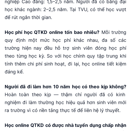
nghiệp Cao đẳng: 1,5–2,5 năm. Người đã có bằng đại
học khác ngành: 2–2,5 năm. Tại TVU, có thể học vượt
để rút ngắn thời gian.
Học phí học QTKD online tốn bao nhiêu?
Mỗi trường
quy định một mức học phí khác nhau, đa số các
trường hiện nay đều hỗ trợ sinh viên đóng học phí
theo từng học kỳ. So với học chính quy tập trung khi
tính thêm chi phí sinh hoạt, đi lại, học online tiết kiệm
đáng kể.
Người đã đi làm hơn 10 năm học có theo kịp không?
Hoàn toàn theo kịp — thậm chí người đã có kinh
nghiệm đi làm thường học hiệu quả hơn sinh viên mới
ra trường vì có nền tảng thực tế để liên hệ lý thuyết.
Học online QTKD có được nhà tuyển dụng chấp nhận