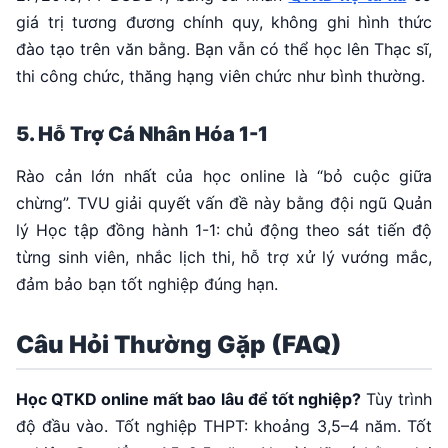
giá trị tương đương chính quy, không ghi hình thức
đào tạo trên văn bằng. Bạn vẫn có thể học lên Thạc sĩ,
thi công chức, thăng hạng viên chức như bình thường.
5. Hỗ Trợ Cá Nhân Hóa 1-1
Rào cản lớn nhất của học online là “bỏ cuộc giữa
chừng”. TVU giải quyết vấn đề này bằng đội ngũ Quản
lý Học tập đồng hành 1-1: chủ động theo sát tiến độ
từng sinh viên, nhắc lịch thi, hỗ trợ xử lý vướng mắc,
đảm bảo bạn tốt nghiệp đúng hạn.
Câu Hỏi Thường Gặp (FAQ)
Học QTKD online mất bao lâu để tốt nghiệp?
Tùy trình
độ đầu vào. Tốt nghiệp THPT: khoảng 3,5–4 năm. Tốt