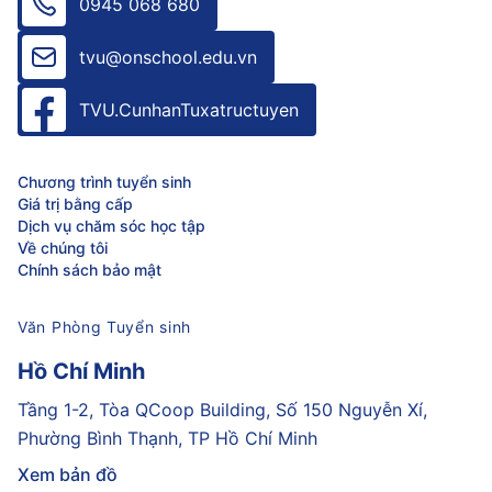
0945 068 680
tvu@onschool.edu.vn
TVU.CunhanTuxatructuyen
Chương trình tuyển sinh
Giá trị bằng cấp
Dịch vụ chăm sóc học tập
Về chúng tôi
Chính sách bảo mật
Văn Phòng Tuyển sinh
Hồ Chí Minh
Tầng 1-2, Tòa QCoop Building, Số 150 Nguyễn Xí,
Phường Bình Thạnh, TP Hồ Chí Minh
Xem bản đồ