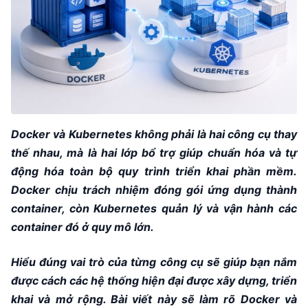
Docker và Kubernetes không phải là hai công cụ thay
thế nhau, mà là hai lớp bổ trợ giúp chuẩn hóa và tự
động hóa toàn bộ quy trình triển khai phần mềm.
Docker chịu trách nhiệm đóng gói ứng dụng thành
container, còn Kubernetes quản lý và vận hành các
container đó ở quy mô lớn.
Hiểu đúng vai trò của từng công cụ sẽ giúp bạn nắm
được cách các hệ thống hiện đại được xây dựng, triển
khai và mở rộng. Bài viết này sẽ làm rõ Docker và