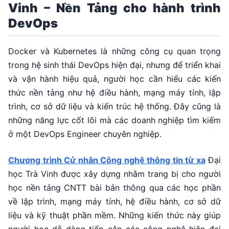
Vinh – Nền Tảng cho hành trình
DevOps
Docker và Kubernetes là những công cụ quan trọng
trong hệ sinh thái DevOps hiện đại, nhưng để triển khai
và vận hành hiệu quả, người học cần hiểu các kiến
thức nền tảng như hệ điều hành, mạng máy tính, lập
trình, cơ sở dữ liệu và kiến trúc hệ thống. Đây cũng là
những năng lực cốt lõi mà các doanh nghiệp tìm kiếm
ở một DevOps Engineer chuyên nghiệp.
Chương trình Cử nhân Công nghệ thông tin từ xa
Đại
học Trà Vinh được xây dựng nhằm trang bị cho người
học nền tảng CNTT bài bản thông qua các học phần
về lập trình, mạng máy tính, hệ điều hành, cơ sở dữ
liệu và kỹ thuật phần mềm. Những kiến thức này giúp