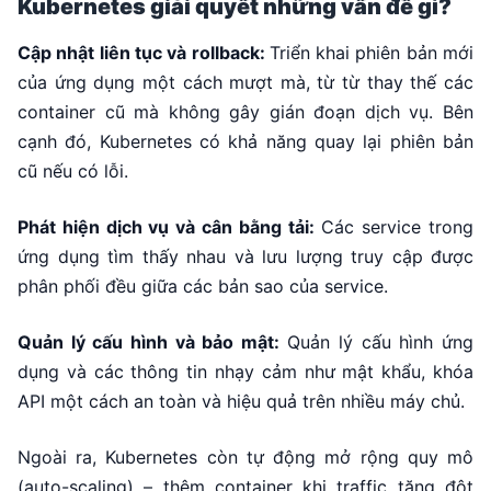
Kubernetes giải quyết những vấn đề gì?
Cập nhật liên tục và rollback:
Triển khai phiên bản mới
của ứng dụng một cách mượt mà, từ từ thay thế các
container cũ mà không gây gián đoạn dịch vụ. Bên
cạnh đó, Kubernetes có khả năng quay lại phiên bản
cũ nếu có lỗi.
Phát hiện dịch vụ và cân bằng tải:
Các service trong
ứng dụng tìm thấy nhau và lưu lượng truy cập được
phân phối đều giữa các bản sao của service.
Quản lý cấu hình và bảo mật:
Quản lý cấu hình ứng
dụng và các thông tin nhạy cảm như mật khẩu, khóa
API một cách an toàn và hiệu quả trên nhiều máy chủ.
Ngoài ra, Kubernetes còn tự động mở rộng quy mô
(auto-scaling) – thêm container khi traffic tăng đột