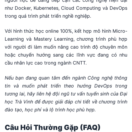
người học dễ dàng tiếp cận các công nghệ hiện đại
như Docker, Kubernetes, Cloud Computing và DevOps
trong quá trình phát triển nghề nghiệp.
Với hình thức học online 100%, kết hợp mô hình Micro-
Learning và Mastery Learning, chương trình phù hợp
với người đi làm muốn nâng cao trình độ chuyên môn
hoặc chuyển hướng sang các lĩnh vực đang có nhu
cầu nhân lực cao trong ngành CNTT.
Nếu bạn đang quan tâm đến ngành Công nghệ thông
tin và muốn phát triển theo hướng DevOps trong
tương lai, hãy liên hệ đội ngũ tư vấn tuyển sinh của Đại
học Trà Vinh để được giải đáp chi tiết về chương trình
đào tạo, học phí và lộ trình học phù hợp.
Câu Hỏi Thường Gặp (FAQ)