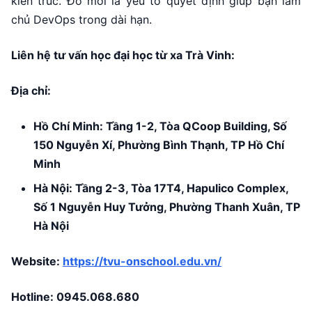
kiến trúc. Đó mới là yếu tố quyết định giúp bạn làm
chủ DevOps trong dài hạn.
Liên hệ tư vấn học đại học từ xa Trà Vinh:
Địa chỉ:
Hồ Chí Minh: Tầng 1-2, Tòa QCoop Building, Số
150 Nguyễn Xí, Phường Bình Thạnh, TP Hồ Chí
Minh
Hà Nội: Tầng 2-3, Tòa 17T4, Hapulico Complex,
Số 1 Nguyễn Huy Tưởng, Phường Thanh Xuân, TP
Hà Nội
Website:
https://tvu-onschool.edu.vn/
Hotline:
0945.068.680