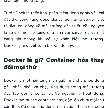
khác biến môi trường.
Trước Docker, triển khai phần mềm đồng nghĩa với: cài
đặt thủ công từng dependency trên từng server, viết
tài liệu dài dòng về môi trường cần thiết, cầu nguyện
là server mới có cùng cấu hình với server cũ và mất
hàng giờ debug khi có sự khác biệt môi trường.
Docker giải quyết toàn bộ vấn đề này.
Docker là gì? Container hóa thay
đổi mọi thứ
Docker là một nền tảng mã nguồn mở cho phép đóng
gói, phân phối và chạy ứng dụng trong môi trường
độc lập gọi là container. Về nguyên lý hoạt động,
Docker tạo ra các container nhẹ, độc lập chứa mọi thứ
cần thiết để chạy ứng dụng: mã nguồn, thư viện, công