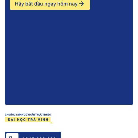
Hãy bắt đầu ngay hôm nay