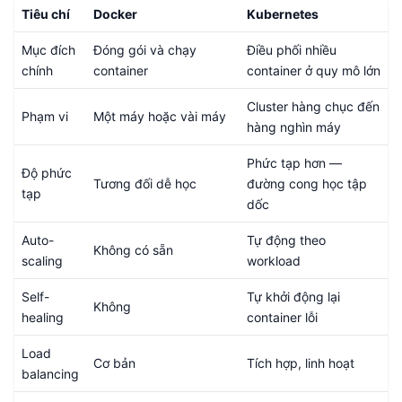
Tiêu chí
Docker
Kubernetes
Mục đích
Đóng gói và chạy
Điều phối nhiều
chính
container
container ở quy mô lớn
Cluster hàng chục đến
Phạm vi
Một máy hoặc vài máy
hàng nghìn máy
Phức tạp hơn —
Độ phức
Tương đối dễ học
đường cong học tập
tạp
dốc
Auto-
Tự động theo
Không có sẵn
scaling
workload
Self-
Tự khởi động lại
Không
healing
container lỗi
Load
Cơ bản
Tích hợp, linh hoạt
balancing