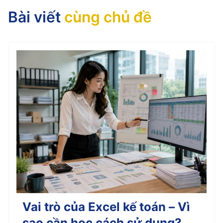
Bài viết
cùng chủ đề
Vai trò của Excel kế toán – Vì
sao cần học cách sử dụng?