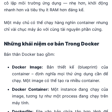
cô lập môi trường ứng dụng — nhẹ hơn, khởi động
nhanh hơn và tiêu thụ ít RAM hơn đáng kể.
Một máy chủ có thể chạy hàng nghìn container nhưng
chỉ vài chục máy ảo với cùng tài nguyên phần cứng.
Những khái niệm cơ bản Trong Docker
Bản thân Docker bao gồm:
Docker Image:
Bản thiết kế (blueprint) của
container – định nghĩa mọi thứ ứng dụng cần để
chạy. Một image có thể tạo ra nhiều container.
Docker Container:
Một instance đang chạy của
image, tương tự như một process đang chạy trên
máy tính.
Dockerfile:
File văn bản chứa tập hợp lệnh để