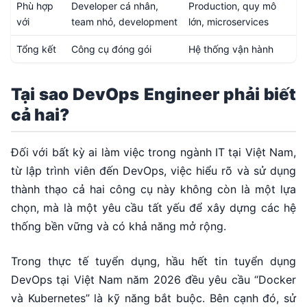
Phù hợp
Developer cá nhân,
Production, quy mô
với
team nhỏ, development
lớn, microservices
Tổng kết
Công cụ đóng gói
Hệ thống vận hành
Tại sao DevOps Engineer phải biết
cả hai?
Đối với bất kỳ ai làm việc trong ngành IT tại Việt Nam,
từ lập trình viên đến DevOps, việc hiểu rõ và sử dụng
thành thạo cả hai công cụ này không còn là một lựa
chọn, mà là một yêu cầu tất yếu để xây dựng các hệ
thống bền vững và có khả năng mở rộng.
Trong thực tế tuyển dụng, hầu hết tin tuyển dụng
DevOps tại Việt Nam năm 2026 đều yêu cầu “Docker
và Kubernetes” là kỹ năng bắt buộc. Bên cạnh đó, sử