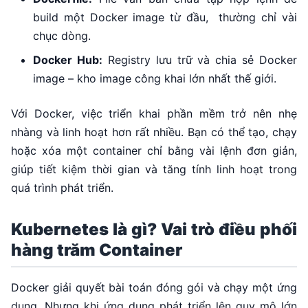
build một Docker image từ đầu, thường chỉ vài
chục dòng.
Docker Hub:
Registry lưu trữ và chia sẻ Docker
image – kho image công khai lớn nhất thế giới.
Với Docker, việc triển khai phần mềm trở nên nhẹ
nhàng và linh hoạt hơn rất nhiều. Bạn có thể tạo, chạy
hoặc xóa một container chỉ bằng vài lệnh đơn giản,
giúp tiết kiệm thời gian và tăng tính linh hoạt trong
quá trình phát triển.
Kubernetes là gì? Vai trò điều phối
hàng trăm Container
Docker giải quyết bài toán đóng gói và chạy một ứng
dụng. Nhưng khi ứng dụng phát triển lên quy mô lớn