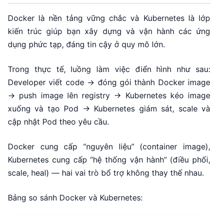
Docker là nền tảng vững chắc và Kubernetes là lớp
kiến trúc giúp bạn xây dựng và vận hành các ứng
dụng phức tạp, đáng tin cậy ở quy mô lớn.
Trong thực tế, luồng làm việc điển hình như sau:
Developer viết code → đóng gói thành Docker image
→ push image lên registry → Kubernetes kéo image
xuống và tạo Pod → Kubernetes giám sát, scale và
cập nhật Pod theo yêu cầu.
Docker cung cấp “nguyên liệu” (container image),
Kubernetes cung cấp “hệ thống vận hành” (điều phối,
scale, heal) — hai vai trò bổ trợ không thay thế nhau.
Bảng so sánh Docker và Kubernetes: