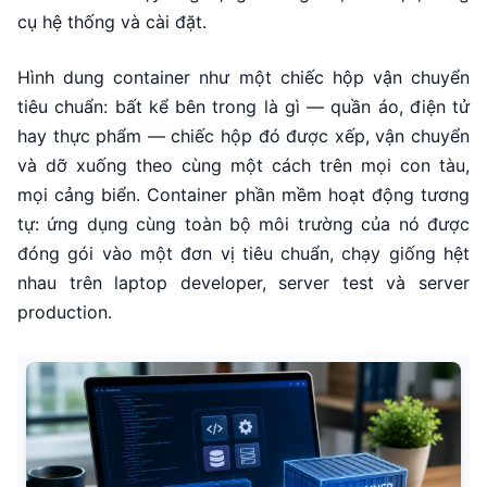
cụ hệ thống và cài đặt.
Hình dung container như một chiếc hộp vận chuyển
tiêu chuẩn: bất kể bên trong là gì — quần áo, điện tử
hay thực phẩm — chiếc hộp đó được xếp, vận chuyển
và dỡ xuống theo cùng một cách trên mọi con tàu,
mọi cảng biển. Container phần mềm hoạt động tương
tự: ứng dụng cùng toàn bộ môi trường của nó được
đóng gói vào một đơn vị tiêu chuẩn, chạy giống hệt
nhau trên laptop developer, server test và server
production.