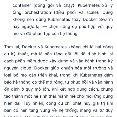
container (đóng gói và chạy). Kubernetes xử lý
tầng orchestration (điều phối và scale). Cũng
không nên dùng Kubernetes thay Docker Swarm
hay ngược lại — chọn công cụ phù hợp với quy
mô và độ phức tạp của hệ thống.
Tóm lại, Docker và Kubernetes không chỉ là hai công
cụ kỹ thuật, mà là nền tảng cốt lõi đã định hình lại
cách phần mềm được xây dựng và vận hành trong kỷ
nguyên cloud. Docker giúp chuẩn hóa môi trường và
loại bỏ rào cản triển khai, trong khi Kubernetes đảm
bảo hệ thống có thể mở rộng, tự phục hồi và vận hành
ổn định ở quy mô lớn. Khi kết hợp đúng cách, chúng
tạo thành một hệ sinh thái mạnh mẽ cho mọi ứng dụng
hiện đại. Tuy nhiên, công cụ chỉ phát huy giá trị khi
bạn có nền tảng vững về hệ thống, mạng và tư duy