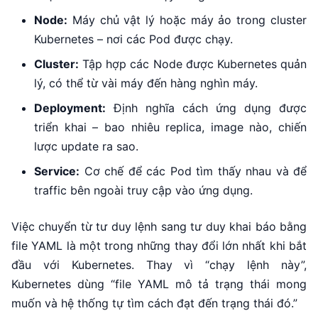
Node:
Máy chủ vật lý hoặc máy ảo trong cluster
Kubernetes – nơi các Pod được chạy.
Cluster:
Tập hợp các Node được Kubernetes quản
lý, có thể từ vài máy đến hàng nghìn máy.
Deployment:
Định nghĩa cách ứng dụng được
triển khai – bao nhiêu replica, image nào, chiến
lược update ra sao.
Service:
Cơ chế để các Pod tìm thấy nhau và để
traffic bên ngoài truy cập vào ứng dụng.
Việc chuyển từ tư duy lệnh sang tư duy khai báo bằng
file YAML là một trong những thay đổi lớn nhất khi bắt
đầu với Kubernetes. Thay vì “chạy lệnh này”,
Kubernetes dùng “file YAML mô tả trạng thái mong
muốn và hệ thống tự tìm cách đạt đến trạng thái đó.”