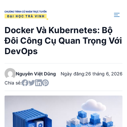
Trang chủ
Docker Và Kubernetes: Bộ
Đôi Công Cụ Quan Trọng Với
DevOps
Nguyễn Việt Dũng
Ngày đăng:
26 tháng 6, 2026
Chia sẻ: