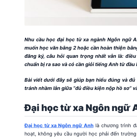
Nhu cầu học đại học từ xa ngành Ngôn ngữ An
muốn học văn bằng 2 hoặc cần hoàn thiện bằng
đăng ký, câu hỏi quan trọng nhất vẫn là: điều
chuẩn bị ra sao và có cần giỏi tiếng Anh từ đầ
Bài viết dưới đây sẽ giúp bạn hiểu đúng và đủ
tránh nhầm lẫn giữa “đủ điều kiện nộp hồ sơ” và
Đại học từ xa Ngôn ngữ A
Đại học từ xa Ngôn ngữ Anh
là chương trình đ
hoạt, không yêu cầu người học phải đến trường 