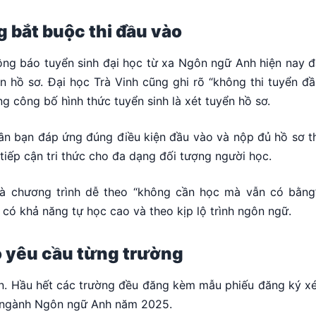
 bắt buộc thi đầu vào
ông báo tuyển sinh đại học từ xa Ngôn ngữ Anh hiện nay đ
n hồ sơ. Đại học Trà Vinh cũng ghi rõ “không thi tuyển đ
ng công bố hình thức tuyển sinh là xét tuyển hồ sơ.
cần bạn đáp ứng đúng điều kiện đầu vào và nộp đủ hồ sơ t
tiếp cận tri thức cho đa dạng đối tượng người học.
là chương trình dễ theo “không cần học mà vẫn có bằng”
có khả năng tự học cao và theo kịp lộ trình ngôn ngữ.
o yêu cầu từng trường
ển. Hầu hết các trường đều đăng kèm mẫu phiếu đăng ký xé
xa ngành Ngôn ngữ Anh năm 2025.