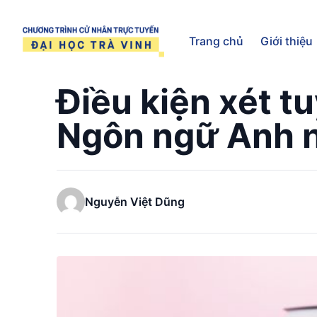
Trang chủ
Trang chủ
Giới thiệu
Điều kiện xét t
Ngôn ngữ Anh 
Nguyễn Việt Dũng