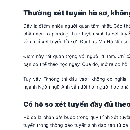
Thường xét tuyển hồ sơ, không
Đây là điểm nhiều người quan tâm nhất. Các th
phần nêu rõ phương thức tuyển sinh là xét tuyể
vào, chỉ xét tuyển hồ sơ”; Đại học Mở Hà Nội cũ
Điểm này rất quan trọng với người đi làm. Chỉ 
bạn có thể theo học ngay. Qua đó, mở ra cơ hội 
Tuy vậy, “không thi đầu vào” không có nghĩa 
ngành Ngôn ngữ Anh vẫn đòi hỏi người học phải 
Có hồ sơ xét tuyển đầy đủ the
Hồ sơ là phần bắt buộc trong quy trình xét tuy
tuyển trong thông báo tuyển sinh đào tạo từ 