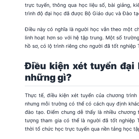
trực tuyến, thông qua học liệu số, bài giảng, 
trình độ đại học đã được Bộ Giáo dục và Đào t
Điều này có nghĩa là người học vẫn theo một ch
linh hoạt hơn so với hệ tập trung. Một số trườn
hồ sơ, có lộ trình riêng cho người đã tốt nghiệp
Điều kiện xét tuyển đạ
những gì?
Thực tế, điều kiện xét tuyển của chương trìn
nhưng mỗi trường có thể có cách quy định khác 
đào tạo. Điểm chung dễ thấy là nhiều chương tr
tượng tham gia có thể là người đã tốt nghiệp
thời tổ chức học trực tuyến qua nền tảng học tậ