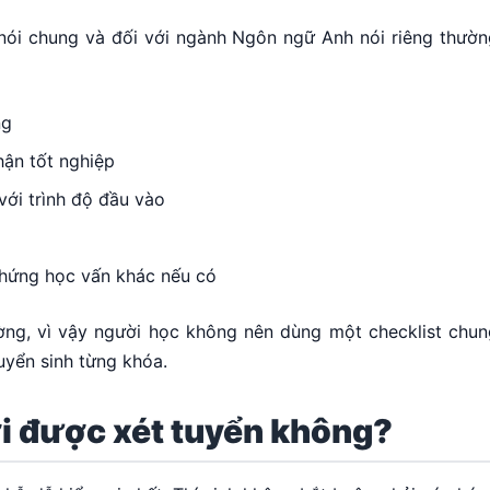
 nói chung và đối với ngành Ngôn ngữ Anh nói riêng thườn
ng
hận tốt nghiệp
ới trình độ đầu vào
chứng học vấn khác nếu có
ường, vì vậy người học không nên dùng một checklist chun
uyển sinh từng khóa.
ới được xét tuyển không?