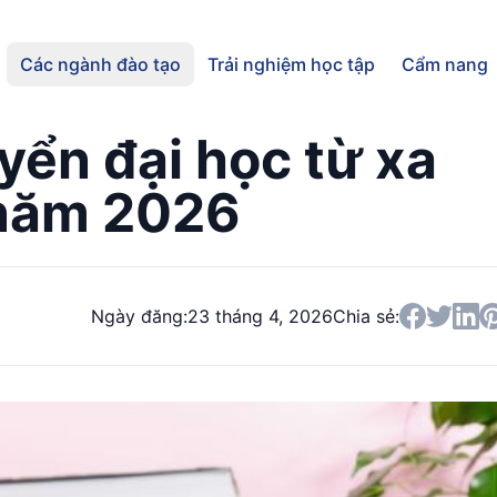
Các ngành đào tạo
Trải nghiệm học tập
Cẩm nang
uyển đại học từ xa
năm 2026
Ngày đăng:
23 tháng 4, 2026
Chia sẻ: