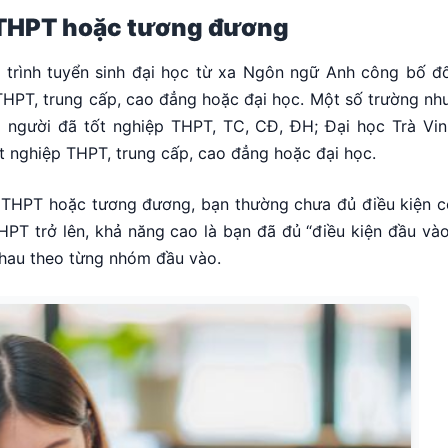
 THPT hoặc tương đương
 trình tuyển sinh đại học từ xa Ngôn ngữ Anh công bố đố
HPT, trung cấp, cao đẳng hoặc đại học. Một số trường như
 người đã tốt nghiệp THPT, TC, CĐ, ĐH; Đại học Trà Vin
ốt nghiệp THPT, trung cấp, cao đẳng hoặc đại học.
p THPT hoặc tương đương, bạn thường chưa đủ điều kiện c
PT trở lên, khả năng cao là bạn đã đủ “điều kiện đầu vào
 nhau theo từng nhóm đầu vào.