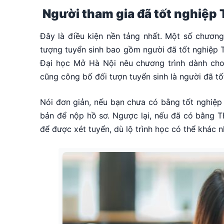
Người tham gia đã tốt nghiệp
Đây là điều kiện nền tảng nhất. Một số chương
tượng tuyển sinh bao gồm người đã tốt nghiệp T
Đại học Mở Hà Nội nêu chương trình dành cho
cũng công bố đối tượn tuyển sinh là người đã t
Nói đơn giản, nếu bạn chưa có bằng tốt nghiệ
bản để nộp hồ sơ. Ngược lại, nếu đã có bằng TH
để được xét tuyển, dù lộ trình học có thể khác