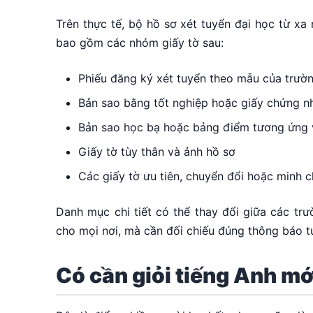
Trên thực tế, bộ hồ sơ xét tuyển đại học từ xa
bao gồm các nhóm giấy tờ sau:
Phiếu đăng ký xét tuyển theo mẫu của trườ
Bản sao bằng tốt nghiệp hoặc giấy chứng n
Bản sao học bạ hoặc bảng điểm tương ứng v
Giấy tờ tùy thân và ảnh hồ sơ
Các giấy tờ ưu tiên, chuyển đổi hoặc minh 
Danh mục chi tiết có thể thay đổi giữa các tr
cho mọi nơi, mà cần đối chiếu đúng thông báo t
Có cần giỏi tiếng Anh m