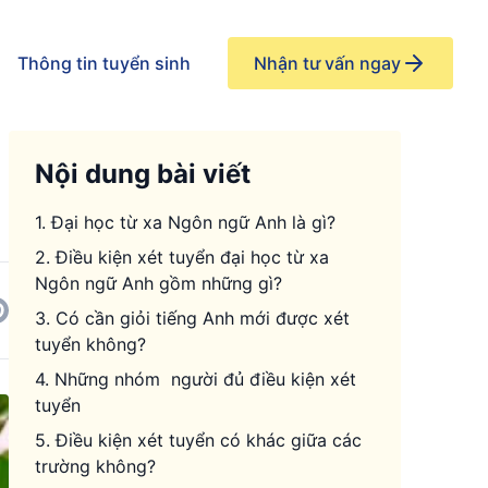
Thông tin tuyển sinh
Nhận tư vấn ngay
Nội dung bài viết
1. Đại học từ xa Ngôn ngữ Anh là gì?
2. Điều kiện xét tuyển đại học từ xa
Ngôn ngữ Anh gồm những gì?
3. Có cần giỏi tiếng Anh mới được xét
tuyển không?
4. Những nhóm người đủ điều kiện xét
tuyển
5. Điều kiện xét tuyển có khác giữa các
trường không?