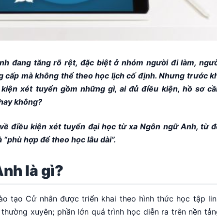
h đang tăng rõ rệt, đặc biệt ở nhóm người đi làm, ngườ
 cấp mà không thể theo học lịch cố định. Nhưng trước kh
 kiện xét tuyển gồm những gì, ai đủ điều kiện, hồ sơ cầ
u hay không?
 về điều kiện xét tuyển đại học từ xa Ngôn ngữ Anh, từ đ
 “phù hợp để theo học lâu dài”.
nh là gì?
ào tạo Cử nhân được triển khai theo hình thức học tập li
thường xuyên; phần lớn quá trình học diễn ra trên nền tả