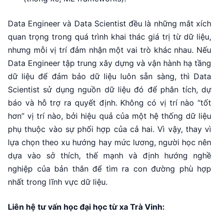
Data Engineer và Data Scientist đều là những mắt xích
quan trọng trong quá trình khai thác giá trị từ dữ liệu,
nhưng mỗi vị trí đảm nhận một vai trò khác nhau. Nếu
Data Engineer tập trung xây dựng và vận hành hạ tầng
dữ liệu để đảm bảo dữ liệu luôn sẵn sàng, thì Data
Scientist sử dụng nguồn dữ liệu đó để phân tích, dự
báo và hỗ trợ ra quyết định. Không có vị trí nào “tốt
hơn” vị trí nào, bởi hiệu quả của một hệ thống dữ liệu
phụ thuộc vào sự phối hợp của cả hai. Vì vậy, thay vì
lựa chọn theo xu hướng hay mức lương, người học nên
dựa vào sở thích, thế mạnh và định hướng nghề
nghiệp của bản thân để tìm ra con đường phù hợp
nhất trong lĩnh vực dữ liệu.
Liên hệ tư vấn học đại học từ xa Trà Vinh: