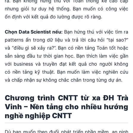
ra. Bạn không hứng thú với Toán thống kê cao cấp
nhưng giỏi tư duy hệ thống. Bạn muốn có công việc
ổn định với kết quả đo lường được rõ ràng.
Chọn Data Scientist nếu:
Bạn hứng thú với việc tìm ra
patterns ẩn trong dữ liệu và trả lời câu hỏi “tại sao?”
và “điều gì sẽ xảy ra?”. Bạn có nền tảng Toán tốt hoặc
sẵn sàng đầu tư thời gian học. Bạn thích làm việc gần
với business và truyền đạt kết quả cho người không
có nền tảng kỹ thuật. Bạn muốn làm việc nghiên cứu
và chấp nhận sự không chắc chắn trong từng dự án.
Chương trình CNTT từ xa ĐH Trà
Vinh – Nền tảng cho nhiều hướng
nghề nghiệp CNTT
Dù bạn muốn theo đuổi phát triển phần mềm, an ninh