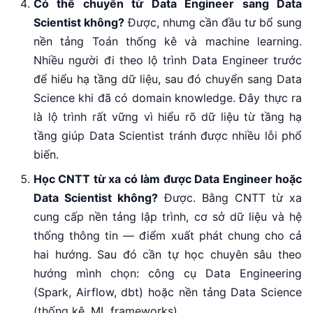
Có thể chuyển từ Data Engineer sang Data
Scientist không?
Được, nhưng cần đầu tư bổ sung
nền tảng Toán thống kê và machine learning.
Nhiều người đi theo lộ trình Data Engineer trước
để hiểu hạ tầng dữ liệu, sau đó chuyển sang Data
Science khi đã có domain knowledge. Đây thực ra
là lộ trình rất vững vì hiểu rõ dữ liệu từ tầng hạ
tầng giúp Data Scientist tránh được nhiều lỗi phổ
biến.
Học CNTT từ xa có làm được Data Engineer hoặc
Data Scientist không?
Được. Bằng CNTT từ xa
cung cấp nền tảng lập trình, cơ sở dữ liệu và hệ
thống thông tin — điểm xuất phát chung cho cả
hai hướng. Sau đó cần tự học chuyên sâu theo
hướng mình chọn: công cụ Data Engineering
(Spark, Airflow, dbt) hoặc nền tảng Data Science
(thống kê, ML frameworks).