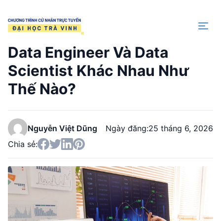
Trang chủ
Data Engineer Và Data
Scientist Khác Nhau Như
Thế Nào?
Nguyễn Việt Dũng
Ngày đăng:
25 tháng 6, 2026
Chia sẻ: