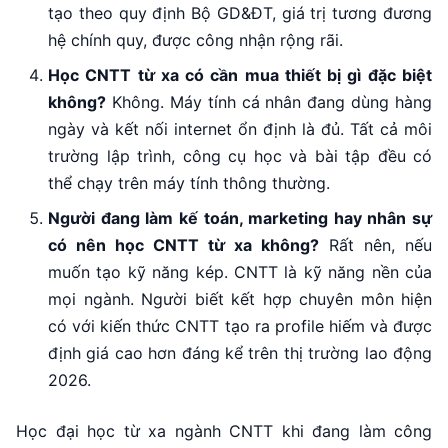
tạo theo quy định Bộ GD&ĐT, giá trị tương đương
hệ chính quy, được công nhận rộng rãi.
Học CNTT từ xa có cần mua thiết bị gì đặc biệt
không?
Không. Máy tính cá nhân đang dùng hàng
ngày và kết nối internet ổn định là đủ. Tất cả môi
trường lập trình, công cụ học và bài tập đều có
thể chạy trên máy tính thông thường.
Người đang làm kế toán, marketing hay nhân sự
có nên học CNTT từ xa không?
Rất nên, nếu
muốn tạo kỹ năng kép. CNTT là kỹ năng nền của
mọi ngành. Người biết kết hợp chuyên môn hiện
có với kiến thức CNTT tạo ra profile hiếm và được
định giá cao hơn đáng kể trên thị trường lao động
2026.
Học đại học từ xa ngành CNTT khi đang làm công