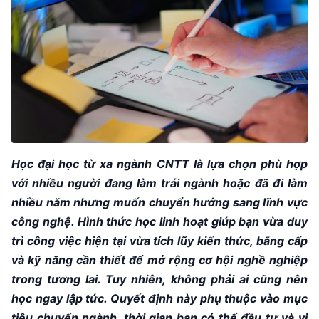
Học đại học từ xa ngành CNTT là lựa chọn phù hợp
với nhiều người đang làm trái ngành hoặc đã đi làm
nhiều năm nhưng muốn chuyển hướng sang lĩnh vực
công nghệ. Hình thức học linh hoạt giúp bạn vừa duy
trì công việc hiện tại vừa tích lũy kiến thức, bằng cấp
và kỹ năng cần thiết để mở rộng cơ hội nghề nghiệp
trong tương lai. Tuy nhiên, không phải ai cũng nên
học ngay lập tức. Quyết định này phụ thuộc vào mục
tiêu chuyển ngành, thời gian bạn có thể đầu tư và vị