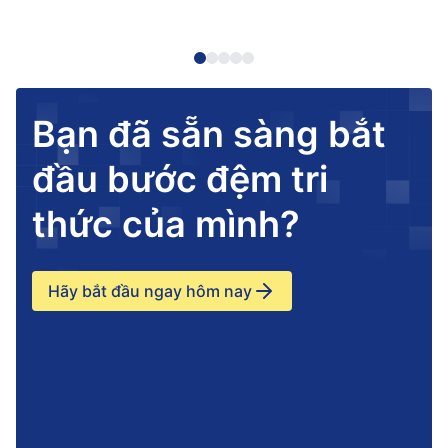
Bạn đã sẵn sàng bắt
đầu bước đệm tri
thức của mình?
Hãy bắt đầu ngay hôm nay