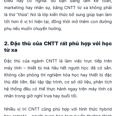
Điều này có nghĩa: dù bạn đang làm kế toán,
marketing hay nhân sự, bằng CNTT từ xa không phải
là thứ “thừa”. Nó là lớp kiến thức bổ sung giúp bạn làm
tốt hơn ở vị trí hiện tại, đồng thời mở thêm con đường
phụ nếu muốn chuyển hướng.
2. Đặc thù của CNTT rất phù hợp với học
từ xa
Đặc thù của ngành CNTT là làm việc trực tiếp trên
máy tính – thiết bị mà hầu hết người học đã có sẵn.
Không cần phòng thí nghiệm hóa học hay thiết bị đặc
thù đắt tiền. Bài tập lập trình, cơ sở dữ liệu, phân tích
hệ thống đều có thể thực hành ngay trên máy tính cá
nhân trong giờ nghỉ trưa hay buổi tối.
Nhiều vị trí CNTT cũng phù hợp với hình thức hybrid