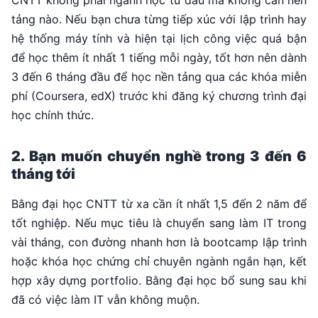
CNTT không phải ngành học từ đầu mà không cần nền
tảng nào. Nếu bạn chưa từng tiếp xúc với lập trình hay
hệ thống máy tính và hiện tại lịch công việc quá bận
để học thêm ít nhất 1 tiếng mỗi ngày, tốt hơn nên dành
3 đến 6 tháng đầu để học nền tảng qua các khóa miễn
phí (Coursera, edX) trước khi đăng ký chương trình đại
học chính thức.
2. Bạn muốn chuyển nghề trong 3 đến 6
tháng tới
Bằng đại học CNTT từ xa cần ít nhất 1,5 đến 2 năm để
tốt nghiệp. Nếu mục tiêu là chuyển sang làm IT trong
vài tháng, con đường nhanh hơn là bootcamp lập trình
hoặc khóa học chứng chỉ chuyên ngành ngắn hạn, kết
hợp xây dựng portfolio. Bằng đại học bổ sung sau khi
đã có việc làm IT vẫn không muộn.