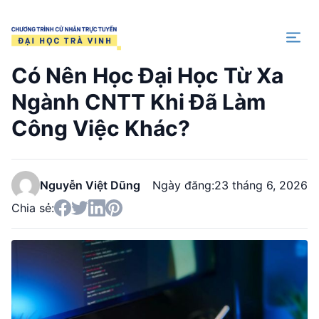
Trang chủ
Có Nên Học Đại Học Từ Xa
Ngành CNTT Khi Đã Làm
Công Việc Khác?
Nguyễn Việt Dũng
Ngày đăng:
23 tháng 6, 2026
Chia sẻ: