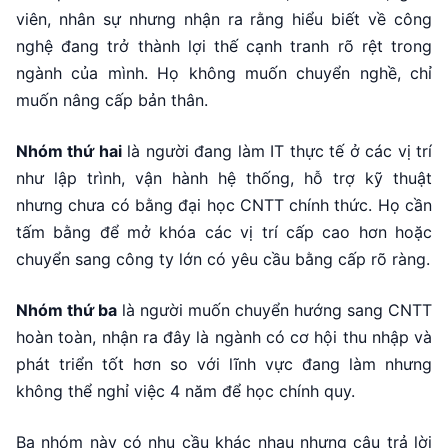
viên, nhân sự nhưng nhận ra rằng hiểu biết về công
nghệ đang trở thành lợi thế cạnh tranh rõ rệt trong
ngành của mình. Họ không muốn chuyển nghề, chỉ
muốn nâng cấp bản thân.
Nhóm thứ hai
là người đang làm IT thực tế ở các vị trí
như lập trình, vận hành hệ thống, hỗ trợ kỹ thuật
nhưng chưa có bằng đại học CNTT chính thức. Họ cần
tấm bằng để mở khóa các vị trí cấp cao hơn hoặc
chuyển sang công ty lớn có yêu cầu bằng cấp rõ ràng.
Nhóm thứ ba
là người muốn chuyển hướng sang CNTT
hoàn toàn, nhận ra đây là ngành có cơ hội thu nhập và
phát triển tốt hơn so với lĩnh vực đang làm nhưng
không thể nghỉ việc 4 năm để học chính quy.
Ba nhóm này có nhu cầu khác nhau nhưng câu trả lời