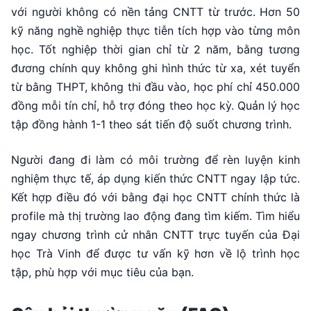
với người không có nền tảng CNTT từ trước. Hơn 50
kỹ năng nghề nghiệp thực tiễn tích hợp vào từng môn
học. Tốt nghiệp thời gian chỉ từ 2 năm, bằng tương
đương chính quy không ghi hình thức từ xa, xét tuyển
từ bằng THPT, không thi đầu vào, học phí chỉ 450.000
đồng mỗi tín chỉ, hỗ trợ đóng theo học kỳ. Quản lý học
tập đồng hành 1-1 theo sát tiến độ suốt chương trình.
Người đang đi làm có môi trường để rèn luyện kinh
nghiệm thực tế, áp dụng kiến thức CNTT ngay lập tức.
Kết hợp điều đó với bằng đại học CNTT chính thức là
profile mà thị trường lao động đang tìm kiếm. Tìm hiểu
ngay chương trình cử nhân CNTT trực tuyến của Đại
học Trà Vinh để được tư vấn kỹ hơn về lộ trình học
tập, phù hợp với mục tiêu của bạn.