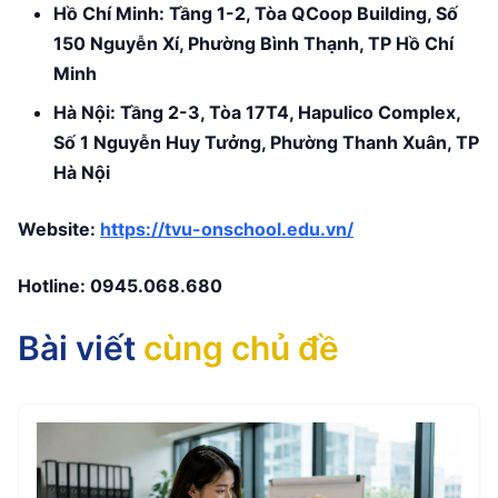
Hồ Chí Minh: Tầng 1-2, Tòa QCoop Building, Số
150 Nguyễn Xí, Phường Bình Thạnh, TP Hồ Chí
Minh
Hà Nội: Tầng 2-3, Tòa 17T4, Hapulico Complex,
Số 1 Nguyễn Huy Tưởng, Phường Thanh Xuân, TP
Hà Nội
Website:
https://tvu-onschool.edu.vn/
Hotline:
0945.068.680
Bài viết
cùng chủ đề