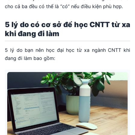
cho cả ba đều có thể là “có” nếu điều kiện phù hợp.
5 lý do có cơ sở để học CNTT từ xa
khi đang đi làm
5 lý do bạn nên học đại học từ xa ngành CNTT khi
đang đi làm bao gồm: