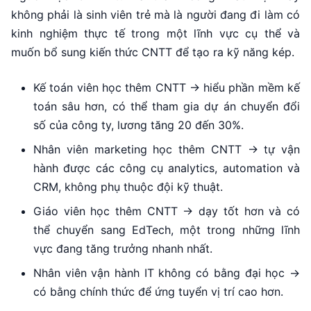
không phải là sinh viên trẻ mà là người đang đi làm có
kinh nghiệm thực tế trong một lĩnh vực cụ thể và
muốn bổ sung kiến thức CNTT để tạo ra kỹ năng kép.
Kế toán viên học thêm CNTT → hiểu phần mềm kế
toán sâu hơn, có thể tham gia dự án chuyển đổi
số của công ty, lương tăng 20 đến 30%.
Nhân viên marketing học thêm CNTT → tự vận
hành được các công cụ analytics, automation và
CRM, không phụ thuộc đội kỹ thuật.
Giáo viên học thêm CNTT → dạy tốt hơn và có
thể chuyển sang EdTech, một trong những lĩnh
vực đang tăng trưởng nhanh nhất.
Nhân viên vận hành IT không có bằng đại học →
có bằng chính thức để ứng tuyển vị trí cao hơn.