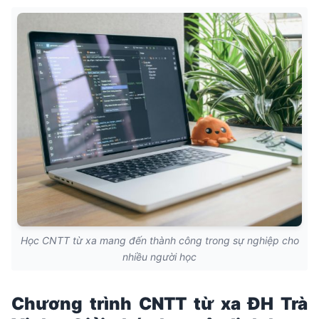
Học CNTT từ xa mang đến thành công trong sự nghiệp cho
nhiều người học
Chương trình CNTT từ xa ĐH Trà