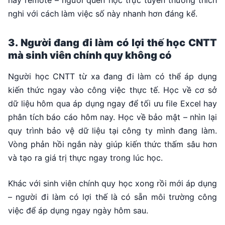
hay remote – người quen học trực tuyến thường thích
nghi với cách làm việc số này nhanh hơn đáng kể.
3. Người đang đi làm có lợi thế học CNTT
mà sinh viên chính quy không có
Người học CNTT từ xa đang đi làm có thể áp dụng
kiến thức ngay vào công việc thực tế. Học về cơ sở
dữ liệu hôm qua áp dụng ngay để tối ưu file Excel hay
phân tích báo cáo hôm nay. Học về bảo mật – nhìn lại
quy trình bảo vệ dữ liệu tại công ty mình đang làm.
Vòng phản hồi ngắn này giúp kiến thức thấm sâu hơn
và tạo ra giá trị thực ngay trong lúc học.
Khác với sinh viên chính quy học xong rồi mới áp dụng
– người đi làm có lợi thế là có sẵn môi trường công
việc để áp dụng ngay ngày hôm sau.