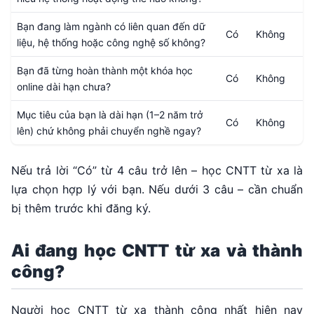
Bạn đang làm ngành có liên quan đến dữ
Có
Không
liệu, hệ thống hoặc công nghệ số không?
Bạn đã từng hoàn thành một khóa học
Có
Không
online dài hạn chưa?
Mục tiêu của bạn là dài hạn (1–2 năm trở
Có
Không
lên) chứ không phải chuyển nghề ngay?
Nếu trả lời “Có” từ 4 câu trở lên – học CNTT từ xa là
lựa chọn hợp lý với bạn. Nếu dưới 3 câu – cần chuẩn
bị thêm trước khi đăng ký.
Ai đang học CNTT từ xa và thành
công?
Người học CNTT từ xa thành công nhất hiện nay