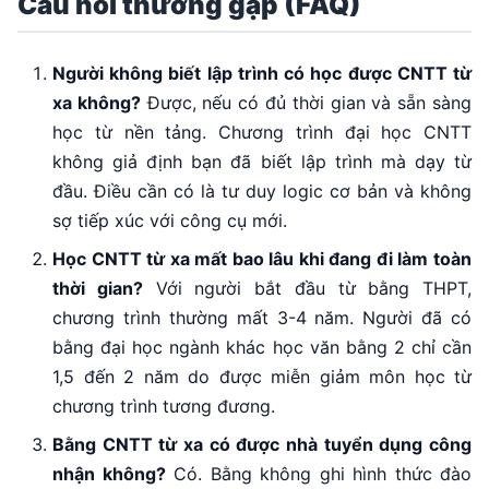
Câu hỏi thường gặp (FAQ)
Người không biết lập trình có học được CNTT từ
xa không?
Được, nếu có đủ thời gian và sẵn sàng
học từ nền tảng. Chương trình đại học CNTT
không giả định bạn đã biết lập trình mà dạy từ
đầu. Điều cần có là tư duy logic cơ bản và không
sợ tiếp xúc với công cụ mới.
Học CNTT từ xa mất bao lâu khi đang đi làm toàn
thời gian?
Với người bắt đầu từ bằng THPT,
chương trình thường mất 3-4 năm. Người đã có
bằng đại học ngành khác học văn bằng 2 chỉ cần
1,5 đến 2 năm do được miễn giảm môn học từ
chương trình tương đương.
Bằng CNTT từ xa có được nhà tuyển dụng công
nhận không?
Có. Bằng không ghi hình thức đào