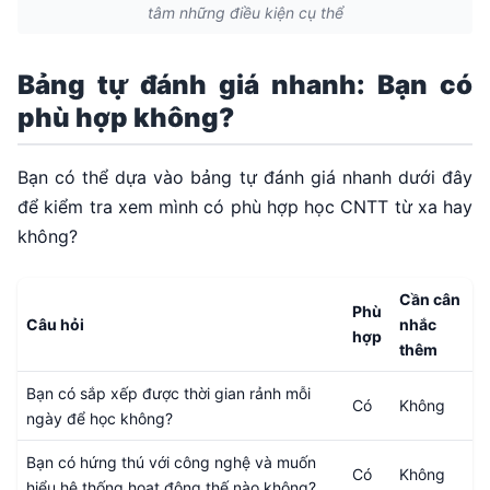
tâm những điều kiện cụ thể
Bảng tự đánh giá nhanh: Bạn có
phù hợp không?
Bạn có thể dựa vào bảng tự đánh giá nhanh dưới đây
để kiểm tra xem mình có phù hợp học CNTT từ xa hay
không?
Cần cân
Phù
Câu hỏi
nhắc
hợp
thêm
Bạn có sắp xếp được thời gian rảnh mỗi
Có
Không
ngày để học không?
Bạn có hứng thú với công nghệ và muốn
Có
Không
hiểu hệ thống hoạt động thế nào không?