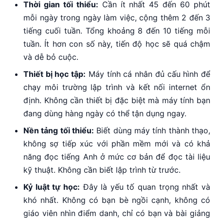
Thời gian tối thiểu:
Cần ít nhất 45 đến 60 phút
mỗi ngày trong ngày làm việc, cộng thêm 2 đến 3
tiếng cuối tuần. Tổng khoảng 8 đến 10 tiếng mỗi
tuần. Ít hơn con số này, tiến độ học sẽ quá chậm
và dễ bỏ cuộc.
Thiết bị học tập:
Máy tính cá nhân đủ cấu hình để
chạy môi trường lập trình và kết nối internet ổn
định. Không cần thiết bị đặc biệt mà máy tính bạn
đang dùng hàng ngày có thể tận dụng ngay.
Nền tảng tối thiểu:
Biết dùng máy tính thành thạo,
không sợ tiếp xúc với phần mềm mới và có khả
năng đọc tiếng Anh ở mức cơ bản để đọc tài liệu
kỹ thuật. Không cần biết lập trình từ trước.
Kỷ luật tự học:
Đây là yếu tố quan trọng nhất và
khó nhất. Không có bạn bè ngồi cạnh, không có
giáo viên nhìn điểm danh, chỉ có bạn và bài giảng