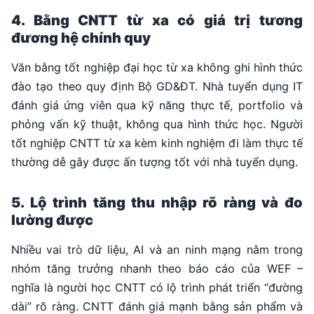
4. Bằng CNTT từ xa có giá trị tương
đương hệ chính quy
Văn bằng tốt nghiệp đại học từ xa không ghi hình thức
đào tạo theo quy định Bộ GD&ĐT. Nhà tuyển dụng IT
đánh giá ứng viên qua kỹ năng thực tế, portfolio và
phỏng vấn kỹ thuật, không qua hình thức học. Người
tốt nghiệp CNTT từ xa kèm kinh nghiệm đi làm thực tế
thường dễ gây được ấn tượng tốt với nhà tuyển dụng.
5. Lộ trình tăng thu nhập rõ ràng và đo
lường được
Nhiều vai trò dữ liệu, AI và an ninh mạng nằm trong
nhóm tăng trưởng nhanh theo báo cáo của WEF –
nghĩa là người học CNTT có lộ trình phát triển “đường
dài” rõ ràng. CNTT đánh giá mạnh bằng sản phẩm và