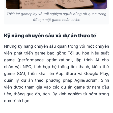
Thiết kế gameplay và trải nghiệm người dùng rất quan trọng
để tạo một game hoàn chỉnh
Kỹ năng chuyên sâu và dự án thực tế
Những kỹ năng chuyên sâu quan trọng với một chuyên
viên phát triển game bao gồm: Tối ưu hóa hiệu suất
game (performance optimization), lập trình AI cho
nhân vật NPC, tích hợp hệ thống âm thanh, kiểm thử
game (QA), triển khai lên App Store và Google Play,
quản lý dự án theo phương pháp Agile/Scrum. Sinh
viên được tham gia vào các dự án game từ năm đầu
tiên, thông qua đó, tích lũy kinh nghiệm từ sớm trong
quá trình học.