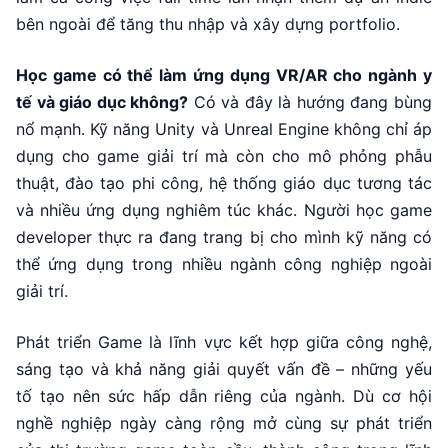
bên ngoài để tăng thu nhập và xây dựng portfolio.
Học game có thể làm ứng dụng VR/AR cho ngành y
tế và giáo dục không?
Có và đây là hướng đang bùng
nổ mạnh. Kỹ năng Unity và Unreal Engine không chỉ áp
dụng cho game giải trí mà còn cho mô phỏng phẫu
thuật, đào tạo phi công, hệ thống giáo dục tương tác
và nhiều ứng dụng nghiêm túc khác. Người học game
developer thực ra đang trang bị cho mình kỹ năng có
thể ứng dụng trong nhiều ngành công nghiệp ngoài
giải trí.
Phát triển Game là lĩnh vực kết hợp giữa công nghệ,
sáng tạo và khả năng giải quyết vấn đề – những yếu
tố tạo nên sức hấp dẫn riêng của ngành. Dù cơ hội
nghề nghiệp ngày càng rộng mở cùng sự phát triển