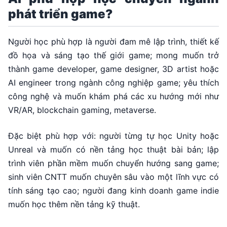
phát triển game?
Người học phù hợp là người đam mê lập trình, thiết kế
đồ họa và sáng tạo thế giới game; mong muốn trở
thành game developer, game designer, 3D artist hoặc
AI engineer trong ngành công nghiệp game; yêu thích
công nghệ và muốn khám phá các xu hướng mới như
VR/AR, blockchain gaming, metaverse.
Đặc biệt phù hợp với: người từng tự học Unity hoặc
Unreal và muốn có nền tảng học thuật bài bản; lập
trình viên phần mềm muốn chuyển hướng sang game;
sinh viên CNTT muốn chuyên sâu vào một lĩnh vực có
tính sáng tạo cao; người đang kinh doanh game indie
muốn học thêm nền tảng kỹ thuật.