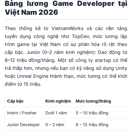
Bảng lương Game Developer tại
Việt Nam 2026
Theo thống kê từ VietnamWorks và các nền tảng
tuyển dụng công nghệ như TopDev, mức lương lập
trình game tại Việt Nam có sự phân hóa rõ rệt theo
cấp bậc. Junior (0–2 năm kinh nghiệm): Dao động từ
8–12 triệu đồng/tháng. Một số công ty startup có thể
trả thấp hơn, nhưng nếu bạn có kỹ năng sử dụng Unity
hoặc Unreal Engine thành thạo, mức lương có thể khởi
điểm từ 15 triệu.
Cấp bậc
Kinh nghiệm
Mức lương/tháng
Intern / Fresher
Dưới 1 năm
5 – 10 triệu đồng
Junior Developer
0 – 2 năm
8 – 15 triệu đồng