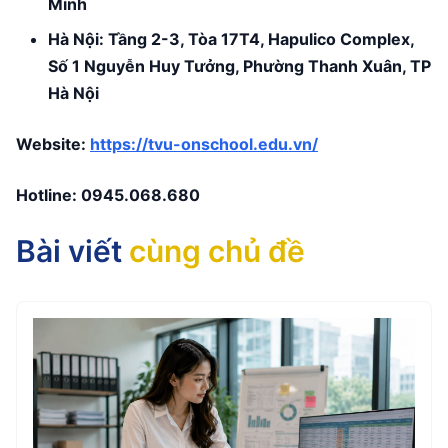
Minh
Hà Nội: Tầng 2-3, Tòa 17T4, Hapulico Complex,
Số 1 Nguyễn Huy Tưởng, Phường Thanh Xuân, TP
Hà Nội
Website:
https://tvu-onschool.edu.vn/
Hotline:
0945.068.680
Bài viết
cùng chủ đề