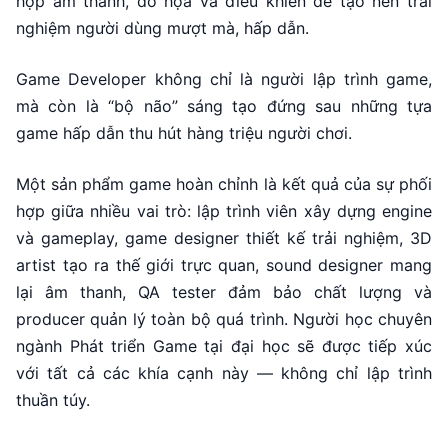
hợp âm thanh, đồ họa và điều khiển để tạo nên trải
nghiệm người dùng mượt mà, hấp dẫn.
Game Developer không chỉ là người lập trình game,
mà còn là “bộ não” sáng tạo đứng sau những tựa
game hấp dẫn thu hút hàng triệu người chơi.
Một sản phẩm game hoàn chỉnh là kết quả của sự phối
hợp giữa nhiều vai trò: lập trình viên xây dựng engine
và gameplay, game designer thiết kế trải nghiệm, 3D
artist tạo ra thế giới trực quan, sound designer mang
lại âm thanh, QA tester đảm bảo chất lượng và
producer quản lý toàn bộ quá trình. Người học chuyên
ngành Phát triển Game tại đại học sẽ được tiếp xúc
với tất cả các khía cạnh này — không chỉ lập trình
thuần túy.