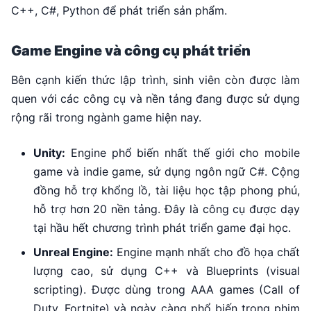
C++, C#, Python để phát triển sản phẩm.
Game Engine và công cụ phát triển
Bên cạnh kiến thức lập trình, sinh viên còn được làm
quen với các công cụ và nền tảng đang được sử dụng
rộng rãi trong ngành game hiện nay.
Unity:
Engine phổ biến nhất thế giới cho mobile
game và indie game, sử dụng ngôn ngữ C#. Cộng
đồng hỗ trợ khổng lồ, tài liệu học tập phong phú,
hỗ trợ hơn 20 nền tảng. Đây là công cụ được dạy
tại hầu hết chương trình phát triển game đại học.
Unreal Engine:
Engine mạnh nhất cho đồ họa chất
lượng cao, sử dụng C++ và Blueprints (visual
scripting). Được dùng trong AAA games (Call of
Duty, Fortnite) và ngày càng phổ biến trong phim