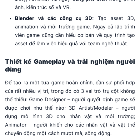
ảnh, kiến trúc số và VR.
Blender và các công cụ 3D:
Tạo asset 3D,
animation và môi trường game. Ngay cả lập trình
viên game cũng cần hiểu cơ bản về quy trình tạo
asset để làm việc hiệu quả với team nghệ thuật.
Thiết kế Gameplay và trải nghiệm người
dùng
Để tạo ra một tựa game hoàn chỉnh, cần sự phối hợp
của rất nhiều vị trí, trong đó có 3 vai trò trụ cột không
thể thiếu: Game Designer – người quyết định game sẽ
được chơi như thế nào; 3D Artist/Modeler – người
dựng mô hình 3D cho nhân vật và môi trường;
Animator – người khiến cho các nhân vật và vật thể
chuyển động một cách mượt mà, sống động.