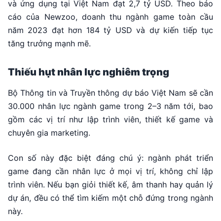
và ứng dụng tại Việt Nam đạt 2,7 tỷ USD. Theo báo
cáo của Newzoo, doanh thu ngành game toàn cầu
năm 2023 đạt hơn 184 tỷ USD và dự kiến tiếp tục
tăng trưởng mạnh mẽ.
Thiếu hụt nhân lực nghiêm trọng
Bộ Thông tin và Truyền thông dự báo Việt Nam sẽ cần
30.000 nhân lực ngành game trong 2–3 năm tới, bao
gồm các vị trí như lập trình viên, thiết kế game và
chuyên gia marketing.
Con số này đặc biệt đáng chú ý: ngành phát triển
game đang cần nhân lực ở mọi vị trí, không chỉ lập
trình viên. Nếu bạn giỏi thiết kế, âm thanh hay quản lý
dự án, đều có thể tìm kiếm một chỗ đứng trong ngành
này.