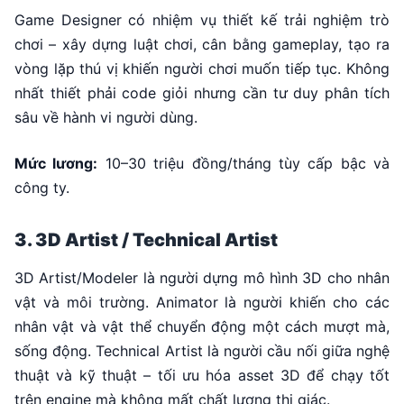
Game Designer có nhiệm vụ thiết kế trải nghiệm trò
chơi – xây dựng luật chơi, cân bằng gameplay, tạo ra
vòng lặp thú vị khiến người chơi muốn tiếp tục. Không
nhất thiết phải code giỏi nhưng cần tư duy phân tích
sâu về hành vi người dùng.
Mức lương:
10–30 triệu đồng/tháng tùy cấp bậc và
công ty.
3. 3D Artist / Technical Artist
3D Artist/Modeler là người dựng mô hình 3D cho nhân
vật và môi trường. Animator là người khiến cho các
nhân vật và vật thể chuyển động một cách mượt mà,
sống động. Technical Artist là người cầu nối giữa nghệ
thuật và kỹ thuật – tối ưu hóa asset 3D để chạy tốt
trên engine mà không mất chất lượng thị giác.