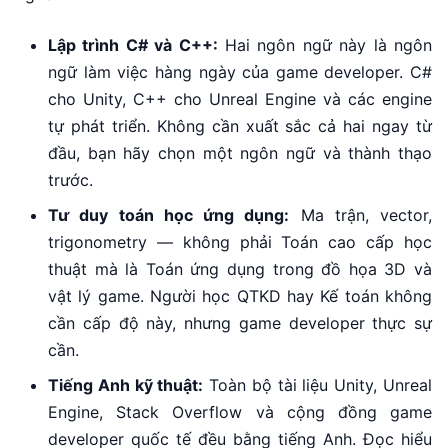
Lập trình C# và C++:
Hai ngôn ngữ này là ngôn
ngữ làm việc hàng ngày của game developer. C#
cho Unity, C++ cho Unreal Engine và các engine
tự phát triển. Không cần xuất sắc cả hai ngay từ
đầu, bạn hãy chọn một ngôn ngữ và thành thạo
trước.
Tư duy toán học ứng dụng:
Ma trận, vector,
trigonometry — không phải Toán cao cấp học
thuật mà là Toán ứng dụng trong đồ họa 3D và
vật lý game. Người học QTKD hay Kế toán không
cần cấp độ này, nhưng game developer thực sự
cần.
Tiếng Anh kỹ thuật:
Toàn bộ tài liệu Unity, Unreal
Engine, Stack Overflow và cộng đồng game
developer quốc tế đều bằng tiếng Anh. Đọc hiểu