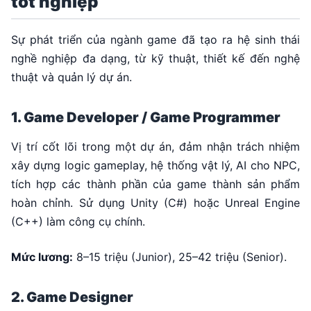
tốt nghiệp
Sự phát triển của ngành game đã tạo ra hệ sinh thái
nghề nghiệp đa dạng, từ kỹ thuật, thiết kế đến nghệ
thuật và quản lý dự án.
1. Game Developer / Game Programmer
Vị trí cốt lõi trong một dự án, đảm nhận trách nhiệm
xây dựng logic gameplay, hệ thống vật lý, AI cho NPC,
tích hợp các thành phần của game thành sản phẩm
hoàn chỉnh. Sử dụng Unity (C#) hoặc Unreal Engine
(C++) làm công cụ chính.
Mức lương:
8–15 triệu (Junior), 25–42 triệu (Senior).
2. Game Designer