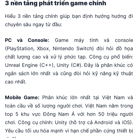
3 nền tảng phát triển game chính
Hiểu 3 nền tảng chính giúp bạn định hướng hướng đi
chuyên sâu ngay từ đầu:
PC và Console:
Game máy tính và console
(PlayStation, Xbox, Nintendo Switch) đòi hỏi đồ họa
chất lượng cao và xử lý phức tạp. Công cụ phổ biến:
Unreal Engine (C++), Unity (C#). Đây là phân khúc có
ngân sách lớn nhất và cũng đòi hỏi kỹ năng kỹ thuật
cao nhất.
Mobile Game:
Phân khúc lớn nhất tại Việt Nam và
toàn cầu về số lượng người chơi. Việt Nam nằm trong
top 5 khu vực Đông Nam Á với hơn 50 triệu người
chơi. Công cụ chính: Unity (hỗ trợ cả Android và iOS).
Yêu cầu tối ưu hóa mạnh vì hạn chế phần cứng thiết bị