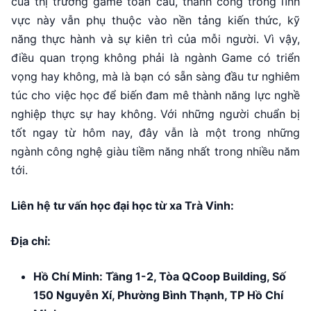
của thị trường game toàn cầu, thành công trong lĩnh
vực này vẫn phụ thuộc vào nền tảng kiến thức, kỹ
năng thực hành và sự kiên trì của mỗi người. Vì vậy,
điều quan trọng không phải là ngành Game có triển
vọng hay không, mà là bạn có sẵn sàng đầu tư nghiêm
túc cho việc học để biến đam mê thành năng lực nghề
nghiệp thực sự hay không. Với những người chuẩn bị
tốt ngay từ hôm nay, đây vẫn là một trong những
ngành công nghệ giàu tiềm năng nhất trong nhiều năm
tới.
Liên hệ tư vấn học đại học từ xa Trà Vinh:
Địa chỉ:
Hồ Chí Minh: Tầng 1-2, Tòa QCoop Building, Số
150 Nguyễn Xí, Phường Bình Thạnh, TP Hồ Chí