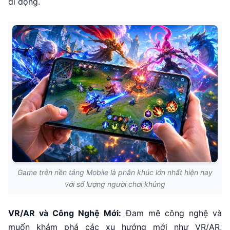
di động.
Game trên nền tảng Mobile là phân khúc lớn nhất hiện nay
với số lượng người chơi khủng
VR/AR và Công Nghệ Mới:
Đam mê công nghệ và
muốn khám phá các xu hướng mới như VR/AR,