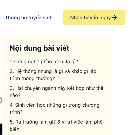
Thông tin tuyển sinh
Nhận tư vấn ngay
Nội dung bài viết
1. Công nghệ phần mềm là gì?
2. Hệ thống nhúng là gì và khác gì lập
trình thông thường?
3. Hai chuyên ngành này kết hợp như thế
nào?
4. Sinh viên học những gì trong chương
trình?
5. Ra trường làm gì? 8 vị trí việc làm phổ
biến