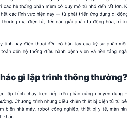
o trì các hệ thống phần mềm có quy mô từ nhỏ đến rất lớn. 
hết các lĩnh vực hiện nay — từ phát triển ứng dụng di độn
 thương mại điện tử, đến các giải pháp tự động hóa, trí t
áy tính hay điện thoại đều có bàn tay của kỹ sư phần mề
toán đến hệ thống điều hành bệnh viện và nền tảng ngâ
khác gì lập trình thông thường
c lập trình chạy trực tiếp trên phần cứng chuyên dụng 
hường. Chương trình nhúng điều khiển thiết bị điện tử từ b
m biến nhà máy, robot công nghiệp, thiết bị y tế, màn hì
T khác.