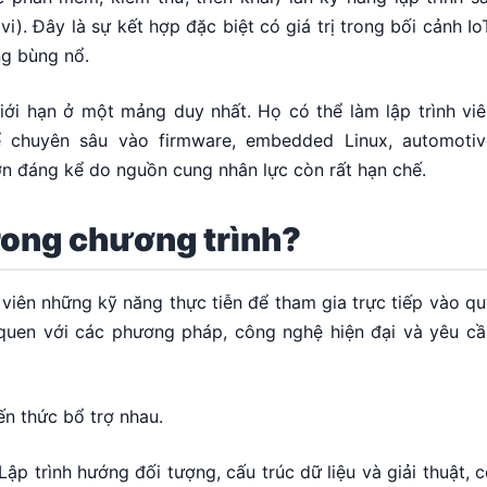
i). Đây là sự kết hợp đặc biệt có giá trị trong bối cảnh Io
ng bùng nổ.
ới hạn ở một mảng duy nhất. Họ có thể làm lập trình viê
chuyên sâu vào firmware, embedded Linux, automotiv
n đáng kể do nguồn cung nhân lực còn rất hạn chế.
trong chương trình?
viên những kỹ năng thực tiễn để tham gia trực tiếp vào q
 quen với các phương pháp, công nghệ hiện đại và yêu cầ
ến thức bổ trợ nhau.
Lập trình hướng đối tượng, cấu trúc dữ liệu và giải thuật, 