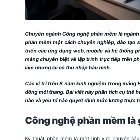
Chuyên ngành Công nghệ phần mềm là ngành học
phần mềm một cách chuyên nghiệp, đào tạo sin
triển các ứng dụng web, mobile và hệ thống 
mảng chuyên biệt về lập trình trực tiếp trên 
làm nhưng lại có thu nhập hậu hĩnh.
Các vị trí trên 8 năm kinh nghiệm trong mảng 
đồng mỗi tháng. Bài viết này phân tích cụ thể ha
nào và yếu tố nào quyết định mức lương thực t
Công nghệ phần mềm là 
Kỹ thuật phần mềm là một lĩnh vực chuyên sâu 