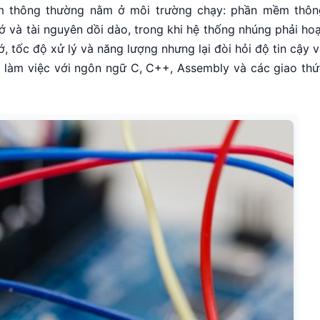
mềm thông thường nằm ở môi trường chạy: phần mềm thôn
ớ và tài nguyên dồi dào, trong khi hệ thống nhúng phải ho
 tốc độ xử lý và năng lượng nhưng lại đòi hỏi độ tin cậy 
g làm việc với ngôn ngữ C, C++, Assembly và các giao thứ