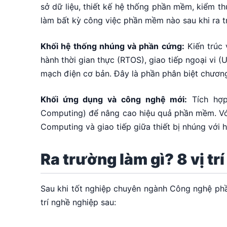
sở dữ liệu, thiết kế hệ thống phần mềm, kiểm t
làm bất kỳ công việc phần mềm nào sau khi ra t
Khối hệ thống nhúng và phần cứng:
Kiến trúc 
hành thời gian thực (RTOS), giao tiếp ngoại vi (U
mạch điện cơ bản. Đây là phần phân biệt chươn
Khối ứng dụng và công nghệ mới:
Tích hợp
Computing) để nâng cao hiệu quả phần mềm. Vớ
Computing và giao tiếp giữa thiết bị nhúng với
Ra trường làm gì? 8 vị tr
Sau khi tốt nghiệp chuyên ngành Công nghệ phần
trí nghề nghiệp sau: