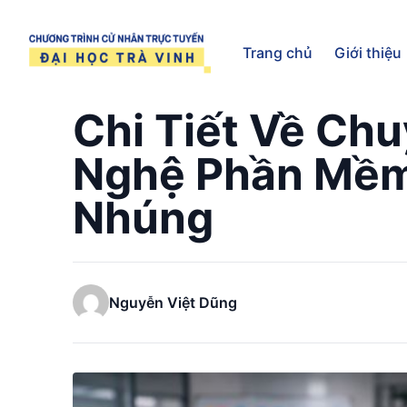
Trang chủ
Trang chủ
Giới thiệu
Chi Tiết Về Ch
Nghệ Phần Mềm
Nhúng
Nguyễn Việt Dũng