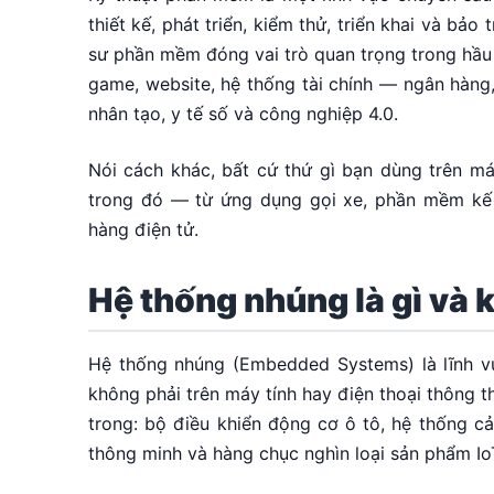
thiết kế, phát triển, kiểm thử, triển khai và bả
sư phần mềm đóng vai trò quan trọng trong hầu 
game, website, hệ thống tài chính — ngân hàng,
nhân tạo, y tế số và công nghiệp 4.0.
Nói cách khác, bất cứ thứ gì bạn dùng trên m
trong đó — từ ứng dụng gọi xe, phần mềm kế 
hàng điện tử.
Hệ thống nhúng là gì và 
Hệ thống nhúng (Embedded Systems) là lĩnh vự
không phải trên máy tính hay điện thoại thông t
trong: bộ điều khiển động cơ ô tô, hệ thống cả
thông minh và hàng chục nghìn loại sản phẩm Io