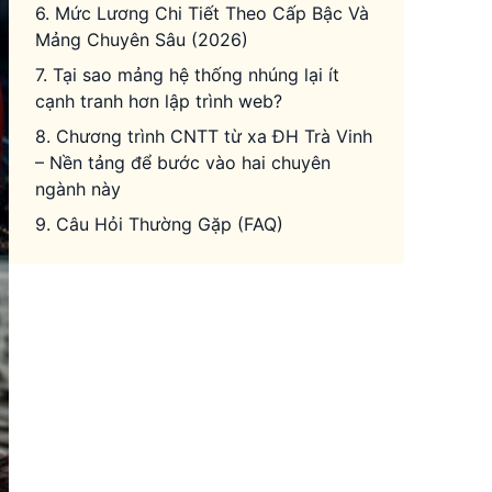
6. Mức Lương Chi Tiết Theo Cấp Bậc Và
Mảng Chuyên Sâu (2026)
7. Tại sao mảng hệ thống nhúng lại ít
cạnh tranh hơn lập trình web?
8. Chương trình CNTT từ xa ĐH Trà Vinh
– Nền tảng để bước vào hai chuyên
ngành này
9. Câu Hỏi Thường Gặp (FAQ)