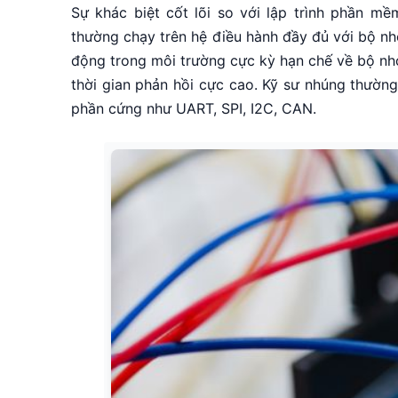
Sự khác biệt cốt lõi so với lập trình phần 
thường chạy trên hệ điều hành đầy đủ với bộ nh
động trong môi trường cực kỳ hạn chế về bộ nhớ,
thời gian phản hồi cực cao. Kỹ sư nhúng thườn
phần cứng như UART, SPI, I2C, CAN.