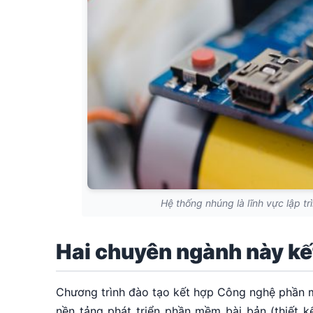
Hệ thống nhúng là lĩnh vực lập t
Hai chuyên ngành này kế
Chương trình đào tạo kết hợp Công nghệ phần m
nền tảng phát triển phần mềm bài bản (thiết kế