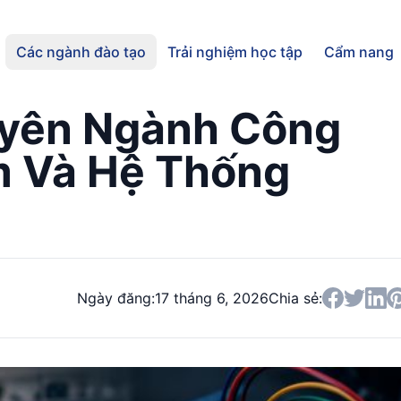
Các ngành đào tạo
Trải nghiệm học tập
Cẩm nang
uyên Ngành Công
 Và Hệ Thống
Ngày đăng:
17 tháng 6, 2026
Chia sẻ: