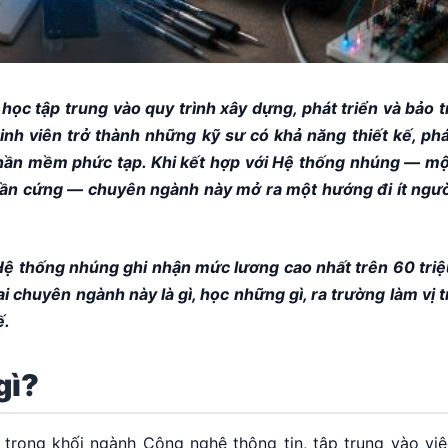
 tập trung vào quy trình xây dựng, phát triển và bảo tr
h viên trở thành những kỹ sư có khả năng thiết kế, phá
phần mềm phức tạp. Khi kết hợp với Hệ thống nhúng — mộ
phần cứng — chuyên ngành này mở ra một hướng đi ít ngườ
Hệ thống nhúng ghi nhận mức lương cao nhất trên 60 triệ
i chuyên ngành này là gì, học những gì, ra trường làm vị t
ế.
gì?
trong khối ngành Công nghệ thông tin, tập trung vào việ