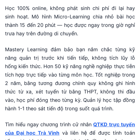
Học 100% online, không phát sinh chi phí đi lại hay
sinh hoạt. Mô hình Micro-Learning chia nhỏ bài học
thành 15 đến 20 phút — học được ngay trong giờ nghỉ
trưa hay trên đường di chuyển.
Mastery Learning đảm bảo bạn nắm chắc từng kỹ
năng quản trị trước khi tiến tiếp, không tích lũy lỗ
hổng kiến thức. Hơn 50 kỹ năng nghề nghiệp thực tiễn
tích hợp trực tiếp vào từng môn học. Tốt nghiệp trong
2 năm, bằng tương đương chính quy không ghi hình
thức từ xa, xét tuyển từ bằng THPT, không thi đầu
vào, học phí đóng theo từng kỳ. Quản lý học tập đồng
hành 1-1 theo sát tiến độ trong suốt quá trình.
Tìm hiểu ngay chương trình cử nhân
QTKD trực tuyến
của Đại học Trà Vinh
và liên hệ để được tính toán