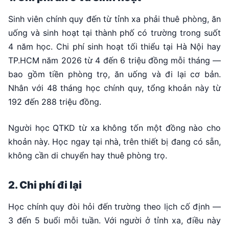
Sinh viên chính quy đến từ tỉnh xa phải thuê phòng, ăn
uống và sinh hoạt tại thành phố có trường trong suốt
4 năm học. Chi phí sinh hoạt tối thiểu tại Hà Nội hay
TP.HCM năm 2026 từ 4 đến 6 triệu đồng mỗi tháng —
bao gồm tiền phòng trọ, ăn uống và đi lại cơ bản.
Nhân với 48 tháng học chính quy, tổng khoản này từ
192 đến 288 triệu đồng.
Người học QTKD từ xa không tốn một đồng nào cho
khoản này. Học ngay tại nhà, trên thiết bị đang có sẵn,
không cần di chuyển hay thuê phòng trọ.
2. Chi phí đi lại
Học chính quy đòi hỏi đến trường theo lịch cố định —
3 đến 5 buổi mỗi tuần. Với người ở tỉnh xa, điều này