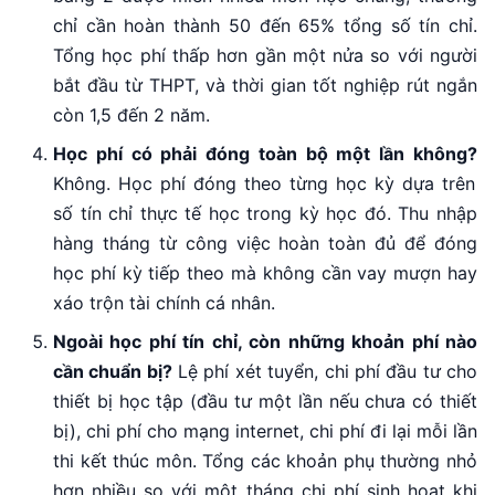
chỉ cần hoàn thành 50 đến 65% tổng số tín chỉ.
Tổng học phí thấp hơn gần một nửa so với người
bắt đầu từ THPT, và thời gian tốt nghiệp rút ngắn
còn 1,5 đến 2 năm.
Học phí có phải đóng toàn bộ một lần không?
Không. Học phí đóng theo từng học kỳ dựa trên
số tín chỉ thực tế học trong kỳ học đó. Thu nhập
hàng tháng từ công việc hoàn toàn đủ để đóng
học phí kỳ tiếp theo mà không cần vay mượn hay
xáo trộn tài chính cá nhân.
Ngoài học phí tín chỉ, còn những khoản phí nào
cần chuẩn bị?
Lệ phí xét tuyển, chi phí đầu tư cho
thiết bị học tập (đầu tư một lần nếu chưa có thiết
bị), chi phí cho mạng internet, chi phí đi lại mỗi lần
thi kết thúc môn. Tổng các khoản phụ thường nhỏ
hơn nhiều so với một tháng chi phí sinh hoạt khi