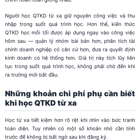
Người học QTKD từ xa giữ nguyên công việc và thu
nhập trong suốt quá trình học. Hơn thế, kiến thức
QTKD học mỗi tối được áp dụng ngay vào công việc
hôm sau — quản lý nhóm bài bản hơn, phân tích tài
chính doanh nghiệp có căn cứ hơn, đưa ra quyết định
kinh doanh có hệ thống hơn. Giá trị này tích lũy liên
tục trong suốt quá trình học, không phải chờ đến khi
ra trường mới bắt đầu.
Những khoản chi phí phụ cần biết
khi học QTKD từ xa
Học từ xa tiết kiệm hơn rõ rệt khi nhìn vào bức tranh
toàn diện. Tuy nhiên có một số khoản nhỏ cần tính
trước để không bị bất ngờ sau khi đăng ký.