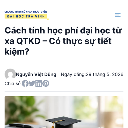
Trang chủ
Cách tính học phí đại học từ
xa QTKD – Có thực sự tiết
kiệm?
Nguyễn Việt Dũng
Ngày đăng:
29 tháng 5, 2026
Chia sẻ: