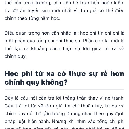
thể của từng trường, cần liên hệ trực tiếp hoặc kiểm
tra đề án tuyển sinh mới nhất vì đơn giá có thể điều
chỉnh theo từng năm học.
Điều quan trọng hơn cần nhắc lại: học phí tín chỉ chỉ là
một phần của tổng chi phí thực sự. Phần còn lại mới là
thứ tạo ra khoảng cách thực sự lớn giữa từ xa và
chính quy.
Học phí từ xa có thực sự rẻ hơn
chính quy không?
Đây là câu hỏi cần trả lời thẳng thắn thay vì né tránh.
Câu trả lời là: về đơn giá tín chỉ thuần túy, từ xa và
chính quy có thể gần tương đương nhau theo quy định
pháp luật hiện hành. Nhưng khi nhìn vào tổng chi phí
thực tế bao gồm tất cả các khoản phải bỏ ra để có