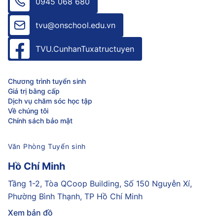
0945 068 680
tvu@onschool.edu.vn
TVU.CunhanTuxatructuyen
Chương trình tuyển sinh
Giá trị bằng cấp
Dịch vụ chăm sóc học tập
Về chúng tôi
Chính sách bảo mật
Văn Phòng Tuyển sinh
Hồ Chí Minh
Tầng 1-2, Tòa QCoop Building, Số 150 Nguyễn Xí,
Phường Bình Thạnh, TP Hồ Chí Minh
Xem bản đồ