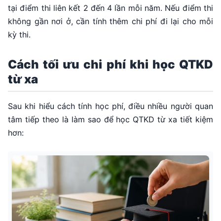
tại điểm thi liên kết 2 đến 4 lần mỗi năm. Nếu điểm thi
không gần nơi ở, cần tính thêm chi phí đi lại cho mỗi
kỳ thi.
Cách tối ưu chi phí khi học QTKD
từ xa
Sau khi hiểu cách tính học phí, điều nhiều người quan
tâm tiếp theo là làm sao để học QTKD từ xa tiết kiệm
hơn: