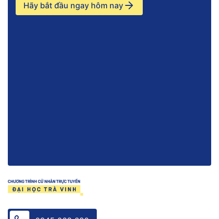
Hãy bắt đầu ngay hôm nay