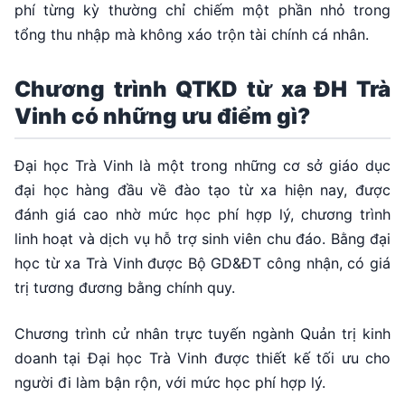
phí từng kỳ thường chỉ chiếm một phần nhỏ trong
tổng thu nhập mà không xáo trộn tài chính cá nhân.
Chương trình QTKD từ xa ĐH Trà
Vinh có những ưu điểm gì?
Đại học Trà Vinh là một trong những cơ sở giáo dục
đại học hàng đầu về đào tạo từ xa hiện nay, được
đánh giá cao nhờ mức học phí hợp lý, chương trình
linh hoạt và dịch vụ hỗ trợ sinh viên chu đáo. Bằng đại
học từ xa Trà Vinh được Bộ GD&ĐT công nhận, có giá
trị tương đương bằng chính quy.
Chương trình cử nhân trực tuyến ngành Quản trị kinh
doanh tại Đại học Trà Vinh được thiết kế tối ưu cho
người đi làm bận rộn, với mức học phí hợp lý.