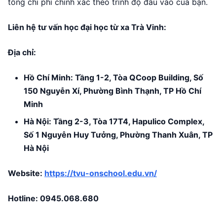
tổng chi phí chính xác theo trình độ đầu vào của bạn.
Liên hệ tư vấn học đại học từ xa Trà Vinh:
Địa chỉ:
Hồ Chí Minh: Tầng 1-2, Tòa QCoop Building, Số
150 Nguyễn Xí, Phường Bình Thạnh, TP Hồ Chí
Minh
Hà Nội: Tầng 2-3, Tòa 17T4, Hapulico Complex,
Số 1 Nguyễn Huy Tưởng, Phường Thanh Xuân, TP
Hà Nội
Website:
https://tvu-onschool.edu.vn/
Hotline:
0945.068.680