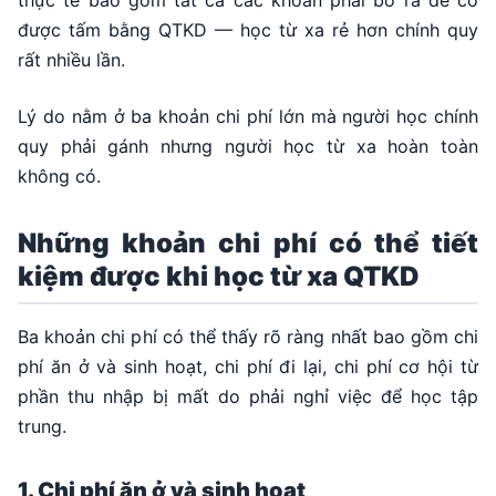
được tấm bằng QTKD — học từ xa rẻ hơn chính quy
rất nhiều lần.
Lý do nằm ở ba khoản chi phí lớn mà người học chính
quy phải gánh nhưng người học từ xa hoàn toàn
không có.
Những khoản chi phí có thể tiết
kiệm được khi học từ xa QTKD
Ba khoản chi phí có thể thấy rõ ràng nhất bao gồm chi
phí ăn ở và sinh hoạt, chi phí đi lại, chi phí cơ hội từ
phần thu nhập bị mất do phải nghỉ việc để học tập
trung.
1. Chi phí ăn ở và sinh hoạt