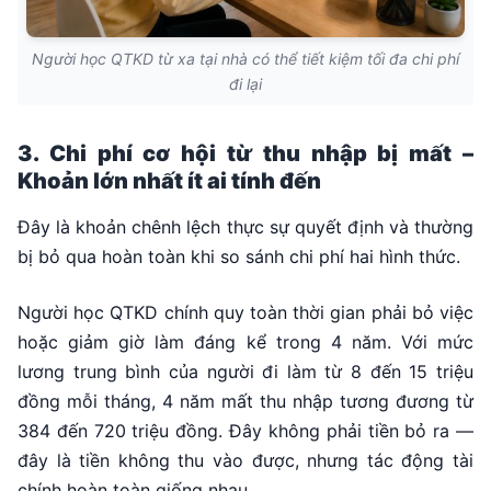
Người học QTKD từ xa tại nhà có thể tiết kiệm tối đa chi phí
đi lại
3. Chi phí cơ hội từ thu nhập bị mất –
Khoản lớn nhất ít ai tính đến
Đây là khoản chênh lệch thực sự quyết định và thường
bị bỏ qua hoàn toàn khi so sánh chi phí hai hình thức.
Người học QTKD chính quy toàn thời gian phải bỏ việc
hoặc giảm giờ làm đáng kể trong 4 năm. Với mức
lương trung bình của người đi làm từ 8 đến 15 triệu
đồng mỗi tháng, 4 năm mất thu nhập tương đương từ
384 đến 720 triệu đồng. Đây không phải tiền bỏ ra —
đây là tiền không thu vào được, nhưng tác động tài
chính hoàn toàn giống nhau.