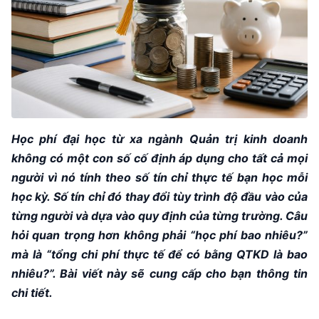
Học phí đại học từ xa ngành Quản trị kinh doanh
không có một con số cố định áp dụng cho tất cả mọi
người vì nó tính theo số tín chỉ thực tế bạn học mỗi
học kỳ. Số tín chỉ đó thay đổi tùy trình độ đầu vào của
từng người và dựa vào quy định của từng trường. Câu
hỏi quan trọng hơn không phải “học phí bao nhiêu?”
mà là “tổng chi phí thực tế để có bằng QTKD là bao
nhiêu?”. Bài viết này sẽ cung cấp cho bạn thông tin
chi tiết.