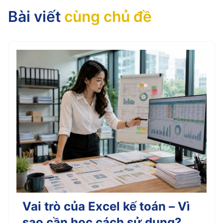
Bài viết
cùng chủ đề
Vai trò của Excel kế toán – Vì
sao cần học cách sử dụng?