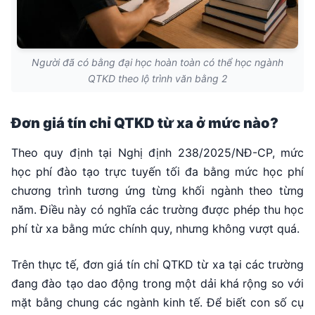
Người đã có bằng đại học hoàn toàn có thể học ngành
QTKD theo lộ trình văn bằng 2
Đơn giá tín chỉ QTKD từ xa ở mức nào?
Theo quy định tại Nghị định 238/2025/NĐ-CP, mức
học phí đào tạo trực tuyến tối đa bằng mức học phí
chương trình tương ứng từng khối ngành theo từng
năm. Điều này có nghĩa các trường được phép thu học
phí từ xa bằng mức chính quy, nhưng không vượt quá.
Trên thực tế, đơn giá tín chỉ QTKD từ xa tại các trường
đang đào tạo dao động trong một dải khá rộng so với
mặt bằng chung các ngành kinh tế. Để biết con số cụ