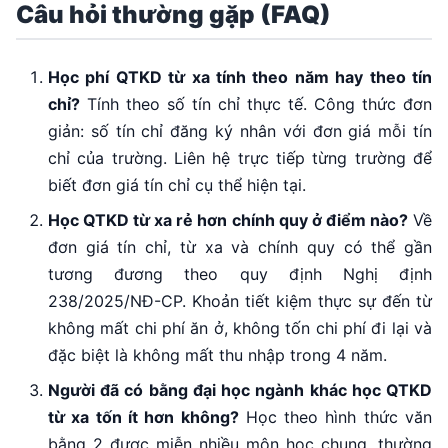
Câu hỏi thường gặp (FAQ)
Học phí QTKD từ xa tính theo năm hay theo tín
chỉ?
Tính theo số tín chỉ thực tế. Công thức đơn
giản: số tín chỉ đăng ký nhân với đơn giá mỗi tín
chỉ của trường. Liên hệ trực tiếp từng trường để
biết đơn giá tín chỉ cụ thể hiện tại.
Học QTKD từ xa rẻ hơn chính quy ở điểm nào?
Về
đơn giá tín chỉ, từ xa và chính quy có thể gần
tương đương theo quy định Nghị định
238/2025/NĐ-CP. Khoản tiết kiệm thực sự đến từ
không mất chi phí ăn ở, không tốn chi phí đi lại và
đặc biệt là không mất thu nhập trong 4 năm.
Người đã có bằng đại học ngành khác học QTKD
từ xa tốn ít hơn không?
Học theo hình thức văn
bằng 2 được miễn nhiều môn học chung, thường