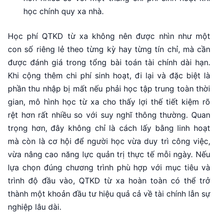
học chính quy xa nhà.
Học phí QTKD từ xa không nên được nhìn như một
con số riêng lẻ theo từng kỳ hay từng tín chỉ, mà cần
được đánh giá trong tổng bài toán tài chính dài hạn.
Khi cộng thêm chi phí sinh hoạt, đi lại và đặc biệt là
phần thu nhập bị mất nếu phải học tập trung toàn thời
gian, mô hình học từ xa cho thấy lợi thế tiết kiệm rõ
rệt hơn rất nhiều so với suy nghĩ thông thường. Quan
trọng hơn, đây không chỉ là cách lấy bằng linh hoạt
mà còn là cơ hội để người học vừa duy trì công việc,
vừa nâng cao năng lực quản trị thực tế mỗi ngày. Nếu
lựa chọn đúng chương trình phù hợp với mục tiêu và
trình độ đầu vào, QTKD từ xa hoàn toàn có thể trở
thành một khoản đầu tư hiệu quả cả về tài chính lẫn sự
nghiệp lâu dài.