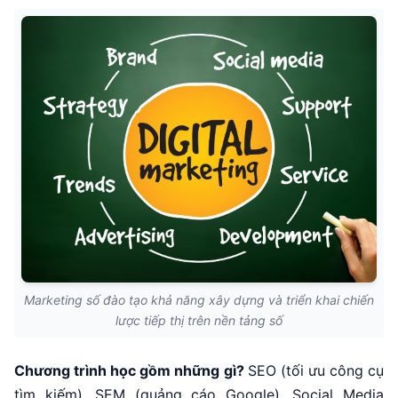
Marketing số đào tạo khả năng xây dựng và triển khai chiến
lược tiếp thị trên nền tảng số
Chương trình học gồm những gì?
SEO (tối ưu công cụ
tìm kiếm), SEM (quảng cáo Google), Social Media