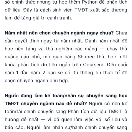
số chính thức nhưng tự học thêm Python để phân tích
dữ liệu. Đây là cách sinh viên TMĐT xuất sắc thường
làm để tăng giá trị cạnh tranh.
Năm nhất nên chọn chuyên ngành ngay chưa?
Chưa
cần quyết định ngay từ năm nhất. Dành năm nhất để
học nền tảng và thử nghiệm các mảng — chạy thử
quảng cáo nhỏ, mở gian hàng Shopee thử, học một
khóa phân tích dữ liệu ngắn trên Coursera. Đến cuối
năm 1 đầu năm 2 bạn sẽ có đủ thông tin thực tế để
chọn chuyên ngành phù hợp.
Người đang làm kế toán/nhân sự chuyển sang học
TMĐT chuyên ngành nào dễ nhất?
Người có nền kế
toán/tài chính chuyển sang Phân tích dữ liệu TMĐT là
hướng dễ nhất — vì đã quen làm việc với số liệu và
báo cáo. Người làm nhân sự/hành chính chuyển sang