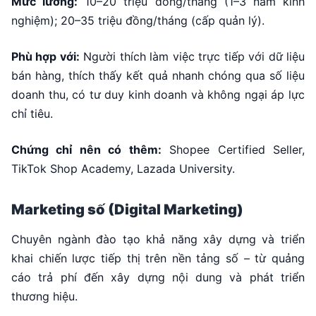
Mức lương:
10–20 triệu đồng/tháng (1–3 năm kinh
nghiệm); 20–35 triệu đồng/tháng (cấp quản lý).
Phù hợp với:
Người thích làm việc trực tiếp với dữ liệu
bán hàng, thích thấy kết quả nhanh chóng qua số liệu
doanh thu, có tư duy kinh doanh và không ngại áp lực
chỉ tiêu.
Chứng chỉ nên có thêm:
Shopee Certified Seller,
TikTok Shop Academy, Lazada University.
Marketing số (Digital Marketing)
Chuyên ngành đào tạo khả năng xây dựng và triển
khai chiến lược tiếp thị trên nền tảng số – từ quảng
cáo trả phí đến xây dựng nội dung và phát triển
thương hiệu.