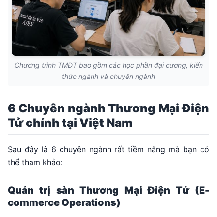
Chương trình TMĐT bao gồm các học phần đại cương, kiến
thức ngành và chuyên ngành
6 Chuyên ngành Thương Mại Điện
Tử chính tại Việt Nam
Sau đây là 6 chuyên ngành rất tiềm năng mà bạn có
thể tham khảo:
Quản trị sàn Thương Mại Điện Tử (E-
commerce Operations)