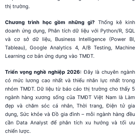
thị trường.
Chương trình học gồm những gì?
Thống kê kinh
doanh ứng dụng, Phân tích dữ liệu với Python/R, SQL
và cơ sở dữ liệu, Business Intelligence (Power BI,
Tableau), Google Analytics 4, A/B Testing, Machine
Learning cơ bản ứng dụng vào TMĐT.
Triển vọng nghề nghiệp 2026:
Đây là chuyên ngành
có mức lương cao nhất và thiếu nhân lực nhất trong
nhóm TMĐT. Dữ liệu từ báo cáo thị trường cho thấy 5
ngành hàng xương sống của TMĐT Việt Nam là Làm
đẹp và chăm sóc cá nhân, Thời trang, Điện tử gia
dụng, Sức khỏe và Đồ gia đình – mỗi ngành hàng đều
cần Data Analyst để phân tích xu hướng và tối ưu
chiến lược.