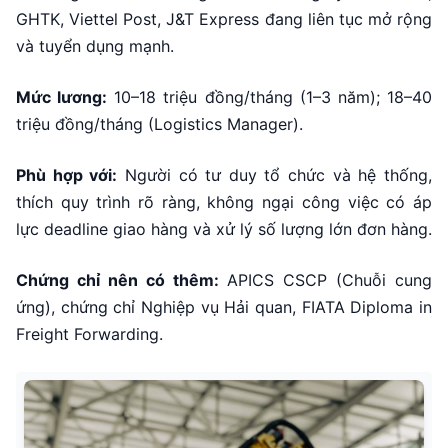
GHTK, Viettel Post, J&T Express đang liên tục mở rộng
và tuyển dụng mạnh.
Mức lương:
10–18 triệu đồng/tháng (1–3 năm); 18–40
triệu đồng/tháng (Logistics Manager).
Phù hợp với:
Người có tư duy tổ chức và hệ thống,
thích quy trình rõ ràng, không ngại công việc có áp
lực deadline giao hàng và xử lý số lượng lớn đơn hàng.
Chứng chỉ nên có thêm:
APICS CSCP (Chuỗi cung
ứng), chứng chỉ Nghiệp vụ Hải quan, FIATA Diploma in
Freight Forwarding.