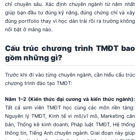
chỉ chuyên sâu. Xác định chuyên ngành từ năm nhất
giúp bạn đầu tư đúng kỹ năng, đúng chứng chỉ và xây
đúng portfolio thay vì học dàn trải rồi ra trường không
nổi bật ở mảng nào.
Cấu trúc chương trình TMĐT bao
gồm những gì?
Trước khi đi vào từng chuyên ngành, cần hiểu cấu trúc
chương trình đào tạo TMĐT:
Năm 1–2 (Kiến thức đại cương và kiến thức ngành):
Tất cả sinh viên TMĐT học cùng các môn nền tảng:
Nguyên lý TMĐT, Kinh tế vi mô/vĩ mô, Marketing căn
bản, Thống kê kinh doanh, Pháp luật TMĐT, Hệ thống
thông tin, Tiếng Anh chuyên ngành. Giai đoạn này giúp