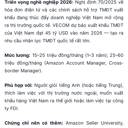
Triển vọng nghề nghiệp 2026:
Nghị định 70/2025 về
hóa đơn điện tử và các chính sách hỗ trợ TMĐT xuất
khẩu đang thúc đẩy doanh nghiệp Việt Nam mở rộng
ra thị trường quốc tế. VECOM dự báo xuất khẩu TMĐT
của Việt Nam đạt 45 tỷ USD vào năm 2026 — tạo ra
nhu cầu nhân lực TMĐT quốc tế rất lớn.
Mức lương:
15–25 triệu đồng/tháng (1–3 năm); 25–60
triệu đồng/tháng (Amazon Account Manager, Cross-
border Manager).
Phù hợp với:
Người giỏi tiếng Anh (hoặc tiếng Trung),
thích làm việc với thị trường nước ngoài, muốn xuất
khẩu hàng Việt Nam ra thế giới hoặc làm việc tại công
ty FDI.
Chứng chỉ nên có thêm:
Amazon Seller University,