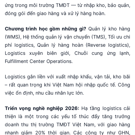
ứng trong môi trường TMĐT — từ nhập kho, bảo quản,
đóng gói đến giao hàng và xử lý hàng hoàn.
Chương trình học gồm những gì?
Quản lý kho hàng
(WMS), Hệ thống quản lý vận chuyển (TMS), Tối ưu chi
phí logistics, Quản lý hàng hoàn (Reverse logistics),
Logistics xuyên biên giới, Chuỗi cung ứng lạnh,
Fulfillment Center Operations.
Logistics gắn liền với xuất nhập khẩu, vận tải, kho bãi
– rất quan trọng khi Việt Nam hội nhập quốc tế. Công
việc ổn định, nhu cầu nhân lực lớn.
Triển vọng nghề nghiệp 2026:
Hạ tầng logistics cải
thiện là một trong các yếu tố thúc đẩy tăng trưởng
doanh thu thị trường TMĐT Việt Nam, với giao hàng
nhanh giảm 20% thời gian. Các công ty như GHN,