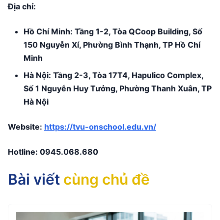
Địa chỉ:
Hồ Chí Minh: Tầng 1-2, Tòa QCoop Building, Số
150 Nguyễn Xí, Phường Bình Thạnh, TP Hồ Chí
Minh
Hà Nội: Tầng 2-3, Tòa 17T4, Hapulico Complex,
Số 1 Nguyễn Huy Tưởng, Phường Thanh Xuân, TP
Hà Nội
Website:
https://tvu-onschool.edu.vn/
Hotline:
0945.068.680
Bài viết
cùng chủ đề