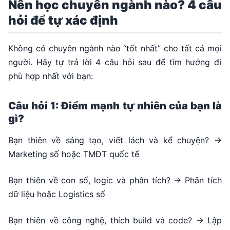
Nên học chuyên ngành nào? 4 câu
hỏi để tự xác định
Không có chuyên ngành nào “tốt nhất” cho tất cả mọi
người. Hãy tự trả lời 4 câu hỏi sau để tìm hướng đi
phù hợp nhất với bạn:
Câu hỏi 1: Điểm mạnh tự nhiên của bạn là
gì?
Bạn thiên về sáng tạo, viết lách và kể chuyện? →
Marketing số hoặc TMĐT quốc tế
Bạn thiên về con số, logic và phân tích? → Phân tích
dữ liệu hoặc Logistics số
Bạn thiên về công nghệ, thích build và code? → Lập