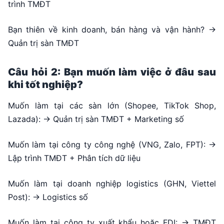
trình TMĐT
Bạn thiên về kinh doanh, bán hàng và vận hành? →
Quản trị sàn TMĐT
Câu hỏi 2: Bạn muốn làm việc ở đâu sau
khi tốt nghiệp?
Muốn làm tại các sàn lớn (Shopee, TikTok Shop,
Lazada): → Quản trị sàn TMĐT + Marketing số
Muốn làm tại công ty công nghệ (VNG, Zalo, FPT): →
Lập trình TMĐT + Phân tích dữ liệu
Muốn làm tại doanh nghiệp logistics (GHN, Viettel
Post): → Logistics số
Muốn làm tại công ty xuất khẩu hoặc FDI: → TMĐT