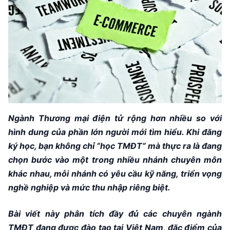
Ngành Thương mại điện tử rộng hơn nhiều so với
hình dung của phần lớn người mới tìm hiểu. Khi đăng
ký học, bạn không chỉ “học TMĐT” mà thực ra là đang
chọn bước vào một trong nhiều nhánh chuyên môn
khác nhau, mỗi nhánh có yêu cầu kỹ năng, triển vọng
nghề nghiệp và mức thu nhập riêng biệt.
Bài viết này phân tích đầy đủ các chuyên ngành
TMĐT đang được đào tạo tại Việt Nam, đặc điểm của