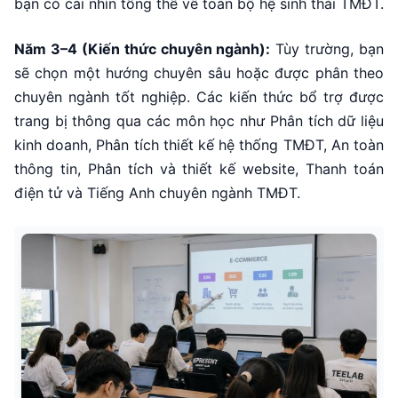
bạn có cái nhìn tổng thể về toàn bộ hệ sinh thái TMĐT.
Năm 3–4 (Kiến thức chuyên ngành):
Tùy trường, bạn
sẽ chọn một hướng chuyên sâu hoặc được phân theo
chuyên ngành tốt nghiệp. Các kiến thức bổ trợ được
trang bị thông qua các môn học như Phân tích dữ liệu
kinh doanh, Phân tích thiết kế hệ thống TMĐT, An toàn
thông tin, Phân tích và thiết kế website, Thanh toán
điện tử và Tiếng Anh chuyên ngành TMĐT.