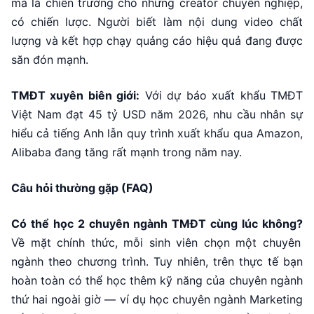
mà là chiến trường cho những creator chuyên nghiệp,
có chiến lược. Người biết làm nội dung video chất
lượng và kết hợp chạy quảng cáo hiệu quả đang được
săn đón mạnh.
TMĐT xuyên biên giới:
Với dự báo xuất khẩu TMĐT
Việt Nam đạt 45 tỷ USD năm 2026, nhu cầu nhân sự
hiểu cả tiếng Anh lẫn quy trình xuất khẩu qua Amazon,
Alibaba đang tăng rất mạnh trong năm nay.
Câu hỏi thường gặp (FAQ)
Có thể học 2 chuyên ngành TMĐT cùng lúc không?
Về mặt chính thức, mỗi sinh viên chọn một chuyên
ngành theo chương trình. Tuy nhiên, trên thực tế bạn
hoàn toàn có thể học thêm kỹ năng của chuyên ngành
thứ hai ngoài giờ — ví dụ học chuyên ngành Marketing