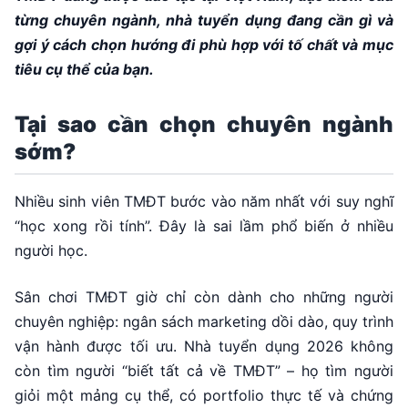
từng chuyên ngành, nhà tuyển dụng đang cần gì và
gợi ý cách chọn hướng đi phù hợp với tố chất và mục
tiêu cụ thể của bạn.
Tại sao cần chọn chuyên ngành
sớm?
Nhiều sinh viên TMĐT bước vào năm nhất với suy nghĩ
“học xong rồi tính”. Đây là sai lầm phổ biến ở nhiều
người học.
Sân chơi TMĐT giờ chỉ còn dành cho những người
chuyên nghiệp: ngân sách marketing dồi dào, quy trình
vận hành được tối ưu. Nhà tuyển dụng 2026 không
còn tìm người “biết tất cả về TMĐT” – họ tìm người
giỏi một mảng cụ thể, có portfolio thực tế và chứng