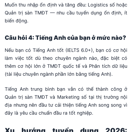
Muốn thu nhập ổn định và tăng đều: Logistics số hoặc
Quản trị sàn TMĐT — nhu cầu tuyển dụng ổn định, ít
biến động.
Câu hỏi 4: Tiếng Anh của bạn ở mức nào?
Nếu bạn có Tiếng Anh tốt (IELTS 6.0+), bạn có cơ hội
làm việc tốt dù theo chuyên ngành nào, đặc biệt có
thêm cơ hội lớn ở TMĐT quốc tế và Phân tích dữ liệu
(tài liệu chuyên ngành phần lớn bằng tiếng Anh).
Tiếng Anh trung bình bạn vẫn có thể thành công ở
Quản trị sàn TMĐT và Marketing số tại thị trường nội
địa nhưng nên đầu tư cải thiện tiếng Anh song song vì
đây là yêu cầu chuẩn đầu ra tốt nghiệp.
Xu hướng tuyển dụng 2026: