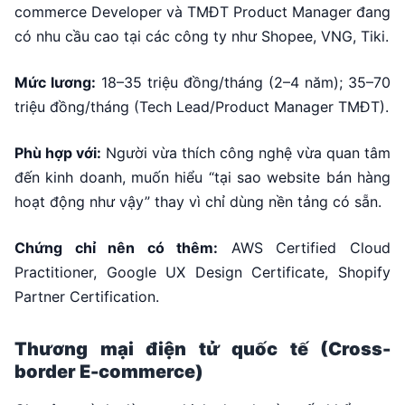
commerce Developer và TMĐT Product Manager đang
có nhu cầu cao tại các công ty như Shopee, VNG, Tiki.
Mức lương:
18–35 triệu đồng/tháng (2–4 năm); 35–70
triệu đồng/tháng (Tech Lead/Product Manager TMĐT).
Phù hợp với:
Người vừa thích công nghệ vừa quan tâm
đến kinh doanh, muốn hiểu “tại sao website bán hàng
hoạt động như vậy” thay vì chỉ dùng nền tảng có sẵn.
Chứng chỉ nên có thêm:
AWS Certified Cloud
Practitioner, Google UX Design Certificate, Shopify
Partner Certification.
Thương mại điện tử quốc tế (Cross-
border E-commerce)