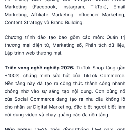
Marketing (Facebook, Instagram, TikTok), Email
Marketing, Affiliate Marketing, Influencer Marketing,
Content Strategy và Brand Building.
Chương trình đào tạo bao gồm các môn: Quản trị
thương mại điện tử, Marketing số, Phân tích dữ liệu,
Lập trình web thương mại.
Triển vọng nghề nghiệp 2026:
TikTok Shop tăng gần
+100%, chứng minh sức hút của TikTok Commerce.
Nền tảng này đã tạo ra công thức thành công nhanh
chóng nhờ vào sự sáng tạo nội dung. Cơn bùng nổ
của Social Commerce đang tạo ra nhu cầu khổng lồ
cho nhân sự Digital Marketing, đặc biệt người biết làm
nội dung video và chạy quảng cáo đa nền tảng.
Mức lương:
12–25 triệu đồng/tháng (2–4 năm kinh