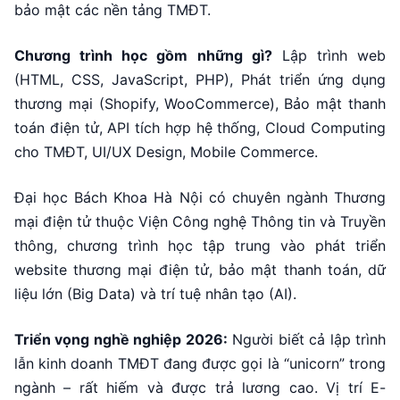
bảo mật các nền tảng TMĐT.
Chương trình học gồm những gì?
Lập trình web
(HTML, CSS, JavaScript, PHP), Phát triển ứng dụng
thương mại (Shopify, WooCommerce), Bảo mật thanh
toán điện tử, API tích hợp hệ thống, Cloud Computing
cho TMĐT, UI/UX Design, Mobile Commerce.
Đại học Bách Khoa Hà Nội có chuyên ngành Thương
mại điện tử thuộc Viện Công nghệ Thông tin và Truyền
thông, chương trình học tập trung vào phát triển
website thương mại điện tử, bảo mật thanh toán, dữ
liệu lớn (Big Data) và trí tuệ nhân tạo (AI).
Triển vọng nghề nghiệp 2026:
Người biết cả lập trình
lẫn kinh doanh TMĐT đang được gọi là “unicorn” trong
ngành – rất hiếm và được trả lương cao. Vị trí E-