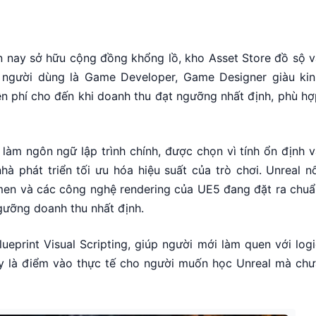
i
n nay sở hữu cộng đồng khổng lồ, kho Asset Store đồ sộ v
 người dùng là Game Developer, Game Designer giàu kin
ễn phí cho đến khi doanh thu đạt ngưỡng nhất định, phù h
àm ngôn ngữ lập trình chính, được chọn vì tính ổn định v
à phát triển tối ưu hóa hiệu suất của trò chơi. Unreal n
umen và các công nghệ rendering của UE5 đang đặt ra chuẩ
ưỡng doanh thu nhất định.
ueprint Visual Scripting, giúp người mới làm quen với log
y là điểm vào thực tế cho người muốn học Unreal mà chư