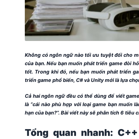
Không có ngôn ngữ nào tối ưu tuyệt đối cho m
của bạn. Nếu bạn muốn phát triển game đòi hỏi 
tốt. Trong khi đó, nếu bạn muốn phát triển 
triển game phổ biến, C# và Unity mới là lựa ch
Cả hai ngôn ngữ đều có thể dùng để viết game
là “cái nào phù hợp với loại game bạn muốn l
hạn của bạn?”. Bài viết này sẽ phân tích 6 tiêu 
Tổng quan nhanh: C++ 