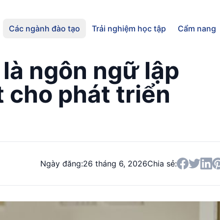
Các ngành đào tạo
Trải nghiệm học tập
Cẩm nang
là ngôn ngữ lập
t cho phát triển
Ngày đăng:
26 tháng 6, 2026
Chia sẻ: