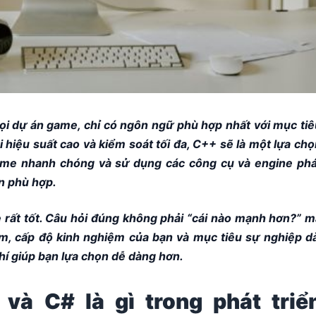
ọi dự án game, chỉ có ngôn ngữ phù hợp nhất với mục tiê
hiệu suất cao và kiểm soát tối đa, C++ sẽ là một lựa chọ
game nhanh chóng và sử dụng các công cụ và engine phá
ọn phù hợp.
 rất tốt. Câu hỏi đúng không phải “cái nào mạnh hơn?” m
àm, cấp độ kinh nghiệm của bạn và mục tiêu sự nghiệp dà
chí giúp bạn lựa chọn dễ dàng hơn.
và C# là gì trong phát triể