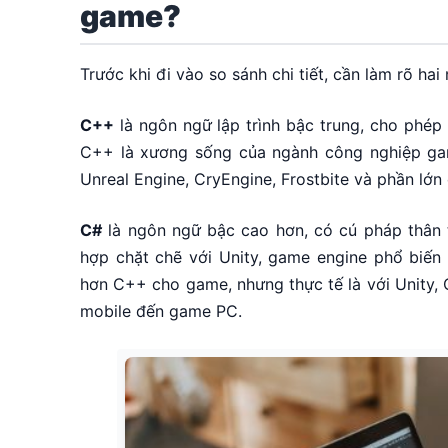
game?
Trước khi đi vào so sánh chi tiết, cần làm rõ ha
C++
là ngôn ngữ lập trình bậc trung, cho phép
C++ là xương sống của ngành công nghiệp gam
Unreal Engine, CryEngine, Frostbite và phần l
C#
là ngôn ngữ bậc cao hơn, có cú pháp thân t
hợp chặt chẽ với Unity, game engine phổ biến
hơn C++ cho game, nhưng thực tế là với Unity,
mobile đến game PC.