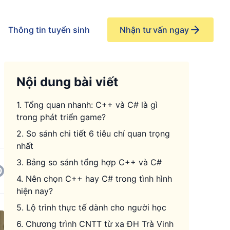
Thông tin tuyển sinh
Nhận tư vấn ngay
Nội dung bài viết
1. Tổng quan nhanh: C++ và C# là gì
trong phát triển game?
2. So sánh chi tiết 6 tiêu chí quan trọng
nhất
3. Bảng so sánh tổng hợp C++ và C#
4. Nên chọn C++ hay C# trong tình hình
hiện nay?
5. Lộ trình thực tế dành cho người học
6. Chương trình CNTT từ xa ĐH Trà Vinh