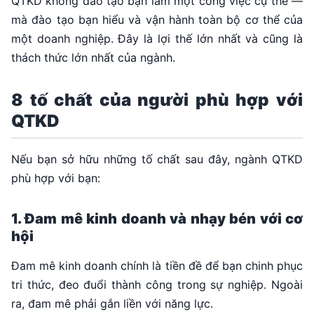
QTKD không đào tạo bạn làm một công việc cụ thể —
mà đào tạo bạn hiểu và vận hành toàn bộ cơ thể của
một doanh nghiệp. Đây là lợi thế lớn nhất và cũng là
thách thức lớn nhất của ngành.
8 tố chất của người phù hợp với
QTKD
Nếu bạn sở hữu những tố chất sau đây, ngành QTKD
phù hợp với bạn:
1. Đam mê kinh doanh và nhạy bén với cơ
hội
Đam mê kinh doanh chính là tiền đề để bạn chinh phục
tri thức, đeo đuổi thành công trong sự nghiệp. Ngoài
ra, đam mê phải gắn liền với năng lực.