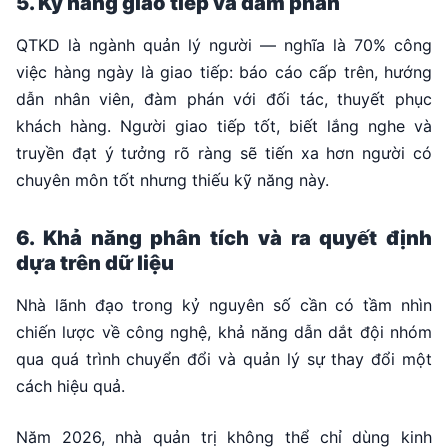
5. Kỹ năng giao tiếp và đàm phán
QTKD là ngành quản lý người — nghĩa là 70% công
việc hàng ngày là giao tiếp: báo cáo cấp trên, hướng
dẫn nhân viên, đàm phán với đối tác, thuyết phục
khách hàng. Người giao tiếp tốt, biết lắng nghe và
truyền đạt ý tưởng rõ ràng sẽ tiến xa hơn người có
chuyên môn tốt nhưng thiếu kỹ năng này.
6. Khả năng phân tích và ra quyết định
dựa trên dữ liệu
Nhà lãnh đạo trong kỷ nguyên số cần có tầm nhìn
chiến lược về công nghệ, khả năng dẫn dắt đội nhóm
qua quá trình chuyển đổi và quản lý sự thay đổi một
cách hiệu quả.
Năm 2026, nhà quản trị không thể chỉ dùng kinh