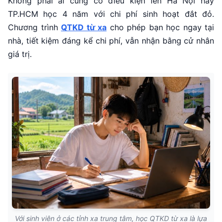
Không phải ai cũng có điều kiện lên Hà Nội hay
TP.HCM học 4 năm với chi phí sinh hoạt đắt đỏ.
Chương trình
QTKD từ xa
cho phép bạn học ngay tại
nhà, tiết kiệm đáng kể chi phí, vẫn nhận bằng cử nhân
giá trị.
Với sinh viên ở các tỉnh xa trung tâm, học QTKD từ xa là lựa