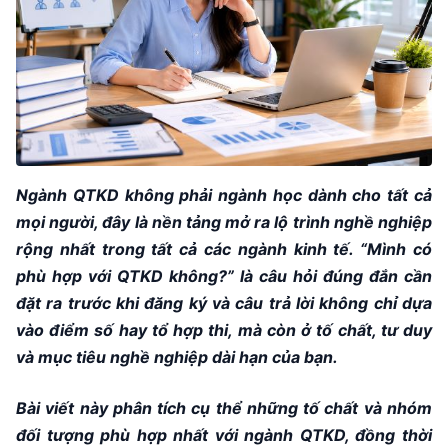
Ngành QTKD không phải ngành học dành cho tất cả
mọi người, đây là nền tảng mở ra lộ trình nghề nghiệp
rộng nhất trong tất cả các ngành kinh tế. “Mình có
phù hợp với QTKD không?” là câu hỏi đúng đắn cần
đặt ra trước khi đăng ký và câu trả lời không chỉ dựa
vào điểm số hay tổ hợp thi, mà còn ở tố chất, tư duy
và mục tiêu nghề nghiệp dài hạn của bạn.
Bài viết này phân tích cụ thể những tố chất và nhóm
đối tượng phù hợp nhất với ngành QTKD, đồng thời