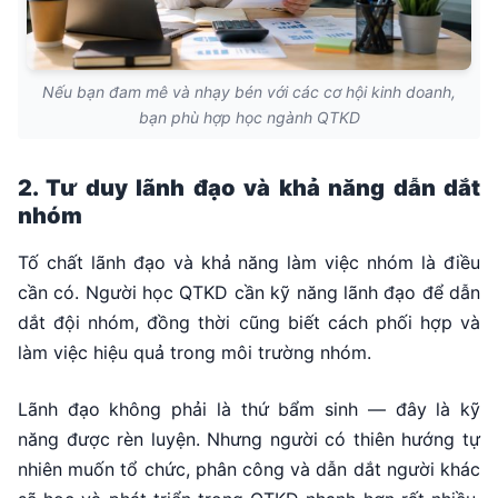
Nếu bạn đam mê và nhạy bén với các cơ hội kinh doanh,
bạn phù hợp học ngành QTKD
2. Tư duy lãnh đạo và khả năng dẫn dắt
nhóm
Tố chất lãnh đạo và khả năng làm việc nhóm là điều
cần có. Người học QTKD cần kỹ năng lãnh đạo để dẫn
dắt đội nhóm, đồng thời cũng biết cách phối hợp và
làm việc hiệu quả trong môi trường nhóm.
Lãnh đạo không phải là thứ bẩm sinh — đây là kỹ
năng được rèn luyện. Nhưng người có thiên hướng tự
nhiên muốn tổ chức, phân công và dẫn dắt người khác