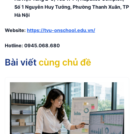
Số 1 Nguyễn Huy Tưởng, Phường Thanh Xuân, TP
Hà Nội
Website:
https://tvu-onschool.edu.vn/
Hotline:
0945.068.680
Bài viết
cùng chủ đề