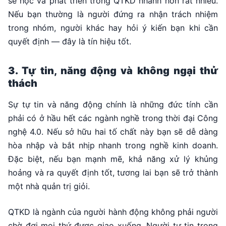
sẽ học và phát triển trong QTKD nhanh hơn rất nhiều.
Nếu bạn thường là người đứng ra nhận trách nhiệm
trong nhóm, người khác hay hỏi ý kiến bạn khi cần
quyết định — đây là tín hiệu tốt.
3. Tự tin, năng động và không ngại thử
thách
Sự tự tin và năng động chính là những đức tính cần
phải có ở hầu hết các ngành nghề trong thời đại Công
nghệ 4.0. Nếu sở hữu hai tố chất này bạn sẽ dễ dàng
hòa nhập và bắt nhịp nhanh trong nghề kinh doanh.
Đặc biệt, nếu bạn mạnh mẽ, khả năng xử lý khủng
hoảng và ra quyết định tốt, tương lai bạn sẽ trở thành
một nhà quản trị giỏi.
QTKD là ngành của người hành động không phải người
chờ đợi mọi thứ được giao xuống. Người tự tin trong