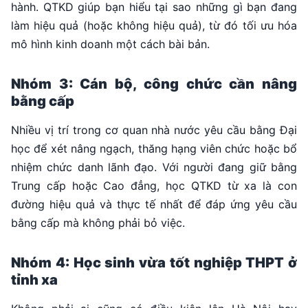
hành. QTKD giúp bạn hiểu tại sao những gì bạn đang
làm hiệu quả (hoặc không hiệu quả), từ đó tối ưu hóa
mô hình kinh doanh một cách bài bản.
Nhóm 3: Cán bộ, công chức cần nâng
bằng cấp
Nhiều vị trí trong cơ quan nhà nước yêu cầu bằng Đại
học để xét nâng ngạch, thăng hạng viên chức hoặc bổ
nhiệm chức danh lãnh đạo. Với người đang giữ bằng
Trung cấp hoặc Cao đẳng, học QTKD từ xa là con
đường hiệu quả và thực tế nhất để đáp ứng yêu cầu
bằng cấp mà không phải bỏ việc.
Nhóm 4: Học sinh vừa tốt nghiệp THPT ở
tỉnh xa