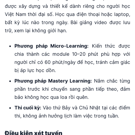
được xây dựng và thiết kế dành riêng cho người học
Việt Nam thời đại số. Học qua điện thoại hoặc laptop,
bất kỳ lúc nào trong ngày. Bài giảng video được lưu
trữ, xem lại không giới hạn.
Phương pháp Micro-Learning:
Kiến thức được
chia thành các module 10–20 phút phù hợp với
người chỉ có 60 phút/ngày để học, tránh cảm giác
bị áp lực học dồn.
Phương pháp Mastery Learning:
Nắm chắc từng
phần trước khi chuyển sang phần tiếp theo, đảm
bảo không học qua loa rồi quên.
Thi cuối kỳ:
Vào thứ Bảy và Chủ Nhật tại các điểm
thi, không ảnh hưởng lịch làm việc trong tuần.
Điều kiện xét tuyển