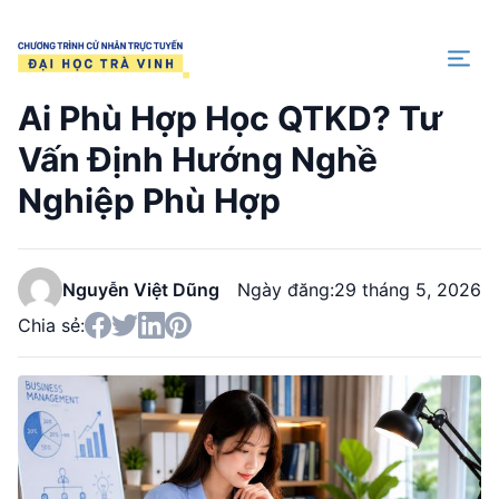
Trang chủ
Ai Phù Hợp Học QTKD? Tư
Vấn Định Hướng Nghề
Nghiệp Phù Hợp
Nguyễn Việt Dũng
Ngày đăng:
29 tháng 5, 2026
Chia sẻ: