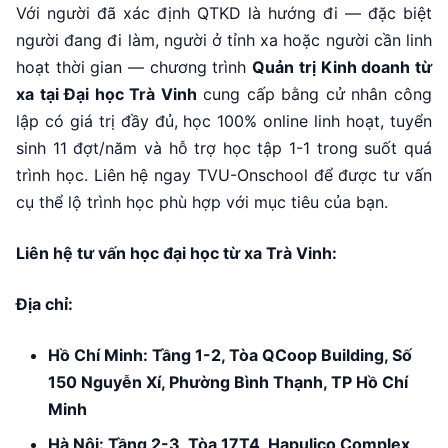
Với người đã xác định QTKD là hướng đi — đặc biệt
người đang đi làm, người ở tỉnh xa hoặc người cần linh
hoạt thời gian — chương trình
Quản trị Kinh doanh từ
xa tại Đại học Trà Vinh
cung cấp bằng cử nhân công
lập có giá trị đầy đủ, học 100% online linh hoạt, tuyển
sinh 11 đợt/năm và hỗ trợ học tập 1-1 trong suốt quá
trình học. Liên hệ ngay TVU-Onschool để được tư vấn
cụ thể lộ trình học phù hợp với mục tiêu của bạn.
Liên hệ tư vấn học đại học từ xa Trà Vinh:
Địa chỉ:
Hồ Chí Minh: Tầng 1-2, Tòa QCoop Building, Số
150 Nguyễn Xí, Phường Bình Thạnh, TP Hồ Chí
Minh
Hà Nội: Tầng 2-3, Tòa 17T4, Hapulico Complex,