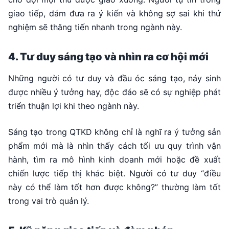
giao tiếp, dám đưa ra ý kiến và không sợ sai khi thử
nghiệm sẽ thăng tiến nhanh trong ngành này.
4. Tư duy sáng tạo và nhìn ra cơ hội mới
Những người có tư duy và đầu óc sáng tạo, nảy sinh
được nhiều ý tưởng hay, độc đáo sẽ có sự nghiệp phát
triển thuận lợi khi theo ngành này.
Sáng tạo trong QTKD không chỉ là nghĩ ra ý tưởng sản
phẩm mới mà là nhìn thấy cách tối ưu quy trình vận
hành, tìm ra mô hình kinh doanh mới hoặc đề xuất
chiến lược tiếp thị khác biệt. Người có tư duy “điều
này có thể làm tốt hơn được không?” thường làm tốt
trong vai trò quản lý.