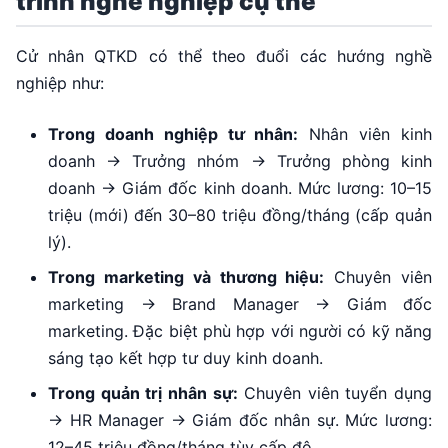
trình nghề nghiệp cụ thể
Cử nhân QTKD có thể theo đuổi các hướng nghề
nghiệp như:
Trong doanh nghiệp tư nhân:
Nhân viên kinh
doanh → Trưởng nhóm → Trưởng phòng kinh
doanh → Giám đốc kinh doanh. Mức lương: 10–15
triệu (mới) đến 30–80 triệu đồng/tháng (cấp quản
lý).
Trong marketing và thương hiệu:
Chuyên viên
marketing → Brand Manager → Giám đốc
marketing. Đặc biệt phù hợp với người có kỹ năng
sáng tạo kết hợp tư duy kinh doanh.
Trong quản trị nhân sự:
Chuyên viên tuyển dụng
→ HR Manager → Giám đốc nhân sự. Mức lương:
12–45 triệu đồng/tháng tùy cấp độ.