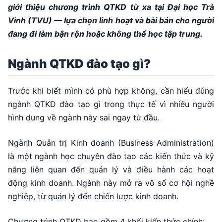
giới thiệu chương trình QTKD từ xa tại Đại học Trà
Vinh (TVU) — lựa chọn linh hoạt và bài bản cho người
đang đi làm bận rộn hoặc không thể học tập trung.
Ngành QTKD đào tạo gì?
Trước khi biết mình có phù hợp không, cần hiểu đúng
ngành QTKD đào tạo gì trong thực tế vì nhiều người
hình dung về ngành này sai ngay từ đầu.
Ngành Quản trị Kinh doanh (Business Administration)
là một ngành học chuyên đào tạo các kiến thức và kỹ
năng liên quan đến quản lý và điều hành các hoạt
động kinh doanh. Ngành này mở ra vô số cơ hội nghề
nghiệp, từ quản lý đến chiến lược kinh doanh.
Chương trình QTKD bao gồm 4 khối kiến thức chính: