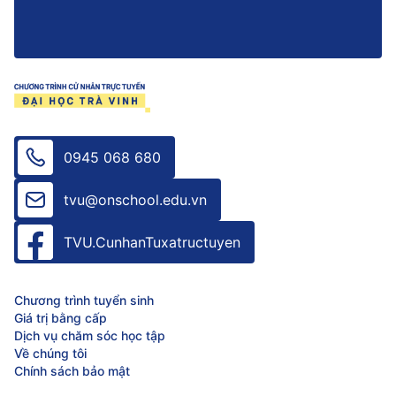
0945 068 680
tvu@onschool.edu.vn
TVU.CunhanTuxatructuyen
Chương trình tuyển sinh
Giá trị bằng cấp
Dịch vụ chăm sóc học tập
Về chúng tôi
Chính sách bảo mật