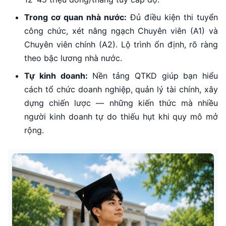
Trong cơ quan nhà nước:
Đủ điều kiện thi tuyển
công chức, xét nâng ngạch Chuyên viên (A1) và
Chuyên viên chính (A2). Lộ trình ổn định, rõ ràng
theo bậc lương nhà nước.
Tự kinh doanh:
Nền tảng QTKD giúp bạn hiểu
cách tổ chức doanh nghiệp, quản lý tài chính, xây
dựng chiến lược — những kiến thức mà nhiều
người kinh doanh tự do thiếu hụt khi quy mô mở
rộng.