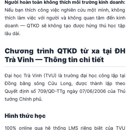
Người hoàn toàn không thích môi trường kinh doanh:
Nếu bạn thích công việc nghiên cứu một mình, không
thích làm việc với người và không quan tâm đến kinh
doanh — QTKD sẽ không tạo được hứng thú học tập
lâu dài.
Chương trình QTKD từ xa tại ĐH
Trà Vinh — Thông tin chi tiết
Đại học Trà Vinh (TVU) là trường đại học công lập tại
Đồng bằng sông Cửu Long, được thành lập theo
Quyết định số 709/QĐ-TTg ngày 07/06/2006 của Thủ
tướng Chính phủ.
Hình thức học
100% online qua hệ thống LMS riêng biệt của TVU