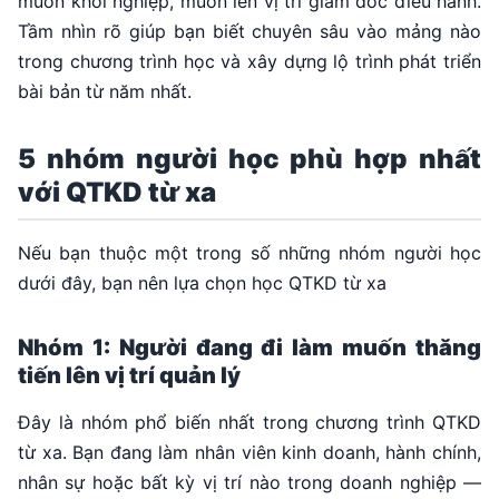
muốn khởi nghiệp, muốn lên vị trí giám đốc điều hành.
Tầm nhìn rõ giúp bạn biết chuyên sâu vào mảng nào
trong chương trình học và xây dựng lộ trình phát triển
bài bản từ năm nhất.
5 nhóm người học phù hợp nhất
với QTKD từ xa
Nếu bạn thuộc một trong số những nhóm người học
dưới đây, bạn nên lựa chọn học QTKD từ xa
Nhóm 1: Người đang đi làm muốn thăng
tiến lên vị trí quản lý
Đây là nhóm phổ biến nhất trong chương trình QTKD
từ xa. Bạn đang làm nhân viên kinh doanh, hành chính,
nhân sự hoặc bất kỳ vị trí nào trong doanh nghiệp —