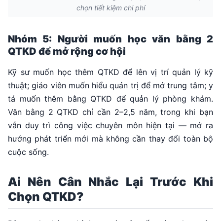
chọn tiết kiệm chi phí
Nhóm 5: Người muốn học văn bằng 2
QTKD để mở rộng cơ hội
Kỹ sư muốn học thêm QTKD để lên vị trí quản lý kỹ
thuật; giáo viên muốn hiểu quản trị để mở trung tâm; y
tá muốn thêm bằng QTKD để quản lý phòng khám.
Văn bằng 2 QTKD chỉ cần 2–2,5 năm, trong khi bạn
vẫn duy trì công việc chuyên môn hiện tại — mở ra
hướng phát triển mới mà không cần thay đổi toàn bộ
cuộc sống.
Ai Nên Cân Nhắc Lại Trước Khi
Chọn QTKD?