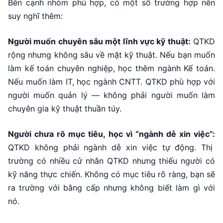
Bên cạnh nhóm phù hợp, có một số trường hợp nên
suy nghĩ thêm:
Người muốn chuyên sâu một lĩnh vực kỹ thuật:
QTKD
rộng nhưng không sâu về mặt kỹ thuật. Nếu bạn muốn
làm kế toán chuyên nghiệp, học thêm ngành Kế toán.
Nếu muốn làm IT, học ngành CNTT. QTKD phù hợp với
người muốn quản lý — không phải người muốn làm
chuyên gia kỹ thuật thuần túy.
Người chưa rõ mục tiêu, học vì “ngành dễ xin việc”:
QTKD không phải ngành dễ xin việc tự động. Thị
trường có nhiều cử nhân QTKD nhưng thiếu người có
kỹ năng thực chiến. Không có mục tiêu rõ ràng, bạn sẽ
ra trường với bằng cấp nhưng không biết làm gì với
nó.