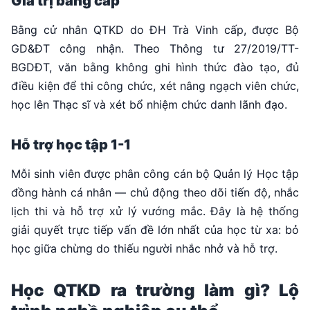
Giá trị bằng cấp
Bằng cử nhân QTKD do ĐH Trà Vinh cấp, được Bộ
GD&ĐT công nhận. Theo Thông tư 27/2019/TT-
BGDĐT, văn bằng không ghi hình thức đào tạo, đủ
điều kiện để thi công chức, xét nâng ngạch viên chức,
học lên Thạc sĩ và xét bổ nhiệm chức danh lãnh đạo.
Hỗ trợ học tập 1-1
Mỗi sinh viên được phân công cán bộ Quản lý Học tập
đồng hành cá nhân — chủ động theo dõi tiến độ, nhắc
lịch thi và hỗ trợ xử lý vướng mắc. Đây là hệ thống
giải quyết trực tiếp vấn đề lớn nhất của học từ xa: bỏ
học giữa chừng do thiếu người nhắc nhở và hỗ trợ.
Học QTKD ra trường làm gì? Lộ